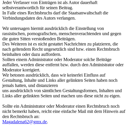
Jeder Verfasser von Einträgen ist als Autor dauerhaft
selbstverantwortlich für seinen Beitrag.
In Falle eines Rechtsbruchs darf die Staatsanwaltschaft die
Verbindungsdaten des Autors verlangen.
Wir untersagen hiermit ausdrücklich die Einstellung von
rassistischen, pornografischen, menschenverachtenden und gegen
die guten Sitten verstoßenden Beiträgen.
Des Weiteren ist es nicht gestattet Nachrichten zu platzieren, die
nach geltendem Recht ungesetzlich sind bzw. einen Rechtsbruch
beinhalten oder dazu auffordern.
Sollten einem Administrator oder Moderator solche Beiträge
auffallen, werden diese entfernt bzw. durch den Administrator oder
Moderator korrigiert.
Wir betonen ausdrücklich, dass wir keinerlei Einfluss auf
Gestaltung, Inhalte und Links aller gelinkten Seiten haben noch
jemals hatten, und distanzieren
uns ausdrücklich von sämtlichen Gestaltungsformen, Inhalten und
Links aller gelinkten Seiten und machen uns diese nicht zu eigen.
Sollte ein Administrator oder Moderator einen Rechtsbruch noch
nicht bemerkt haben, reicht eine einfache Mail mit dem Hinweis auf
den Rechtsbruch an:
Magadalena62@gmx.de
.