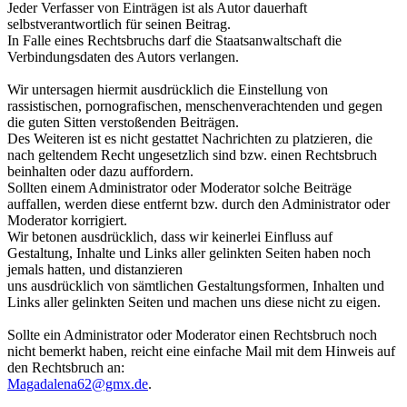
Jeder Verfasser von Einträgen ist als Autor dauerhaft
selbstverantwortlich für seinen Beitrag.
In Falle eines Rechtsbruchs darf die Staatsanwaltschaft die
Verbindungsdaten des Autors verlangen.
Wir untersagen hiermit ausdrücklich die Einstellung von
rassistischen, pornografischen, menschenverachtenden und gegen
die guten Sitten verstoßenden Beiträgen.
Des Weiteren ist es nicht gestattet Nachrichten zu platzieren, die
nach geltendem Recht ungesetzlich sind bzw. einen Rechtsbruch
beinhalten oder dazu auffordern.
Sollten einem Administrator oder Moderator solche Beiträge
auffallen, werden diese entfernt bzw. durch den Administrator oder
Moderator korrigiert.
Wir betonen ausdrücklich, dass wir keinerlei Einfluss auf
Gestaltung, Inhalte und Links aller gelinkten Seiten haben noch
jemals hatten, und distanzieren
uns ausdrücklich von sämtlichen Gestaltungsformen, Inhalten und
Links aller gelinkten Seiten und machen uns diese nicht zu eigen.
Sollte ein Administrator oder Moderator einen Rechtsbruch noch
nicht bemerkt haben, reicht eine einfache Mail mit dem Hinweis auf
den Rechtsbruch an:
Magadalena62@gmx.de
.