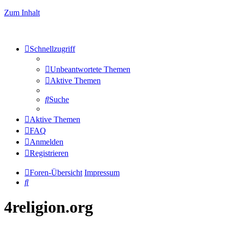
Zum Inhalt
Schnellzugriff
Unbeantwortete Themen
Aktive Themen
Suche
Aktive Themen
FAQ
Anmelden
Registrieren
Foren-Übersicht
Impressum
Suche
4religion.org