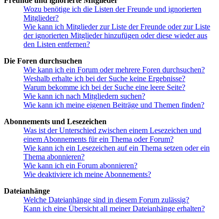
Freunde und ignorierte Mitglieder
Wozu benötige ich die Listen der Freunde und ignorierten
Mitglieder?
Wie kann ich Mitglieder zur Liste der Freunde oder zur Liste
der ignorierten Mitglieder hinzufügen oder diese wieder aus
den Listen entfernen?
Die Foren durchsuchen
Wie kann ich ein Forum oder mehrere Foren durchsuchen?
Weshalb erhalte ich bei der Suche keine Ergebnisse?
Warum bekomme ich bei der Suche eine leere Seite?
Wie kann ich nach Mitgliedern suchen?
Wie kann ich meine eigenen Beiträge und Themen finden?
Abonnements und Lesezeichen
Was ist der Unterschied zwischen einem Lesezeichen und
einem Abonnements für ein Thema oder Forum?
Wie kann ich ein Lesezeichen auf ein Thema setzen oder ein
Thema abonnieren?
Wie kann ich ein Forum abonnieren?
Wie deaktiviere ich meine Abonnements?
Dateianhänge
Welche Dateianhänge sind in diesem Forum zulässig?
Kann ich eine Übersicht all meiner Dateianhänge erhalten?