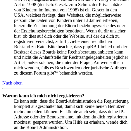
Act of 1998 (deutsch: Gesetz zum Schutz der Privatsphäre
von Kindern im Internet von 1998) ist ein Gesetz in den
USA, welches festlegt, dass Websites, die möglicherweise
persönliche Daten von Kindern unter 13 Jahren erheben,
hierzu die Zustimmung der Eltern beziehungsweise des oder
der Erziehungsberechtigten benötigen. Wenn du dir unsicher
bist, ob dies auf dich oder die Website, auf der du dich zu
registrieren versuchst, zutrifft, ziehe einen rechtlichen
Beistand zu Rate. Bitte beachte, dass phpBB Limited und der
Besitzer dieses Boards keine Rechtsberatung anbieten kann
und nicht die Anlaufstelle für Rechtsangelegenheiten jeglicher
Art ist; außer solchen, die unter der Frage „An wen soll ich
mich wenden, falls es Beschwerden oder juristische Anfragen
zu diesem Forum gibt?“ behandelt werden.
Nach oben
Warum kann ich mich nicht registrieren?
Es kann sein, dass die Board-Administration die Registrierung
komplett ausgeschaltet hat, damit sich keine neuen Benutzer
mehr anmelden können. Es könnte auch sein, dass deine IP-
Adresse oder der Benutzername, mit dem du dich registrieren
möchtest, gesperrt wurden. Um Hilfe zu erhalten, wende dich
an die Board-Administration.