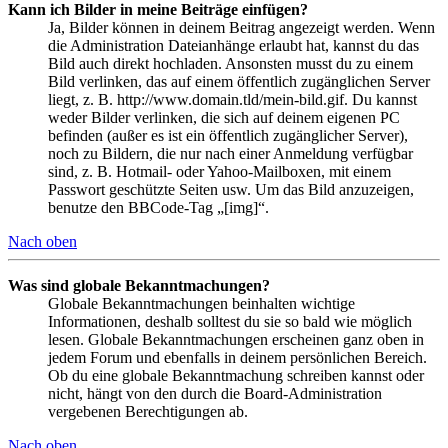
Kann ich Bilder in meine Beiträge einfügen?
Ja, Bilder können in deinem Beitrag angezeigt werden. Wenn
die Administration Dateianhänge erlaubt hat, kannst du das
Bild auch direkt hochladen. Ansonsten musst du zu einem
Bild verlinken, das auf einem öffentlich zugänglichen Server
liegt, z. B. http://www.domain.tld/mein-bild.gif. Du kannst
weder Bilder verlinken, die sich auf deinem eigenen PC
befinden (außer es ist ein öffentlich zugänglicher Server),
noch zu Bildern, die nur nach einer Anmeldung verfügbar
sind, z. B. Hotmail- oder Yahoo-Mailboxen, mit einem
Passwort geschützte Seiten usw. Um das Bild anzuzeigen,
benutze den BBCode-Tag „[img]“.
Nach oben
Was sind globale Bekanntmachungen?
Globale Bekanntmachungen beinhalten wichtige
Informationen, deshalb solltest du sie so bald wie möglich
lesen. Globale Bekanntmachungen erscheinen ganz oben in
jedem Forum und ebenfalls in deinem persönlichen Bereich.
Ob du eine globale Bekanntmachung schreiben kannst oder
nicht, hängt von den durch die Board-Administration
vergebenen Berechtigungen ab.
Nach oben