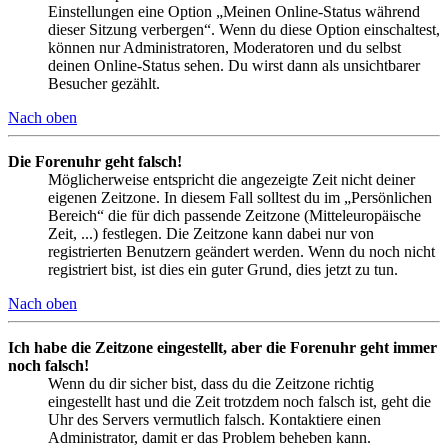
Einstellungen eine Option „Meinen Online-Status während
dieser Sitzung verbergen“. Wenn du diese Option einschaltest,
können nur Administratoren, Moderatoren und du selbst
deinen Online-Status sehen. Du wirst dann als unsichtbarer
Besucher gezählt.
Nach oben
Die Forenuhr geht falsch!
Möglicherweise entspricht die angezeigte Zeit nicht deiner
eigenen Zeitzone. In diesem Fall solltest du im „Persönlichen
Bereich“ die für dich passende Zeitzone (Mitteleuropäische
Zeit, ...) festlegen. Die Zeitzone kann dabei nur von
registrierten Benutzern geändert werden. Wenn du noch nicht
registriert bist, ist dies ein guter Grund, dies jetzt zu tun.
Nach oben
Ich habe die Zeitzone eingestellt, aber die Forenuhr geht immer
noch falsch!
Wenn du dir sicher bist, dass du die Zeitzone richtig
eingestellt hast und die Zeit trotzdem noch falsch ist, geht die
Uhr des Servers vermutlich falsch. Kontaktiere einen
Administrator, damit er das Problem beheben kann.