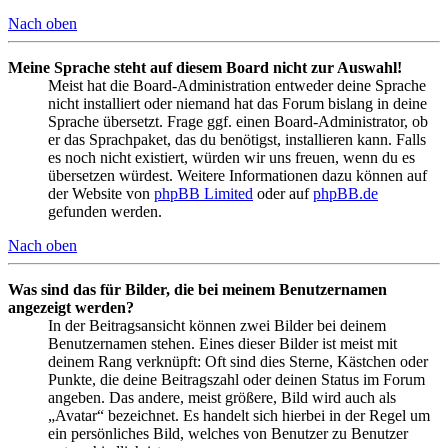
Nach oben
Meine Sprache steht auf diesem Board nicht zur Auswahl!
Meist hat die Board-Administration entweder deine Sprache
nicht installiert oder niemand hat das Forum bislang in deine
Sprache übersetzt. Frage ggf. einen Board-Administrator, ob
er das Sprachpaket, das du benötigst, installieren kann. Falls
es noch nicht existiert, würden wir uns freuen, wenn du es
übersetzen würdest. Weitere Informationen dazu können auf
der Website von
phpBB Limited
oder auf
phpBB.de
gefunden werden.
Nach oben
Was sind das für Bilder, die bei meinem Benutzernamen
angezeigt werden?
In der Beitragsansicht können zwei Bilder bei deinem
Benutzernamen stehen. Eines dieser Bilder ist meist mit
deinem Rang verknüpft: Oft sind dies Sterne, Kästchen oder
Punkte, die deine Beitragszahl oder deinen Status im Forum
angeben. Das andere, meist größere, Bild wird auch als
„Avatar“ bezeichnet. Es handelt sich hierbei in der Regel um
ein persönliches Bild, welches von Benutzer zu Benutzer