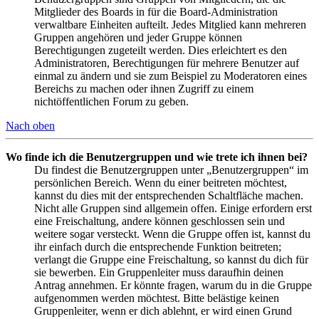
Mitglieder des Boards in für die Board-Administration
verwaltbare Einheiten aufteilt. Jedes Mitglied kann mehreren
Gruppen angehören und jeder Gruppe können
Berechtigungen zugeteilt werden. Dies erleichtert es den
Administratoren, Berechtigungen für mehrere Benutzer auf
einmal zu ändern und sie zum Beispiel zu Moderatoren eines
Bereichs zu machen oder ihnen Zugriff zu einem
nichtöffentlichen Forum zu geben.
Nach oben
Wo finde ich die Benutzergruppen und wie trete ich ihnen bei?
Du findest die Benutzergruppen unter „Benutzergruppen“ im
persönlichen Bereich. Wenn du einer beitreten möchtest,
kannst du dies mit der entsprechenden Schaltfläche machen.
Nicht alle Gruppen sind allgemein offen. Einige erfordern erst
eine Freischaltung, andere können geschlossen sein und
weitere sogar versteckt. Wenn die Gruppe offen ist, kannst du
ihr einfach durch die entsprechende Funktion beitreten;
verlangt die Gruppe eine Freischaltung, so kannst du dich für
sie bewerben. Ein Gruppenleiter muss daraufhin deinen
Antrag annehmen. Er könnte fragen, warum du in die Gruppe
aufgenommen werden möchtest. Bitte belästige keinen
Gruppenleiter, wenn er dich ablehnt, er wird einen Grund