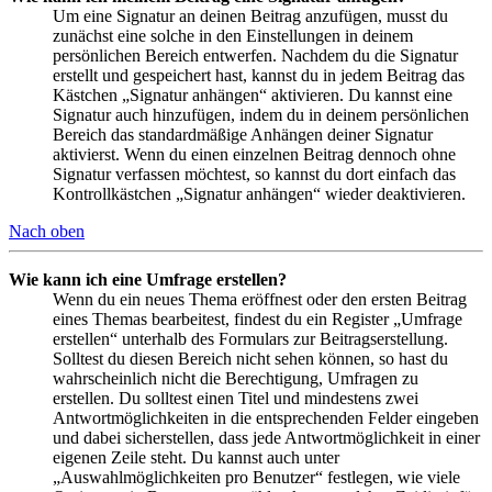
Um eine Signatur an deinen Beitrag anzufügen, musst du
zunächst eine solche in den Einstellungen in deinem
persönlichen Bereich entwerfen. Nachdem du die Signatur
erstellt und gespeichert hast, kannst du in jedem Beitrag das
Kästchen „Signatur anhängen“ aktivieren. Du kannst eine
Signatur auch hinzufügen, indem du in deinem persönlichen
Bereich das standardmäßige Anhängen deiner Signatur
aktivierst. Wenn du einen einzelnen Beitrag dennoch ohne
Signatur verfassen möchtest, so kannst du dort einfach das
Kontrollkästchen „Signatur anhängen“ wieder deaktivieren.
Nach oben
Wie kann ich eine Umfrage erstellen?
Wenn du ein neues Thema eröffnest oder den ersten Beitrag
eines Themas bearbeitest, findest du ein Register „Umfrage
erstellen“ unterhalb des Formulars zur Beitragserstellung.
Solltest du diesen Bereich nicht sehen können, so hast du
wahrscheinlich nicht die Berechtigung, Umfragen zu
erstellen. Du solltest einen Titel und mindestens zwei
Antwortmöglichkeiten in die entsprechenden Felder eingeben
und dabei sicherstellen, dass jede Antwortmöglichkeit in einer
eigenen Zeile steht. Du kannst auch unter
„Auswahlmöglichkeiten pro Benutzer“ festlegen, wie viele