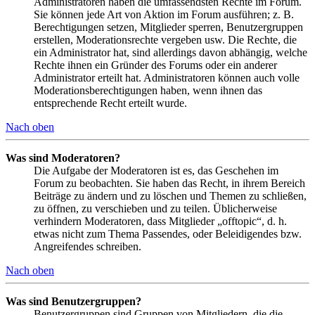
Administratoren haben die umfassendsten Rechte im Forum.
Sie können jede Art von Aktion im Forum ausführen; z. B.
Berechtigungen setzen, Mitglieder sperren, Benutzergruppen
erstellen, Moderationsrechte vergeben usw. Die Rechte, die
ein Administrator hat, sind allerdings davon abhängig, welche
Rechte ihnen ein Gründer des Forums oder ein anderer
Administrator erteilt hat. Administratoren können auch volle
Moderationsberechtigungen haben, wenn ihnen das
entsprechende Recht erteilt wurde.
Nach oben
Was sind Moderatoren?
Die Aufgabe der Moderatoren ist es, das Geschehen im
Forum zu beobachten. Sie haben das Recht, in ihrem Bereich
Beiträge zu ändern und zu löschen und Themen zu schließen,
zu öffnen, zu verschieben und zu teilen. Üblicherweise
verhindern Moderatoren, dass Mitglieder „offtopic“, d. h.
etwas nicht zum Thema Passendes, oder Beleidigendes bzw.
Angreifendes schreiben.
Nach oben
Was sind Benutzergruppen?
Benutzergruppen sind Gruppen von Mitgliedern, die die