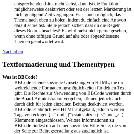
entsprechenden Link nicht siehst, dann ist die Funktion
möglicherweise deaktiviert oder seit der letzten Markierung ist
nicht genügend Zeit vergangen. Es ist auch möglich, das
Thema nach oben zu holen, indem du einfach eine Antwort
darauf schreibst. Stelle jedoch sicher, dass du die Regeln
dieses Boards beachtest! Es wird meist nicht gerne gesehen,
wenn ohne triftigen Grund auf alte oder abgeschlossene
Themen geantwortet wird.
Nach oben
Textformatierung und Thementypen
Was ist BBCode?
BBCode ist eine spezielle Umsetzung von HTML, die dir
weitreichende Formatierungsmöglichkeiten für deinen Text
gibt. Die Rechte zur Verwendung von BBCode werden durch
die Board-Administration vergeben, können jedoch auch
durch dich für jeden einzelnen Beitrag deaktiviert werden.
BBCode ist ähnlich wie HTML aufgebaut, jedoch werden
Tags von eckigen („[“ und „]“) statt spitzen („<“ und „>“)
Klammern eingeschlossen. Weitere Informationen zu
BBCode findest du auf einer speziellen Hilfe-Seite, die von
der Seite zur Beitragserstellung aus zugänglich ist.