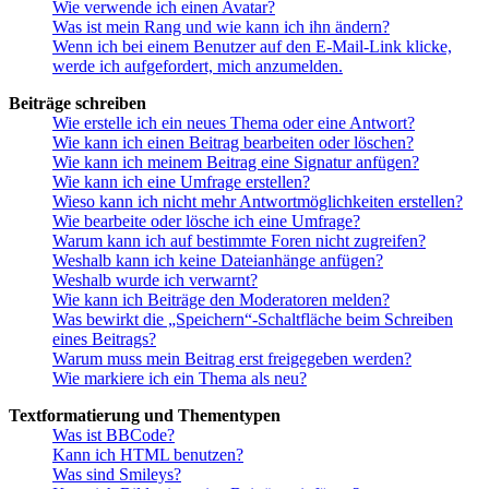
Wie verwende ich einen Avatar?
Was ist mein Rang und wie kann ich ihn ändern?
Wenn ich bei einem Benutzer auf den E-Mail-Link klicke,
werde ich aufgefordert, mich anzumelden.
Beiträge schreiben
Wie erstelle ich ein neues Thema oder eine Antwort?
Wie kann ich einen Beitrag bearbeiten oder löschen?
Wie kann ich meinem Beitrag eine Signatur anfügen?
Wie kann ich eine Umfrage erstellen?
Wieso kann ich nicht mehr Antwortmöglichkeiten erstellen?
Wie bearbeite oder lösche ich eine Umfrage?
Warum kann ich auf bestimmte Foren nicht zugreifen?
Weshalb kann ich keine Dateianhänge anfügen?
Weshalb wurde ich verwarnt?
Wie kann ich Beiträge den Moderatoren melden?
Was bewirkt die „Speichern“-Schaltfläche beim Schreiben
eines Beitrags?
Warum muss mein Beitrag erst freigegeben werden?
Wie markiere ich ein Thema als neu?
Textformatierung und Thementypen
Was ist BBCode?
Kann ich HTML benutzen?
Was sind Smileys?