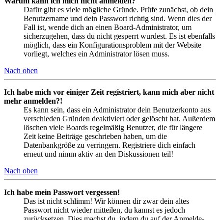
Warum kann ich mich nicht anmelden?
Dafür gibt es viele mögliche Gründe. Prüfe zunächst, ob dein
Benutzername und dein Passwort richtig sind. Wenn dies der
Fall ist, wende dich an einen Board-Administrator, um
sicherzugehen, dass du nicht gesperrt wurdest. Es ist ebenfalls
möglich, dass ein Konfigurationsproblem mit der Website
vorliegt, welches ein Administrator lösen muss.
Nach oben
Ich habe mich vor einiger Zeit registriert, kann mich aber nicht
mehr anmelden?!
Es kann sein, dass ein Administrator dein Benutzerkonto aus
verschieden Gründen deaktiviert oder gelöscht hat. Außerdem
löschen viele Boards regelmäßig Benutzer, die für längere
Zeit keine Beiträge geschrieben haben, um die
Datenbankgröße zu verringern. Registriere dich einfach
erneut und nimm aktiv an den Diskussionen teil!
Nach oben
Ich habe mein Passwort vergessen!
Das ist nicht schlimm! Wir können dir zwar dein altes
Passwort nicht wieder mitteilen, du kannst es jedoch
zurücksetzen. Dies machst du, indem du auf der Anmelde-