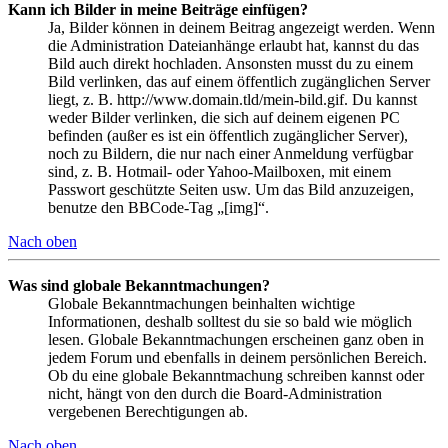
Kann ich Bilder in meine Beiträge einfügen?
Ja, Bilder können in deinem Beitrag angezeigt werden. Wenn
die Administration Dateianhänge erlaubt hat, kannst du das
Bild auch direkt hochladen. Ansonsten musst du zu einem
Bild verlinken, das auf einem öffentlich zugänglichen Server
liegt, z. B. http://www.domain.tld/mein-bild.gif. Du kannst
weder Bilder verlinken, die sich auf deinem eigenen PC
befinden (außer es ist ein öffentlich zugänglicher Server),
noch zu Bildern, die nur nach einer Anmeldung verfügbar
sind, z. B. Hotmail- oder Yahoo-Mailboxen, mit einem
Passwort geschützte Seiten usw. Um das Bild anzuzeigen,
benutze den BBCode-Tag „[img]“.
Nach oben
Was sind globale Bekanntmachungen?
Globale Bekanntmachungen beinhalten wichtige
Informationen, deshalb solltest du sie so bald wie möglich
lesen. Globale Bekanntmachungen erscheinen ganz oben in
jedem Forum und ebenfalls in deinem persönlichen Bereich.
Ob du eine globale Bekanntmachung schreiben kannst oder
nicht, hängt von den durch die Board-Administration
vergebenen Berechtigungen ab.
Nach oben