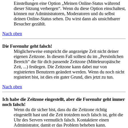
Einstellungen eine Option „Meinen Online-Status während
dieser Sitzung verbergen“. Wenn du diese Option einschaltest,
können nur Administratoren, Moderatoren und du selbst
deinen Online-Status sehen. Du wirst dann als unsichtbarer
Besucher gezählt.
Nach oben
Die Forenuhr geht falsch!
Möglicherweise entspricht die angezeigte Zeit nicht deiner
eigenen Zeitzone. In diesem Fall solltest du im „Persönlichen
Bereich“ die für dich passende Zeitzone (Mitteleuropäische
Zeit, ...) festlegen. Die Zeitzone kann dabei nur von
registrierten Benutzern geändert werden. Wenn du noch nicht
registriert bist, ist dies ein guter Grund, dies jetzt zu tun.
Nach oben
Ich habe die Zeitzone eingestellt, aber die Forenuhr geht immer
noch falsch!
Wenn du dir sicher bist, dass du die Zeitzone richtig
eingestellt hast und die Zeit trotzdem noch falsch ist, geht die
Uhr des Servers vermutlich falsch. Kontaktiere einen
Administrator, damit er das Problem beheben kann.