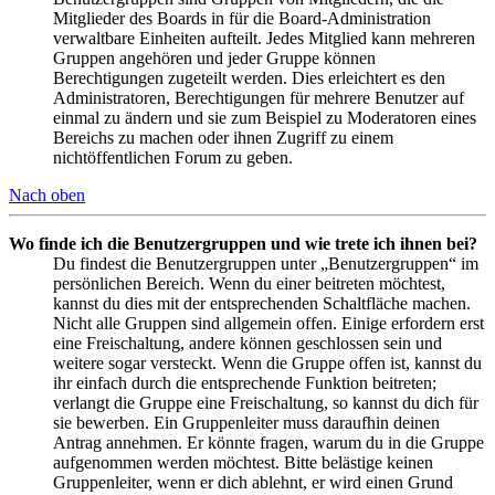
Mitglieder des Boards in für die Board-Administration
verwaltbare Einheiten aufteilt. Jedes Mitglied kann mehreren
Gruppen angehören und jeder Gruppe können
Berechtigungen zugeteilt werden. Dies erleichtert es den
Administratoren, Berechtigungen für mehrere Benutzer auf
einmal zu ändern und sie zum Beispiel zu Moderatoren eines
Bereichs zu machen oder ihnen Zugriff zu einem
nichtöffentlichen Forum zu geben.
Nach oben
Wo finde ich die Benutzergruppen und wie trete ich ihnen bei?
Du findest die Benutzergruppen unter „Benutzergruppen“ im
persönlichen Bereich. Wenn du einer beitreten möchtest,
kannst du dies mit der entsprechenden Schaltfläche machen.
Nicht alle Gruppen sind allgemein offen. Einige erfordern erst
eine Freischaltung, andere können geschlossen sein und
weitere sogar versteckt. Wenn die Gruppe offen ist, kannst du
ihr einfach durch die entsprechende Funktion beitreten;
verlangt die Gruppe eine Freischaltung, so kannst du dich für
sie bewerben. Ein Gruppenleiter muss daraufhin deinen
Antrag annehmen. Er könnte fragen, warum du in die Gruppe
aufgenommen werden möchtest. Bitte belästige keinen
Gruppenleiter, wenn er dich ablehnt, er wird einen Grund