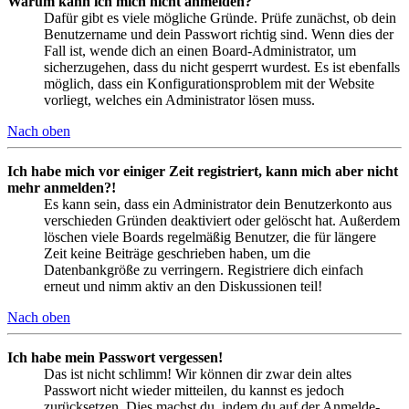
Warum kann ich mich nicht anmelden?
Dafür gibt es viele mögliche Gründe. Prüfe zunächst, ob dein
Benutzername und dein Passwort richtig sind. Wenn dies der
Fall ist, wende dich an einen Board-Administrator, um
sicherzugehen, dass du nicht gesperrt wurdest. Es ist ebenfalls
möglich, dass ein Konfigurationsproblem mit der Website
vorliegt, welches ein Administrator lösen muss.
Nach oben
Ich habe mich vor einiger Zeit registriert, kann mich aber nicht
mehr anmelden?!
Es kann sein, dass ein Administrator dein Benutzerkonto aus
verschieden Gründen deaktiviert oder gelöscht hat. Außerdem
löschen viele Boards regelmäßig Benutzer, die für längere
Zeit keine Beiträge geschrieben haben, um die
Datenbankgröße zu verringern. Registriere dich einfach
erneut und nimm aktiv an den Diskussionen teil!
Nach oben
Ich habe mein Passwort vergessen!
Das ist nicht schlimm! Wir können dir zwar dein altes
Passwort nicht wieder mitteilen, du kannst es jedoch
zurücksetzen. Dies machst du, indem du auf der Anmelde-