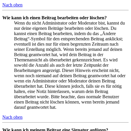
Nach oben
Wie kann ich einen Beitrag bearbeiten oder löschen?
Wenn du nicht Administrator oder Moderator bist, kannst du
nur deine eigenen Beiträge bearbeiten oder löschen. Du
kannst einen Beitrag bearbeiten, indem du das „Ändere
Beitrag“-Symbol für den entsprechenden Beitrag anklickst;
eventuell ist dies nur für einen begrenzten Zeitraum nach
seiner Erstellung möglich. Wenn bereits jemand auf deinen
Beitrag geantwortet hat, wird dein Beitrag in der
Themenansicht als überarbeitet gekennzeichnet. Es wird
sowohl die Anzahl als auch der letzte Zeitpunkt der
Bearbeitungen angezeigt. Dieser Hinweis erscheint nicht,
wenn noch niemand auf deinen Beitrag geantwortet hat oder
wenn ein Administrator oder Moderator deinen Beitrag
überarbeitet hat. Diese können jedoch, falls sie es für nötig
halten, eine Notiz hinterlassen, warum dein Beitrag
überarbeitet wurde. Bitte beachte, dass normale Benutzer
einen Beitrag nicht löschen können, wenn bereits jemand
darauf geantwortet hat.
Nach oben
Wie kann ich meinem Beitrag eine Signatur anfügen?