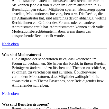
Administratoren haben die umfassendsten Rechte im Forum.
Sie können jede Art von Aktion im Forum ausführen; z. B.
Berechtigungen setzen, Mitglieder sperren, Benutzergruppen
erstellen, Moderationsrechte vergeben usw. Die Rechte, die
ein Administrator hat, sind allerdings davon abhängig, welche
Rechte ihnen ein Gründer des Forums oder ein anderer
Administrator erteilt hat. Administratoren können auch volle
Moderationsberechtigungen haben, wenn ihnen das
entsprechende Recht erteilt wurde.
Nach oben
Was sind Moderatoren?
Die Aufgabe der Moderatoren ist es, das Geschehen im
Forum zu beobachten. Sie haben das Recht, in ihrem Bereich
Beiträge zu ändern und zu löschen und Themen zu schließen,
zu öffnen, zu verschieben und zu teilen. Üblicherweise
verhindern Moderatoren, dass Mitglieder „offtopic“, d. h.
etwas nicht zum Thema Passendes, oder Beleidigendes bzw.
Angreifendes schreiben.
Nach oben
Was sind Benutzergruppen?
Benutzergruppen sind Gruppen von Mitgliedern, die die