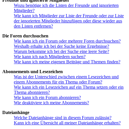
Freunde und ignorierte Mitglieder
Wozu benötige ich die Listen der Freunde und ignorierten
Mitglieder?
Wie kann ich Mitglieder zur Liste der Freunde oder zur Liste
der ignorierten Mitglieder hinzufügen oder diese wieder aus
den Listen entfernen?
Die Foren durchsuchen
Wie kann ich ein Forum oder mehrere Foren durchsuchen?
Weshalb erhalte ich bei der Suche keine Ergebnisse?
Warum bekomme ich bei der Suche eine leere Seite?
Wie kann ich nach Mitgliedern suchen?
Wie kann ich meine eigenen Beiträge und Themen finden?
Abonnements und Lesezeichen
Was ist der Unterschied zwischen einem Lesezeichen und
einem Abonnements für ein Thema oder Forum?
Wie kann ich ein Lesezeichen auf ein Thema setzen oder ein
Thema abonnieren?
Wie kann ich ein Forum abonnieren?
Wie deaktiviere ich meine Abonnements?
Dateianhänge
Welche Dateianhänge sind in diesem Forum zulässig?
Kann ich eine Übersicht all meiner Dateianhänge erhalten?