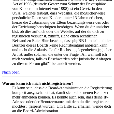
Act of 1998 (deutsch: Gesetz zum Schutz der Privatsphäre
von Kindern im Internet von 1998) ist ein Gesetz in den
USA, welches festlegt, dass Websites, die möglicherweise
persönliche Daten von Kindern unter 13 Jahren erheben,
hierzu die Zustimmung der Eltern beziehungsweise des oder
der Erziehungsberechtigten benötigen. Wenn du dir unsicher
bist, ob dies auf dich oder die Website, auf der du dich zu
registrieren versuchst, zutrifft, ziehe einen rechtlichen
Beistand zu Rate. Bitte beachte, dass phpBB Limited und der
Besitzer dieses Boards keine Rechtsberatung anbieten kann
und nicht die Anlaufstelle für Rechtsangelegenheiten jeglicher
Art ist; außer solchen, die unter der Frage „An wen soll ich
mich wenden, falls es Beschwerden oder juristische Anfragen
zu diesem Forum gibt?“ behandelt werden.
Nach oben
Warum kann ich mich nicht registrieren?
Es kann sein, dass die Board-Administration die Registrierung
komplett ausgeschaltet hat, damit sich keine neuen Benutzer
mehr anmelden können. Es könnte auch sein, dass deine IP-
Adresse oder der Benutzername, mit dem du dich registrieren
möchtest, gesperrt wurden. Um Hilfe zu erhalten, wende dich
an die Board-Administration.