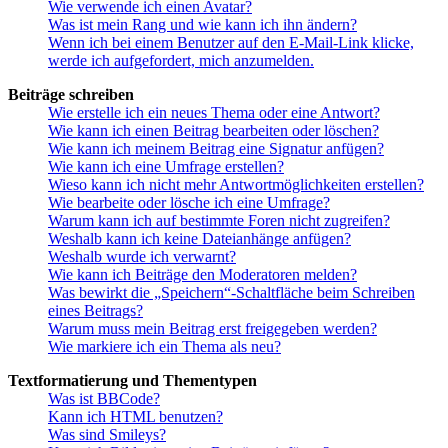
Wie verwende ich einen Avatar?
Was ist mein Rang und wie kann ich ihn ändern?
Wenn ich bei einem Benutzer auf den E-Mail-Link klicke,
werde ich aufgefordert, mich anzumelden.
Beiträge schreiben
Wie erstelle ich ein neues Thema oder eine Antwort?
Wie kann ich einen Beitrag bearbeiten oder löschen?
Wie kann ich meinem Beitrag eine Signatur anfügen?
Wie kann ich eine Umfrage erstellen?
Wieso kann ich nicht mehr Antwortmöglichkeiten erstellen?
Wie bearbeite oder lösche ich eine Umfrage?
Warum kann ich auf bestimmte Foren nicht zugreifen?
Weshalb kann ich keine Dateianhänge anfügen?
Weshalb wurde ich verwarnt?
Wie kann ich Beiträge den Moderatoren melden?
Was bewirkt die „Speichern“-Schaltfläche beim Schreiben
eines Beitrags?
Warum muss mein Beitrag erst freigegeben werden?
Wie markiere ich ein Thema als neu?
Textformatierung und Thementypen
Was ist BBCode?
Kann ich HTML benutzen?
Was sind Smileys?