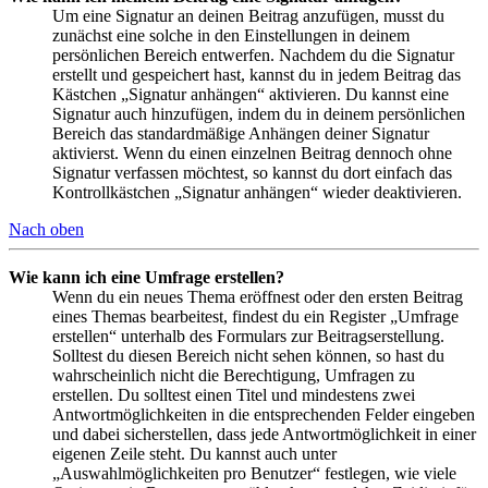
Um eine Signatur an deinen Beitrag anzufügen, musst du
zunächst eine solche in den Einstellungen in deinem
persönlichen Bereich entwerfen. Nachdem du die Signatur
erstellt und gespeichert hast, kannst du in jedem Beitrag das
Kästchen „Signatur anhängen“ aktivieren. Du kannst eine
Signatur auch hinzufügen, indem du in deinem persönlichen
Bereich das standardmäßige Anhängen deiner Signatur
aktivierst. Wenn du einen einzelnen Beitrag dennoch ohne
Signatur verfassen möchtest, so kannst du dort einfach das
Kontrollkästchen „Signatur anhängen“ wieder deaktivieren.
Nach oben
Wie kann ich eine Umfrage erstellen?
Wenn du ein neues Thema eröffnest oder den ersten Beitrag
eines Themas bearbeitest, findest du ein Register „Umfrage
erstellen“ unterhalb des Formulars zur Beitragserstellung.
Solltest du diesen Bereich nicht sehen können, so hast du
wahrscheinlich nicht die Berechtigung, Umfragen zu
erstellen. Du solltest einen Titel und mindestens zwei
Antwortmöglichkeiten in die entsprechenden Felder eingeben
und dabei sicherstellen, dass jede Antwortmöglichkeit in einer
eigenen Zeile steht. Du kannst auch unter
„Auswahlmöglichkeiten pro Benutzer“ festlegen, wie viele