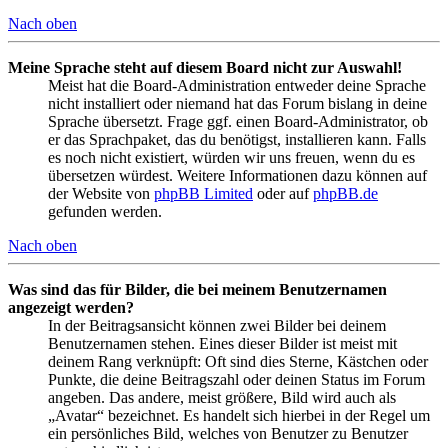
Nach oben
Meine Sprache steht auf diesem Board nicht zur Auswahl!
Meist hat die Board-Administration entweder deine Sprache
nicht installiert oder niemand hat das Forum bislang in deine
Sprache übersetzt. Frage ggf. einen Board-Administrator, ob
er das Sprachpaket, das du benötigst, installieren kann. Falls
es noch nicht existiert, würden wir uns freuen, wenn du es
übersetzen würdest. Weitere Informationen dazu können auf
der Website von
phpBB Limited
oder auf
phpBB.de
gefunden werden.
Nach oben
Was sind das für Bilder, die bei meinem Benutzernamen
angezeigt werden?
In der Beitragsansicht können zwei Bilder bei deinem
Benutzernamen stehen. Eines dieser Bilder ist meist mit
deinem Rang verknüpft: Oft sind dies Sterne, Kästchen oder
Punkte, die deine Beitragszahl oder deinen Status im Forum
angeben. Das andere, meist größere, Bild wird auch als
„Avatar“ bezeichnet. Es handelt sich hierbei in der Regel um
ein persönliches Bild, welches von Benutzer zu Benutzer