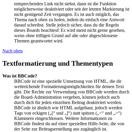
entsprechenden Link nicht siehst, dann ist die Funktion
möglicherweise deaktiviert oder seit der letzten Markierung ist
nicht genügend Zeit vergangen. Es ist auch möglich, das
Thema nach oben zu holen, indem du einfach eine Antwort
darauf schreibst. Stelle jedoch sicher, dass du die Regeln
dieses Boards beachtest! Es wird meist nicht gerne gesehen,
wenn ohne triftigen Grund auf alte oder abgeschlossene
Themen geantwortet wird.
Nach oben
Textformatierung und Thementypen
Was ist BBCode?
BBCode ist eine spezielle Umsetzung von HTML, die dir
weitreichende Formatierungsmöglichkeiten für deinen Text
gibt. Die Rechte zur Verwendung von BBCode werden durch
die Board-Administration vergeben, können jedoch auch
durch dich für jeden einzelnen Beitrag deaktiviert werden.
BBCode ist ähnlich wie HTML aufgebaut, jedoch werden
Tags von eckigen („[“ und „]“) statt spitzen („<“ und „>“)
Klammern eingeschlossen. Weitere Informationen zu
BBCode findest du auf einer speziellen Hilfe-Seite, die von
der Seite zur Beitragserstellung aus zugänglich ist.