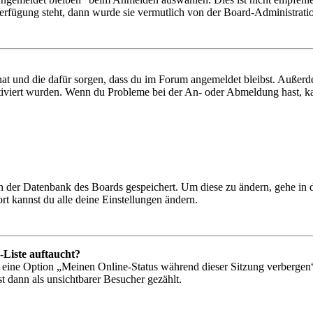
Verfügung steht, dann wurde sie vermutlich von der Board-Administratio
 hat und die dafür sorgen, dass du im Forum angemeldet bleibst. Außer
tiviert wurden. Wenn du Probleme bei der An- oder Abmeldung hast, ka
 in der Datenbank des Boards gespeichert. Um diese zu ändern, gehe in
t kannst du alle deine Einstellungen ändern.
-Liste auftaucht?
n eine Option „Meinen Online-Status während dieser Sitzung verbergen
t dann als unsichtbarer Besucher gezählt.