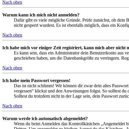
Nach oben
Warum kann ich mich nicht anmelden?
Dafür gibt es viele mögliche Gründe. Prüfe zunächst, ob dein 
nicht gesperrt wurdest. Es ist ebenfalls möglich, dass ein Konf
Nach oben
Ich habe mich vor einiger Zeit registriert, kann mich aber nich
Es kann sein, dass ein Administrator dein Benutzerkonto aus ve
geschrieben haben, um die Datenbankgröße zu verringern. Regis
Nach oben
Ich habe mein Passwort vergessen!
Das ist nicht schlimm! Wir können dir zwar dein altes Passwort
vergessen“ klickst und den Anweisungen folgst. So solltest du
Solltest du trotzdem nicht in der Lage sein, dein Passwort zur
Nach oben
Warum werde ich automatisch abgemeldet?
Wenn du beim Anmelden das Kontrollkästchen „Angemeldet bleib
Dritten. Um angemeldet zu bleiben, kannst du das Kästchen „