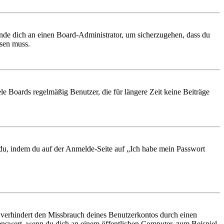
ende dich an einen Board-Administrator, um sicherzugehen, dass du
ösen muss.
le Boards regelmäßig Benutzer, die für längere Zeit keine Beiträge
t du, indem du auf der Anmelde-Seite auf „Ich habe mein Passwort
 verhindert den Missbrauch deines Benutzerkontos durch einen
nswert, wenn du dich an einem öffentlichen Computer, zum Beispiel