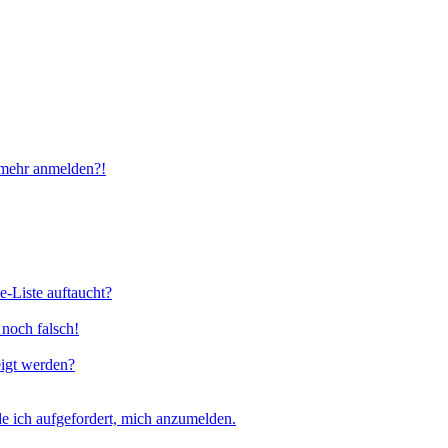
t mehr anmelden?!
e-Liste auftaucht?
 noch falsch!
eigt werden?
e ich aufgefordert, mich anzumelden.