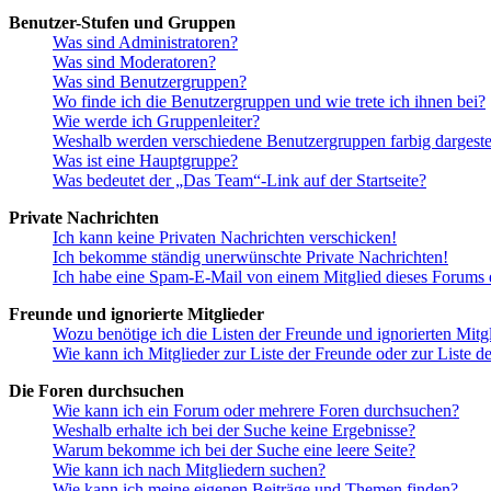
Benutzer-Stufen und Gruppen
Was sind Administratoren?
Was sind Moderatoren?
Was sind Benutzergruppen?
Wo finde ich die Benutzergruppen und wie trete ich ihnen bei?
Wie werde ich Gruppenleiter?
Weshalb werden verschiedene Benutzergruppen farbig dargestel
Was ist eine Hauptgruppe?
Was bedeutet der „Das Team“-Link auf der Startseite?
Private Nachrichten
Ich kann keine Privaten Nachrichten verschicken!
Ich bekomme ständig unerwünschte Private Nachrichten!
Ich habe eine Spam-E-Mail von einem Mitglied dieses Forums e
Freunde und ignorierte Mitglieder
Wozu benötige ich die Listen der Freunde und ignorierten Mitg
Wie kann ich Mitglieder zur Liste der Freunde oder zur Liste d
Die Foren durchsuchen
Wie kann ich ein Forum oder mehrere Foren durchsuchen?
Weshalb erhalte ich bei der Suche keine Ergebnisse?
Warum bekomme ich bei der Suche eine leere Seite?
Wie kann ich nach Mitgliedern suchen?
Wie kann ich meine eigenen Beiträge und Themen finden?