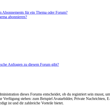
em Abonnements für ein Thema oder Forum?
Thema abonnieren?
tische Anfragen zu diesem Forum gibt?
istration dieses Forums entscheidet, ob du registriert sein musst, um Be
zur Verfügung stehen: zum Beispiel Avatarbilder, Private Nachrichten, 
igt ist und dir zahlreiche Vorteile bietet.