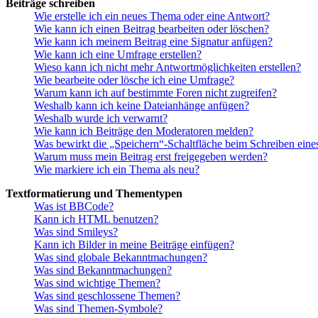
Beiträge schreiben
Wie erstelle ich ein neues Thema oder eine Antwort?
Wie kann ich einen Beitrag bearbeiten oder löschen?
Wie kann ich meinem Beitrag eine Signatur anfügen?
Wie kann ich eine Umfrage erstellen?
Wieso kann ich nicht mehr Antwortmöglichkeiten erstellen?
Wie bearbeite oder lösche ich eine Umfrage?
Warum kann ich auf bestimmte Foren nicht zugreifen?
Weshalb kann ich keine Dateianhänge anfügen?
Weshalb wurde ich verwarnt?
Wie kann ich Beiträge den Moderatoren melden?
Was bewirkt die „Speichern“-Schaltfläche beim Schreiben eine
Warum muss mein Beitrag erst freigegeben werden?
Wie markiere ich ein Thema als neu?
Textformatierung und Thementypen
Was ist BBCode?
Kann ich HTML benutzen?
Was sind Smileys?
Kann ich Bilder in meine Beiträge einfügen?
Was sind globale Bekanntmachungen?
Was sind Bekanntmachungen?
Was sind wichtige Themen?
Was sind geschlossene Themen?
Was sind Themen-Symbole?