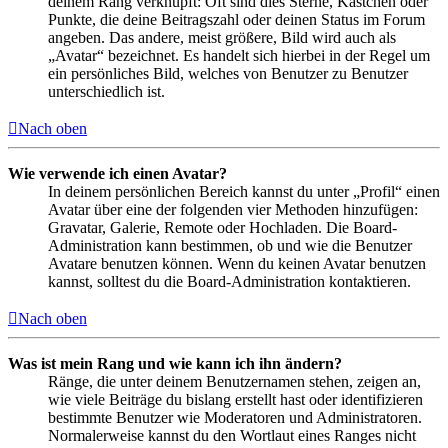
deinem Rang verknüpft: Oft sind dies Sterne, Kästchen oder
Punkte, die deine Beitragszahl oder deinen Status im Forum
angeben. Das andere, meist größere, Bild wird auch als
„Avatar“ bezeichnet. Es handelt sich hierbei in der Regel um
ein persönliches Bild, welches von Benutzer zu Benutzer
unterschiedlich ist.
Nach oben
Wie verwende ich einen Avatar?
In deinem persönlichen Bereich kannst du unter „Profil“ einen
Avatar über eine der folgenden vier Methoden hinzufügen:
Gravatar, Galerie, Remote oder Hochladen. Die Board-
Administration kann bestimmen, ob und wie die Benutzer
Avatare benutzen können. Wenn du keinen Avatar benutzen
kannst, solltest du die Board-Administration kontaktieren.
Nach oben
Was ist mein Rang und wie kann ich ihn ändern?
Ränge, die unter deinem Benutzernamen stehen, zeigen an,
wie viele Beiträge du bislang erstellt hast oder identifizieren
bestimmte Benutzer wie Moderatoren und Administratoren.
Normalerweise kannst du den Wortlaut eines Ranges nicht