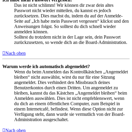
Das ist nicht schlimm! Wir können dir zwar dein altes
Passwort nicht wieder mitteilen, du kannst es jedoch
zurücksetzen. Dies machst du, indem du auf der Anmelde-
Seite auf „Ich habe mein Passwort vergessen“ klickst und den
Anweisungen folgst. So solltest du dich schnell wieder
anmelden können.
Solltest du trotzdem nicht in der Lage sein, dein Passwort
zurückzusetzen, so wende dich an die Board-Administration.
Nach oben
Warum werde ich automatisch abgemeldet?
Wenn du beim Anmelden das Kontrollkästchen „Angemeldet
bleiben“ nicht auswählst, wirst du nur für eine Sitzung
angemeldet. Dies verhindert den Missbrauch deines
Benutzerkontos durch einen Dritten. Um angemeldet zu
bleiben, kannst du das Kästchen „Angemeldet bleiben“ beim
Anmelden auswählen. Dies ist nicht empfehlenswert, wenn
du dich an einem öffentlichen Computer, zum Beispiel in
einem Internetcafé, befindest. Wenn diese Option nicht zur
Verfügung steht, dann wurde sie vermutlich von der Board-
Administration ausgeschaltet.
Nach oben