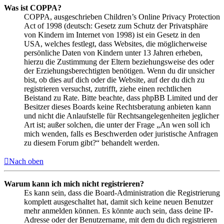
Was ist COPPA?
COPPA, ausgeschrieben Children’s Online Privacy Protection
Act of 1998 (deutsch: Gesetz zum Schutz der Privatsphäre
von Kindern im Internet von 1998) ist ein Gesetz in den
USA, welches festlegt, dass Websites, die möglicherweise
persönliche Daten von Kindern unter 13 Jahren erheben,
hierzu die Zustimmung der Eltern beziehungsweise des oder
der Erziehungsberechtigten benötigen. Wenn du dir unsicher
bist, ob dies auf dich oder die Website, auf der du dich zu
registrieren versuchst, zutrifft, ziehe einen rechtlichen
Beistand zu Rate. Bitte beachte, dass phpBB Limited und der
Besitzer dieses Boards keine Rechtsberatung anbieten kann
und nicht die Anlaufstelle für Rechtsangelegenheiten jeglicher
Art ist; außer solchen, die unter der Frage „An wen soll ich
mich wenden, falls es Beschwerden oder juristische Anfragen
zu diesem Forum gibt?“ behandelt werden.
Nach oben
Warum kann ich mich nicht registrieren?
Es kann sein, dass die Board-Administration die Registrierung
komplett ausgeschaltet hat, damit sich keine neuen Benutzer
mehr anmelden können. Es könnte auch sein, dass deine IP-
Adresse oder der Benutzername, mit dem du dich registrieren