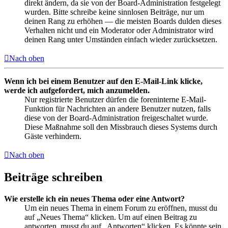
direkt ändern, da sie von der Board-Administration festgelegt
wurden. Bitte schreibe keine sinnlosen Beiträge, nur um
deinen Rang zu erhöhen — die meisten Boards dulden dieses
Verhalten nicht und ein Moderator oder Administrator wird
deinen Rang unter Umständen einfach wieder zurücksetzen.
Nach oben
Wenn ich bei einem Benutzer auf den E-Mail-Link klicke,
werde ich aufgefordert, mich anzumelden.
Nur registrierte Benutzer dürfen die foreninterne E-Mail-
Funktion für Nachrichten an andere Benutzer nutzen, falls
diese von der Board-Administration freigeschaltet wurde.
Diese Maßnahme soll den Missbrauch dieses Systems durch
Gäste verhindern.
Nach oben
Beiträge schreiben
Wie erstelle ich ein neues Thema oder eine Antwort?
Um ein neues Thema in einem Forum zu eröffnen, musst du
auf „Neues Thema“ klicken. Um auf einen Beitrag zu
antworten, musst du auf „Antworten“ klicken. Es könnte sein,