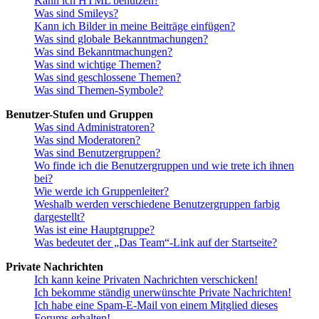
Kann ich HTML benutzen?
Was sind Smileys?
Kann ich Bilder in meine Beiträge einfügen?
Was sind globale Bekanntmachungen?
Was sind Bekanntmachungen?
Was sind wichtige Themen?
Was sind geschlossene Themen?
Was sind Themen-Symbole?
Benutzer-Stufen und Gruppen
Was sind Administratoren?
Was sind Moderatoren?
Was sind Benutzergruppen?
Wo finde ich die Benutzergruppen und wie trete ich ihnen
bei?
Wie werde ich Gruppenleiter?
Weshalb werden verschiedene Benutzergruppen farbig
dargestellt?
Was ist eine Hauptgruppe?
Was bedeutet der „Das Team“-Link auf der Startseite?
Private Nachrichten
Ich kann keine Privaten Nachrichten verschicken!
Ich bekomme ständig unerwünschte Private Nachrichten!
Ich habe eine Spam-E-Mail von einem Mitglied dieses
Forums erhalten!