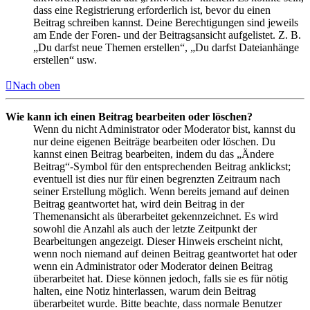
dass eine Registrierung erforderlich ist, bevor du einen
Beitrag schreiben kannst. Deine Berechtigungen sind jeweils
am Ende der Foren- und der Beitragsansicht aufgelistet. Z. B.
„Du darfst neue Themen erstellen“, „Du darfst Dateianhänge
erstellen“ usw.
Nach oben
Wie kann ich einen Beitrag bearbeiten oder löschen?
Wenn du nicht Administrator oder Moderator bist, kannst du
nur deine eigenen Beiträge bearbeiten oder löschen. Du
kannst einen Beitrag bearbeiten, indem du das „Ändere
Beitrag“-Symbol für den entsprechenden Beitrag anklickst;
eventuell ist dies nur für einen begrenzten Zeitraum nach
seiner Erstellung möglich. Wenn bereits jemand auf deinen
Beitrag geantwortet hat, wird dein Beitrag in der
Themenansicht als überarbeitet gekennzeichnet. Es wird
sowohl die Anzahl als auch der letzte Zeitpunkt der
Bearbeitungen angezeigt. Dieser Hinweis erscheint nicht,
wenn noch niemand auf deinen Beitrag geantwortet hat oder
wenn ein Administrator oder Moderator deinen Beitrag
überarbeitet hat. Diese können jedoch, falls sie es für nötig
halten, eine Notiz hinterlassen, warum dein Beitrag
überarbeitet wurde. Bitte beachte, dass normale Benutzer