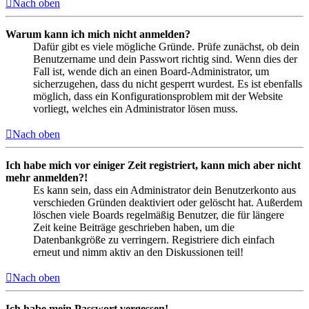
Nach oben
Warum kann ich mich nicht anmelden?
Dafür gibt es viele mögliche Gründe. Prüfe zunächst, ob dein
Benutzername und dein Passwort richtig sind. Wenn dies der
Fall ist, wende dich an einen Board-Administrator, um
sicherzugehen, dass du nicht gesperrt wurdest. Es ist ebenfalls
möglich, dass ein Konfigurationsproblem mit der Website
vorliegt, welches ein Administrator lösen muss.
Nach oben
Ich habe mich vor einiger Zeit registriert, kann mich aber nicht
mehr anmelden?!
Es kann sein, dass ein Administrator dein Benutzerkonto aus
verschieden Gründen deaktiviert oder gelöscht hat. Außerdem
löschen viele Boards regelmäßig Benutzer, die für längere
Zeit keine Beiträge geschrieben haben, um die
Datenbankgröße zu verringern. Registriere dich einfach
erneut und nimm aktiv an den Diskussionen teil!
Nach oben
Ich habe mein Passwort vergessen!