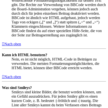
weitreichende Formatierungsmöglichkeiten für deinen Text
gibt. Die Rechte zur Verwendung von BBCode werden durch
die Board-Administration vergeben, können jedoch auch
durch dich für jeden einzelnen Beitrag deaktiviert werden.
BBCode ist ähnlich wie HTML aufgebaut, jedoch werden
Tags von eckigen („[“ und „]“) statt spitzen („<“ und „>“)
Klammern eingeschlossen. Weitere Informationen zu
BBCode findest du auf einer speziellen Hilfe-Seite, die von
der Seite zur Beitragserstellung aus zugänglich ist.
Nach oben
Kann ich HTML benutzen?
Nein, es ist nicht möglich, HTML-Code in Beiträgen zu
verwenden. Die meisten Formatierungsmöglichkeiten, die
HTML bietet, können über BBCode erreicht werden.
Nach oben
Was sind Smileys?
Smileys sind kleine Bilder, die benutzt werden können, um
ein Gefühl auszudrücken. Für jeden Smiley gibt es einen
kurzen Code, z. B. bedeutet :) fröhlich und :( traurig. Die
Liste aller Smileys kannst du beim Verfassen eines Beitrags