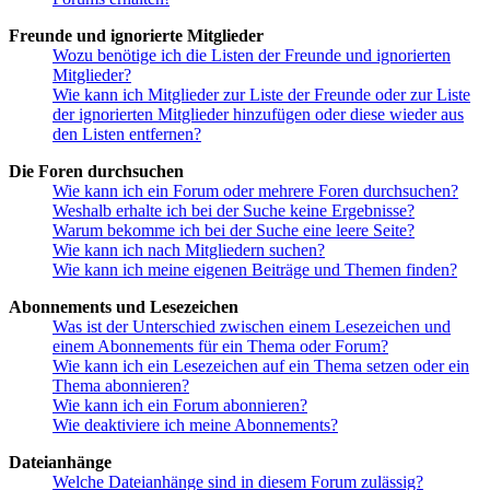
Freunde und ignorierte Mitglieder
Wozu benötige ich die Listen der Freunde und ignorierten
Mitglieder?
Wie kann ich Mitglieder zur Liste der Freunde oder zur Liste
der ignorierten Mitglieder hinzufügen oder diese wieder aus
den Listen entfernen?
Die Foren durchsuchen
Wie kann ich ein Forum oder mehrere Foren durchsuchen?
Weshalb erhalte ich bei der Suche keine Ergebnisse?
Warum bekomme ich bei der Suche eine leere Seite?
Wie kann ich nach Mitgliedern suchen?
Wie kann ich meine eigenen Beiträge und Themen finden?
Abonnements und Lesezeichen
Was ist der Unterschied zwischen einem Lesezeichen und
einem Abonnements für ein Thema oder Forum?
Wie kann ich ein Lesezeichen auf ein Thema setzen oder ein
Thema abonnieren?
Wie kann ich ein Forum abonnieren?
Wie deaktiviere ich meine Abonnements?
Dateianhänge
Welche Dateianhänge sind in diesem Forum zulässig?