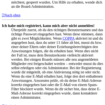
möchtest, gesperrt wurden. Um Hilfe zu erhalten, wende dich
an die Board-Administration.
Nach oben
Ich habe mich registriert, kann mich aber nicht anmelden!
Überprüfe zuerst, ob du den richtigen Benutzernamen und das
richtige Passwort eingegeben hast. Wenn diese stimmen, dann
gibt es zwei Möglichkeiten. Wenn
COPPA
aktiviert ist und du
angegeben hast, dass du unter 13 Jahre alt bist, musst du bzw.
einer deiner Eltern oder deiner Erziehungsberechtigten den
Anweisungen folgen, die du erhalten hast. Wenn dies nicht
der Fall ist, muss dein Benutzerkonto vielleicht aktiviert
werden. Bei einigen Boards müssen alle neu angemeldeten
Mitglieder erst freigeschaltet werden – entweder musst du dies
selbst erledigen oder ein Administrator. Bei der Registrierung
wurde dir mitgeteilt, ob eine Aktivierung nötig ist oder nicht.
Wenn du eine E-Mail erhalten hast, folge den dort enthaltenen
Anweisungen. Ansonsten prüfe, ob du deine E-Mail-Adresse
korrekt eingegeben hast oder die E-Mail von einem Spam-
Filter blockiert wurde. Wenn du dir sicher bist, dass deine E-
Mail-Adresse korrekt eingegeben wurde, dann kontaktiere
einen Administrator.