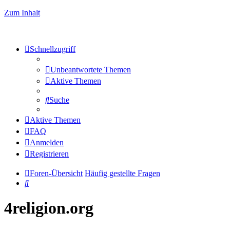
Zum Inhalt
Schnellzugriff
Unbeantwortete Themen
Aktive Themen
Suche
Aktive Themen
FAQ
Anmelden
Registrieren
Foren-Übersicht
Häufig gestellte Fragen
Suche
4religion.org