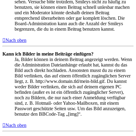
sehen. Versuche bitte trotzdem, Smileys nicht zu häufig zu
benutzen, sie können einen Beitrag schnell unlesbar machen
und ein Moderator könnte deshalb deinen Beitrag
entsprechend überarbeiten oder gar komplett löschen. Die
Board-Administration kann auch die Anzahl der Smileys
begrenzen, die du in einem Beitrag benutzen kannst.
Nach oben
Kann ich Bilder in meine Beiträge einfügen?
Ja, Bilder können in deinem Beitrag angezeigt werden. Wenn
die Administration Dateianhänge erlaubt hat, kannst du das
Bild auch direkt hochladen. Ansonsten musst du zu einem
Bild verlinken, das auf einem öffentlich zugänglichen Server
liegt, z. B. http://www.domain.tld/mein-bild.gif. Du kannst
weder Bilder verlinken, die sich auf deinem eigenen PC
befinden (außer es ist ein öffentlich zugänglicher Server),
noch zu Bildern, die nur nach einer Anmeldung verfügbar
sind, z. B. Hotmail- oder Yahoo-Mailboxen, mit einem
Passwort geschützte Seiten usw. Um das Bild anzuzeigen,
benutze den BBCode-Tag „[img]“.
Nach oben