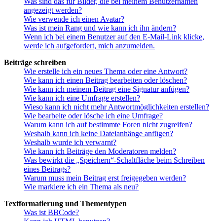
Was sind das für Bilder, die bei meinem Benutzernamen
angezeigt werden?
Wie verwende ich einen Avatar?
Was ist mein Rang und wie kann ich ihn ändern?
Wenn ich bei einem Benutzer auf den E-Mail-Link klicke,
werde ich aufgefordert, mich anzumelden.
Beiträge schreiben
Wie erstelle ich ein neues Thema oder eine Antwort?
Wie kann ich einen Beitrag bearbeiten oder löschen?
Wie kann ich meinem Beitrag eine Signatur anfügen?
Wie kann ich eine Umfrage erstellen?
Wieso kann ich nicht mehr Antwortmöglichkeiten erstellen?
Wie bearbeite oder lösche ich eine Umfrage?
Warum kann ich auf bestimmte Foren nicht zugreifen?
Weshalb kann ich keine Dateianhänge anfügen?
Weshalb wurde ich verwarnt?
Wie kann ich Beiträge den Moderatoren melden?
Was bewirkt die „Speichern“-Schaltfläche beim Schreiben
eines Beitrags?
Warum muss mein Beitrag erst freigegeben werden?
Wie markiere ich ein Thema als neu?
Textformatierung und Thementypen
Was ist BBCode?