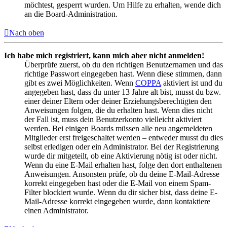
möchtest, gesperrt wurden. Um Hilfe zu erhalten, wende dich
an die Board-Administration.
Nach oben
Ich habe mich registriert, kann mich aber nicht anmelden!
Überprüfe zuerst, ob du den richtigen Benutzernamen und das
richtige Passwort eingegeben hast. Wenn diese stimmen, dann
gibt es zwei Möglichkeiten. Wenn
COPPA
aktiviert ist und du
angegeben hast, dass du unter 13 Jahre alt bist, musst du bzw.
einer deiner Eltern oder deiner Erziehungsberechtigten den
Anweisungen folgen, die du erhalten hast. Wenn dies nicht
der Fall ist, muss dein Benutzerkonto vielleicht aktiviert
werden. Bei einigen Boards müssen alle neu angemeldeten
Mitglieder erst freigeschaltet werden – entweder musst du dies
selbst erledigen oder ein Administrator. Bei der Registrierung
wurde dir mitgeteilt, ob eine Aktivierung nötig ist oder nicht.
Wenn du eine E-Mail erhalten hast, folge den dort enthaltenen
Anweisungen. Ansonsten prüfe, ob du deine E-Mail-Adresse
korrekt eingegeben hast oder die E-Mail von einem Spam-
Filter blockiert wurde. Wenn du dir sicher bist, dass deine E-
Mail-Adresse korrekt eingegeben wurde, dann kontaktiere
einen Administrator.