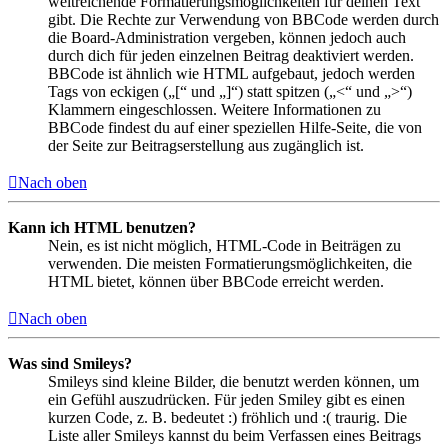
weitreichende Formatierungsmöglichkeiten für deinen Text
gibt. Die Rechte zur Verwendung von BBCode werden durch
die Board-Administration vergeben, können jedoch auch
durch dich für jeden einzelnen Beitrag deaktiviert werden.
BBCode ist ähnlich wie HTML aufgebaut, jedoch werden
Tags von eckigen („[“ und „]“) statt spitzen („<“ und „>“)
Klammern eingeschlossen. Weitere Informationen zu
BBCode findest du auf einer speziellen Hilfe-Seite, die von
der Seite zur Beitragserstellung aus zugänglich ist.
Nach oben
Kann ich HTML benutzen?
Nein, es ist nicht möglich, HTML-Code in Beiträgen zu
verwenden. Die meisten Formatierungsmöglichkeiten, die
HTML bietet, können über BBCode erreicht werden.
Nach oben
Was sind Smileys?
Smileys sind kleine Bilder, die benutzt werden können, um
ein Gefühl auszudrücken. Für jeden Smiley gibt es einen
kurzen Code, z. B. bedeutet :) fröhlich und :( traurig. Die
Liste aller Smileys kannst du beim Verfassen eines Beitrags