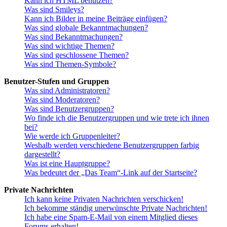
Kann ich HTML benutzen?
Was sind Smileys?
Kann ich Bilder in meine Beiträge einfügen?
Was sind globale Bekanntmachungen?
Was sind Bekanntmachungen?
Was sind wichtige Themen?
Was sind geschlossene Themen?
Was sind Themen-Symbole?
Benutzer-Stufen und Gruppen
Was sind Administratoren?
Was sind Moderatoren?
Was sind Benutzergruppen?
Wo finde ich die Benutzergruppen und wie trete ich ihnen
bei?
Wie werde ich Gruppenleiter?
Weshalb werden verschiedene Benutzergruppen farbig
dargestellt?
Was ist eine Hauptgruppe?
Was bedeutet der „Das Team“-Link auf der Startseite?
Private Nachrichten
Ich kann keine Privaten Nachrichten verschicken!
Ich bekomme ständig unerwünschte Private Nachrichten!
Ich habe eine Spam-E-Mail von einem Mitglied dieses
Forums erhalten!