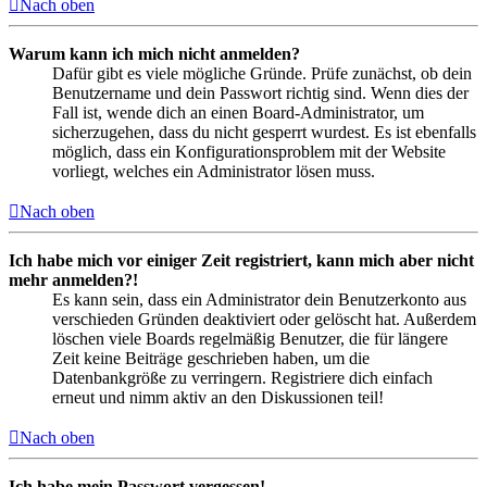
Nach oben
Warum kann ich mich nicht anmelden?
Dafür gibt es viele mögliche Gründe. Prüfe zunächst, ob dein
Benutzername und dein Passwort richtig sind. Wenn dies der
Fall ist, wende dich an einen Board-Administrator, um
sicherzugehen, dass du nicht gesperrt wurdest. Es ist ebenfalls
möglich, dass ein Konfigurationsproblem mit der Website
vorliegt, welches ein Administrator lösen muss.
Nach oben
Ich habe mich vor einiger Zeit registriert, kann mich aber nicht
mehr anmelden?!
Es kann sein, dass ein Administrator dein Benutzerkonto aus
verschieden Gründen deaktiviert oder gelöscht hat. Außerdem
löschen viele Boards regelmäßig Benutzer, die für längere
Zeit keine Beiträge geschrieben haben, um die
Datenbankgröße zu verringern. Registriere dich einfach
erneut und nimm aktiv an den Diskussionen teil!
Nach oben
Ich habe mein Passwort vergessen!