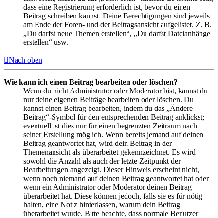
dass eine Registrierung erforderlich ist, bevor du einen
Beitrag schreiben kannst. Deine Berechtigungen sind jeweils
am Ende der Foren- und der Beitragsansicht aufgelistet. Z. B.
„Du darfst neue Themen erstellen“, „Du darfst Dateianhänge
erstellen“ usw.
Nach oben
Wie kann ich einen Beitrag bearbeiten oder löschen?
Wenn du nicht Administrator oder Moderator bist, kannst du
nur deine eigenen Beiträge bearbeiten oder löschen. Du
kannst einen Beitrag bearbeiten, indem du das „Ändere
Beitrag“-Symbol für den entsprechenden Beitrag anklickst;
eventuell ist dies nur für einen begrenzten Zeitraum nach
seiner Erstellung möglich. Wenn bereits jemand auf deinen
Beitrag geantwortet hat, wird dein Beitrag in der
Themenansicht als überarbeitet gekennzeichnet. Es wird
sowohl die Anzahl als auch der letzte Zeitpunkt der
Bearbeitungen angezeigt. Dieser Hinweis erscheint nicht,
wenn noch niemand auf deinen Beitrag geantwortet hat oder
wenn ein Administrator oder Moderator deinen Beitrag
überarbeitet hat. Diese können jedoch, falls sie es für nötig
halten, eine Notiz hinterlassen, warum dein Beitrag
überarbeitet wurde. Bitte beachte, dass normale Benutzer