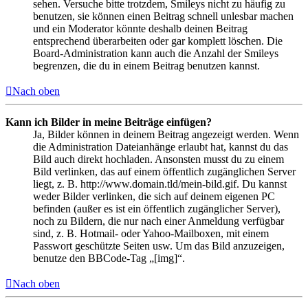
sehen. Versuche bitte trotzdem, Smileys nicht zu häufig zu
benutzen, sie können einen Beitrag schnell unlesbar machen
und ein Moderator könnte deshalb deinen Beitrag
entsprechend überarbeiten oder gar komplett löschen. Die
Board-Administration kann auch die Anzahl der Smileys
begrenzen, die du in einem Beitrag benutzen kannst.
Nach oben
Kann ich Bilder in meine Beiträge einfügen?
Ja, Bilder können in deinem Beitrag angezeigt werden. Wenn
die Administration Dateianhänge erlaubt hat, kannst du das
Bild auch direkt hochladen. Ansonsten musst du zu einem
Bild verlinken, das auf einem öffentlich zugänglichen Server
liegt, z. B. http://www.domain.tld/mein-bild.gif. Du kannst
weder Bilder verlinken, die sich auf deinem eigenen PC
befinden (außer es ist ein öffentlich zugänglicher Server),
noch zu Bildern, die nur nach einer Anmeldung verfügbar
sind, z. B. Hotmail- oder Yahoo-Mailboxen, mit einem
Passwort geschützte Seiten usw. Um das Bild anzuzeigen,
benutze den BBCode-Tag „[img]“.
Nach oben