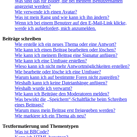
Was sind das für Bilder, die bei meinem Benutzernamen
angezeigt werden?
Wie verwende ich einen Avatar?
Was ist mein Rang und wie kann ich ihn ändern?
Wenn ich bei einem Benutzer auf den E-Mail-Link klicke,
werde ich aufgefordert, mich anzumelden.
Beiträge schreiben
Wie erstelle ich ein neues Thema oder eine Antwort?
Wie kann ich einen Beitrag bearbeiten oder löschen?
Wie kann ich meinem Beitrag eine Signatur anfügen?
Wie kann ich eine Umfrage erstellen?
Wieso kann ich nicht mehr Antwortmöglichkeiten erstellen?
Wie bearbeite oder lösche ich eine Umfrage?
Warum kann ich auf bestimmte Foren nicht zugreifen?
Weshalb kann ich keine Dateianhänge anfügen?
Weshalb wurde ich verwarnt?
Wie kann ich Beiträge den Moderatoren melden?
Was bewirkt die „Speichern“-Schaltfläche beim Schreiben
eines Beitrags?
Warum muss mein Beitrag erst freigegeben werden?
Wie markiere ich ein Thema als neu?
Textformatierung und Thementypen
Was ist BBCode?