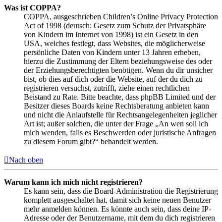
Was ist COPPA?
COPPA, ausgeschrieben Children’s Online Privacy Protection
Act of 1998 (deutsch: Gesetz zum Schutz der Privatsphäre
von Kindern im Internet von 1998) ist ein Gesetz in den
USA, welches festlegt, dass Websites, die möglicherweise
persönliche Daten von Kindern unter 13 Jahren erheben,
hierzu die Zustimmung der Eltern beziehungsweise des oder
der Erziehungsberechtigten benötigen. Wenn du dir unsicher
bist, ob dies auf dich oder die Website, auf der du dich zu
registrieren versuchst, zutrifft, ziehe einen rechtlichen
Beistand zu Rate. Bitte beachte, dass phpBB Limited und der
Besitzer dieses Boards keine Rechtsberatung anbieten kann
und nicht die Anlaufstelle für Rechtsangelegenheiten jeglicher
Art ist; außer solchen, die unter der Frage „An wen soll ich
mich wenden, falls es Beschwerden oder juristische Anfragen
zu diesem Forum gibt?“ behandelt werden.
Nach oben
Warum kann ich mich nicht registrieren?
Es kann sein, dass die Board-Administration die Registrierung
komplett ausgeschaltet hat, damit sich keine neuen Benutzer
mehr anmelden können. Es könnte auch sein, dass deine IP-
Adresse oder der Benutzername, mit dem du dich registrieren