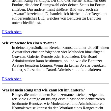
deinem Rang verknüpft: Oft sind dies Sterne, Kästchen oder
Punkte, die deine Beitragszahl oder deinen Status im Forum
angeben. Das andere, meist größere, Bild wird auch als
„Avatar“ bezeichnet. Es handelt sich hierbei in der Regel um
ein persönliches Bild, welches von Benutzer zu Benutzer
unterschiedlich ist.
Nach oben
Wie verwende ich einen Avatar?
In deinem persönlichen Bereich kannst du unter „Profil“ einen
Avatar über eine der folgenden vier Methoden hinzufügen:
Gravatar, Galerie, Remote oder Hochladen. Die Board-
Administration kann bestimmen, ob und wie die Benutzer
Avatare benutzen können. Wenn du keinen Avatar benutzen
kannst, solltest du die Board-Administration kontaktieren.
Nach oben
Was ist mein Rang und wie kann ich ihn ändern?
Ränge, die unter deinem Benutzernamen stehen, zeigen an,
wie viele Beiträge du bislang erstellt hast oder identifizieren
bestimmte Benutzer wie Moderatoren und Administratoren.
Normalerweise kannst du den Wortlaut eines Ranges nicht