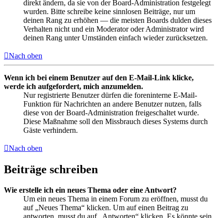
direkt ändern, da sie von der Board-Administration festgelegt
wurden. Bitte schreibe keine sinnlosen Beiträge, nur um
deinen Rang zu erhöhen — die meisten Boards dulden dieses
Verhalten nicht und ein Moderator oder Administrator wird
deinen Rang unter Umständen einfach wieder zurücksetzen.
Nach oben
Wenn ich bei einem Benutzer auf den E-Mail-Link klicke,
werde ich aufgefordert, mich anzumelden.
Nur registrierte Benutzer dürfen die foreninterne E-Mail-
Funktion für Nachrichten an andere Benutzer nutzen, falls
diese von der Board-Administration freigeschaltet wurde.
Diese Maßnahme soll den Missbrauch dieses Systems durch
Gäste verhindern.
Nach oben
Beiträge schreiben
Wie erstelle ich ein neues Thema oder eine Antwort?
Um ein neues Thema in einem Forum zu eröffnen, musst du
auf „Neues Thema“ klicken. Um auf einen Beitrag zu
antworten, musst du auf „Antworten“ klicken. Es könnte sein,