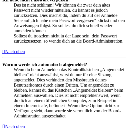
Das ist nicht schlimm! Wir können dir zwar dein altes
Passwort nicht wieder mitteilen, du kannst es jedoch
zurücksetzen. Dies machst du, indem du auf der Anmelde-
Seite auf „Ich habe mein Passwort vergessen“ klickst und den
Anweisungen folgst. So solltest du dich schnell wieder
anmelden können.
Solltest du trotzdem nicht in der Lage sein, dein Passwort
zurückzusetzen, so wende dich an die Board-Administration.
Nach oben
Warum werde ich automatisch abgemeldet?
Wenn du beim Anmelden das Kontrollkästchen „Angemeldet
bleiben“ nicht auswählst, wirst du nur für eine Sitzung
angemeldet. Dies verhindert den Missbrauch deines
Benutzerkontos durch einen Dritten. Um angemeldet zu
bleiben, kannst du das Kästchen „Angemeldet bleiben“ beim
Anmelden auswählen. Dies ist nicht empfehlenswert, wenn
du dich an einem öffentlichen Computer, zum Beispiel in
einem Internetcafé, befindest. Wenn diese Option nicht zur
Verfügung steht, dann wurde sie vermutlich von der Board-
Administration ausgeschaltet.
Nach oben