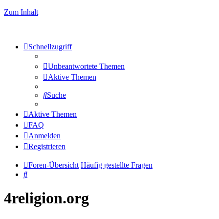
Zum Inhalt
Schnellzugriff
Unbeantwortete Themen
Aktive Themen
Suche
Aktive Themen
FAQ
Anmelden
Registrieren
Foren-Übersicht
Häufig gestellte Fragen
Suche
4religion.org