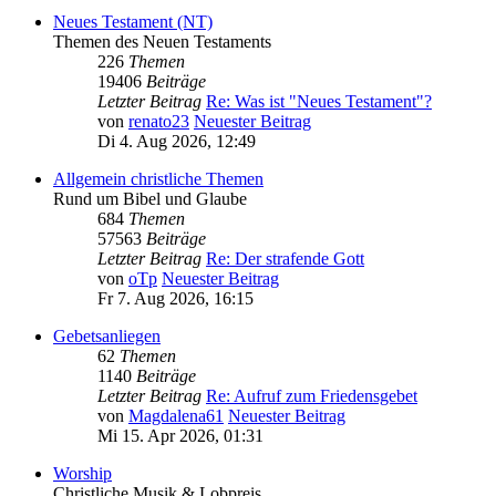
Neues Testament (NT)
Themen des Neuen Testaments
226
Themen
19406
Beiträge
Letzter Beitrag
Re: Was ist "Neues Testament"?
von
renato23
Neuester Beitrag
Di 4. Aug 2026, 12:49
Allgemein christliche Themen
Rund um Bibel und Glaube
684
Themen
57563
Beiträge
Letzter Beitrag
Re: Der strafende Gott
von
oTp
Neuester Beitrag
Fr 7. Aug 2026, 16:15
Gebetsanliegen
62
Themen
1140
Beiträge
Letzter Beitrag
Re: Aufruf zum Friedensgebet
von
Magdalena61
Neuester Beitrag
Mi 15. Apr 2026, 01:31
Worship
Christliche Musik & Lobpreis