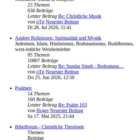
23
Themen
636
Beiträge
Letzter Beitrag
Re: Christliche Musik
von
oTp
Neuester Beitrag
Di 28. Jul 2026, 11:41
Andere Religionen, Spiritualität und Mystik
Judentum, Islam, Hinduismus, Brahmanismus, Buddhismus,
west-östliche Weisheitslehre
95
Themen
10807
Beiträge
Letzter Beitrag
Re: Sundar Singh - Bedeutung…
von
oTp
Neuester Beitrag
Do 25. Jun 2026, 12:50
Psalmen
14
Themen
160
Beiträge
Letzter Beitrag
Re: Psalm 103
von
Hoger
Neuester Beitrag
Sa 17. Mai 2025, 21:44
Bibelforum - Christliche Theologie
Themen
Beiträge