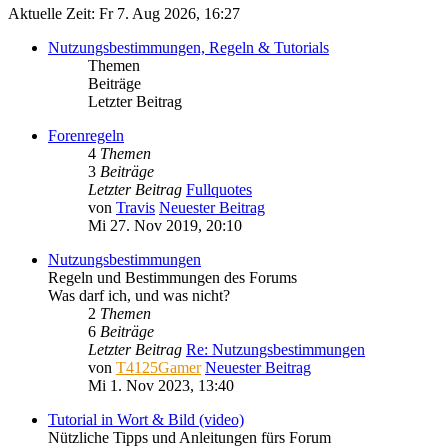
Aktuelle Zeit: Fr 7. Aug 2026, 16:27
Nutzungsbestimmungen, Regeln & Tutorials
Themen
Beiträge
Letzter Beitrag
Forenregeln
4
Themen
3
Beiträge
Letzter Beitrag
Fullquotes
von
Travis
Neuester Beitrag
Mi 27. Nov 2019, 20:10
Nutzungsbestimmungen
Regeln und Bestimmungen des Forums
Was darf ich, und was nicht?
2
Themen
6
Beiträge
Letzter Beitrag
Re: Nutzungsbestimmungen
von
T4125Gamer
Neuester Beitrag
Mi 1. Nov 2023, 13:40
Tutorial in Wort & Bild (video)
Nützliche Tipps und Anleitungen fürs Forum