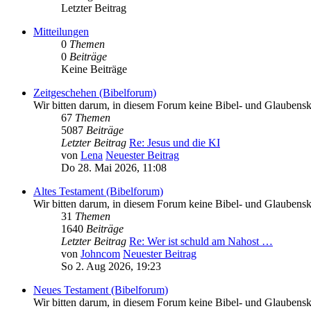
Letzter Beitrag
Mitteilungen
0
Themen
0
Beiträge
Keine Beiträge
Zeitgeschehen (Bibelforum)
Wir bitten darum, in diesem Forum keine Bibel- und Glaubenskr
67
Themen
5087
Beiträge
Letzter Beitrag
Re: Jesus und die KI
von
Lena
Neuester Beitrag
Do 28. Mai 2026, 11:08
Altes Testament (Bibelforum)
Wir bitten darum, in diesem Forum keine Bibel- und Glaubenskr
31
Themen
1640
Beiträge
Letzter Beitrag
Re: Wer ist schuld am Nahost …
von
Johncom
Neuester Beitrag
So 2. Aug 2026, 19:23
Neues Testament (Bibelforum)
Wir bitten darum, in diesem Forum keine Bibel- und Glaubenskr