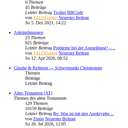
6
Themen
45
Beiträge
Letzter Beitrag
Twitter BBCode
von
T4125Gamer
Neuester Beitrag
So 5. Dez 2021, 14:22
Ankündigungen
23
Themen
821
Beiträge
Letzter Beitrag
Probleme bei der Anmeldung? -…
von
T4125Gamer
Neuester Beitrag
So 12. Apr 2026, 08:52
Glaube & Religion — Schwerpunkt Christentum
Themen
Beiträge
Letzter Beitrag
Altes Testament (AT)
Themen des alten Testaments
129
Themen
10159
Beiträge
Letzter Beitrag
Re: Was ist mit den Apokryphe…
von
Zippo
Neuester Beitrag
So 26. Jul 2026, 12:05