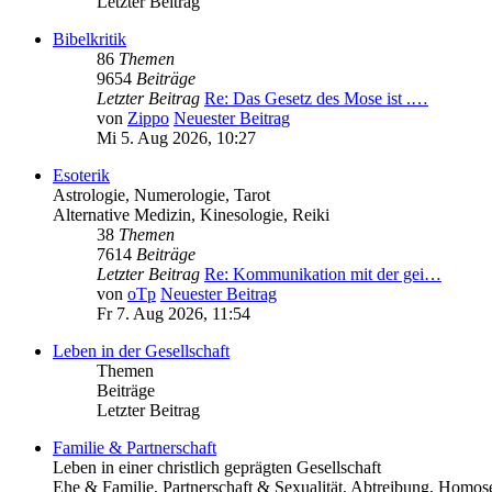
Letzter Beitrag
Bibelkritik
86
Themen
9654
Beiträge
Letzter Beitrag
Re: Das Gesetz des Mose ist .…
von
Zippo
Neuester Beitrag
Mi 5. Aug 2026, 10:27
Esoterik
Astrologie, Numerologie, Tarot
Alternative Medizin, Kinesologie, Reiki
38
Themen
7614
Beiträge
Letzter Beitrag
Re: Kommunikation mit der gei…
von
oTp
Neuester Beitrag
Fr 7. Aug 2026, 11:54
Leben in der Gesellschaft
Themen
Beiträge
Letzter Beitrag
Familie & Partnerschaft
Leben in einer christlich geprägten Gesellschaft
Ehe & Familie, Partnerschaft & Sexualität, Abtreibung, Homose