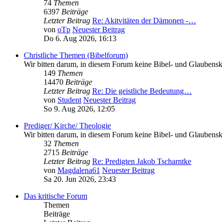
74
Themen
6397
Beiträge
Letzter Beitrag
Re: Akitvitäten der Dämonen -…
von
oTp
Neuester Beitrag
Do 6. Aug 2026, 16:13
Christliche Themen (Bibelforum)
Wir bitten darum, in diesem Forum keine Bibel- und Glaubenskr
149
Themen
14470
Beiträge
Letzter Beitrag
Re: Die geistliche Bedeutung…
von
Student
Neuester Beitrag
So 9. Aug 2026, 12:05
Prediger/ Kirche/ Theologie
Wir bitten darum, in diesem Forum keine Bibel- und Glaubenskr
32
Themen
2715
Beiträge
Letzter Beitrag
Re: Predigten Jakob Tscharntke
von
Magdalena61
Neuester Beitrag
Sa 20. Jun 2026, 23:43
Das kritische Forum
Themen
Beiträge