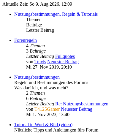
Aktuelle Zeit: So 9. Aug 2026, 12:09
Nutzungsbestimmungen, Regeln & Tutorials
Themen
Beiträge
Letzter Beitrag
Forenregeln
4
Themen
3
Beiträge
Letzter Beitrag
Fullquotes
von
Travis
Neuester Beitrag
Mi 27. Nov 2019, 20:10
Nutzungsbestimmungen
Regeln und Bestimmungen des Forums
Was darf ich, und was nicht?
2
Themen
6
Beiträge
Letzter Beitrag
Re: Nutzungsbestimmungen
von
T4125Gamer
Neuester Beitrag
Mi 1. Nov 2023, 13:40
Tutorial in Wort & Bild (video)
Nützliche Tipps und Anleitungen fürs Forum