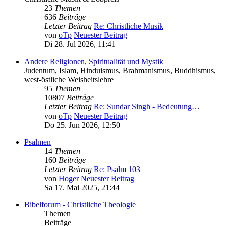
23
Themen
636
Beiträge
Letzter Beitrag
Re: Christliche Musik
von
oTp
Neuester Beitrag
Di 28. Jul 2026, 11:41
Andere Religionen, Spiritualität und Mystik
Judentum, Islam, Hinduismus, Brahmanismus, Buddhismus,
west-östliche Weisheitslehre
95
Themen
10807
Beiträge
Letzter Beitrag
Re: Sundar Singh - Bedeutung…
von
oTp
Neuester Beitrag
Do 25. Jun 2026, 12:50
Psalmen
14
Themen
160
Beiträge
Letzter Beitrag
Re: Psalm 103
von
Hoger
Neuester Beitrag
Sa 17. Mai 2025, 21:44
Bibelforum - Christliche Theologie
Themen
Beiträge