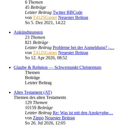
6
Themen
45
Beiträge
Letzter Beitrag
Twitter BBCode
von
T4125Gamer
Neuester Beitrag
So 5. Dez 2021, 14:22
Ankündigungen
23
Themen
821
Beiträge
Letzter Beitrag
Probleme bei der Anmeldung? -…
von
T4125Gamer
Neuester Beitrag
So 12. Apr 2026, 08:52
Glaube & Religion — Schwerpunkt Christentum
Themen
Beiträge
Letzter Beitrag
Altes Testament (AT)
Themen des alten Testaments
129
Themen
10159
Beiträge
Letzter Beitrag
Re: Was ist mit den Apokryphe…
von
Zippo
Neuester Beitrag
So 26. Jul 2026, 12:05