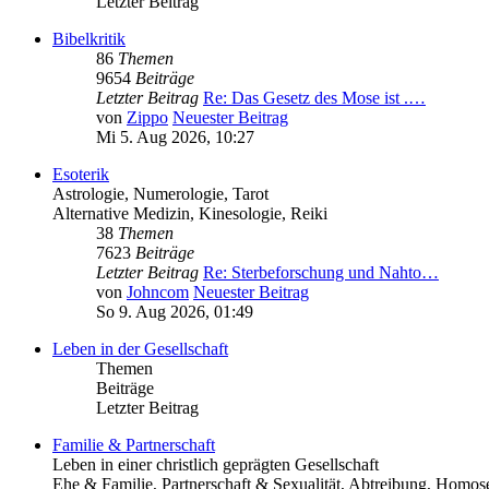
Letzter Beitrag
Bibelkritik
86
Themen
9654
Beiträge
Letzter Beitrag
Re: Das Gesetz des Mose ist .…
von
Zippo
Neuester Beitrag
Mi 5. Aug 2026, 10:27
Esoterik
Astrologie, Numerologie, Tarot
Alternative Medizin, Kinesologie, Reiki
38
Themen
7623
Beiträge
Letzter Beitrag
Re: Sterbeforschung und Nahto…
von
Johncom
Neuester Beitrag
So 9. Aug 2026, 01:49
Leben in der Gesellschaft
Themen
Beiträge
Letzter Beitrag
Familie & Partnerschaft
Leben in einer christlich geprägten Gesellschaft
Ehe & Familie, Partnerschaft & Sexualität, Abtreibung, Homose