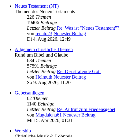
Neues Testament (NT)
Themen des Neuen Testaments
226
Themen
19406
Beiträge
Letzter Beitrag
Re: Was ist "Neues Testament"?
von
renato23
Neuester Beitrag
Di 4. Aug 2026, 12:49
Allgemein christliche Themen
Rund um Bibel und Glaube
684
Themen
57591
Beiträge
Letzter Beitrag
Re: Der strafende Gott
von
Helmuth
Neuester Beitrag
So 9. Aug 2026, 11:20
Gebetsanliegen
62
Themen
1140
Beiträge
Letzter Beitrag
Re: Aufruf zum Friedensgebet
von
Magdalena61
Neuester Beitrag
Mi 15. Apr 2026, 01:31
Worship
Christliche Musik & Lobpreis