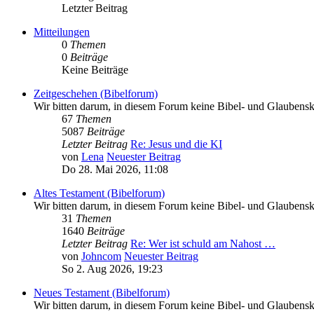
Letzter Beitrag
Mitteilungen
0
Themen
0
Beiträge
Keine Beiträge
Zeitgeschehen (Bibelforum)
Wir bitten darum, in diesem Forum keine Bibel- und Glaubenskr
67
Themen
5087
Beiträge
Letzter Beitrag
Re: Jesus und die KI
von
Lena
Neuester Beitrag
Do 28. Mai 2026, 11:08
Altes Testament (Bibelforum)
Wir bitten darum, in diesem Forum keine Bibel- und Glaubenskr
31
Themen
1640
Beiträge
Letzter Beitrag
Re: Wer ist schuld am Nahost …
von
Johncom
Neuester Beitrag
So 2. Aug 2026, 19:23
Neues Testament (Bibelforum)
Wir bitten darum, in diesem Forum keine Bibel- und Glaubenskr