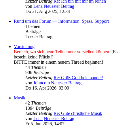
Letzter Beitrag
Re: Ich bin mit mir im reinen
von
Lena
Neuester Beitrag
Do 21. Aug 2025, 12:34
Rund um das Forum — Information, Spass, Support
Themen
Beiträge
Letzter Beitrag
Vorstellung
Bereich, wo sich neue Teilnehmer vorstellen können.
[Es
besteht keine Pflicht!]
BITTE immer in einem neuem Thread beginnen!
44
Themen
906
Beiträge
Letzter Beitrag
Re: Grüß Gott beieinander!
von
Johncom
Neuester Beitrag
Do 16. Apr 2026, 03:09
Musik
42
Themen
1394
Beiträge
Letzter Beitrag
Re: Gute christliche Musik
von
Lena
Neuester Beitrag
Fr 5. Jun 2026, 14:07