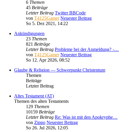
6
Themen
45
Beiträge
Letzter Beitrag
Twitter BBCode
von
T4125Gamer
Neuester Beitrag
So 5. Dez 2021, 14:22
Ankündigungen
23
Themen
821
Beiträge
Letzter Beitrag
Probleme bei der Anmeldung? -…
von
T4125Gamer
Neuester Beitrag
So 12. Apr 2026, 08:52
Glaube & Religion — Schwerpunkt Christentum
Themen
Beiträge
Letzter Beitrag
Altes Testament (AT)
Themen des alten Testaments
129
Themen
10159
Beiträge
Letzter Beitrag
Re: Was ist mit den Apokryphe…
von
Zippo
Neuester Beitrag
So 26. Jul 2026, 12:05