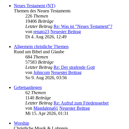
Neues Testament (NT)
Themen des Neuen Testaments
226
Themen
19406
Beiträge
Letzter Beitrag
Re: Was ist "Neues Testament"?
von
renato23
Neuester Beitrag
Di 4. Aug 2026, 12:49
Allgemein christliche Themen
Rund um Bibel und Glaube
684
Themen
57583
Beiträge
Letzter Beitrag
Re: Der strafende Gott
von
Johncom
Neuester Beitrag
So 9. Aug 2026, 03:56
Gebetsanliegen
62
Themen
1140
Beiträge
Letzter Beitrag
Re: Aufruf zum Friedensgebet
von
Magdalena61
Neuester Beitrag
Mi 15. Apr 2026, 01:31
Worship
Christliche Musik & Lobpreis