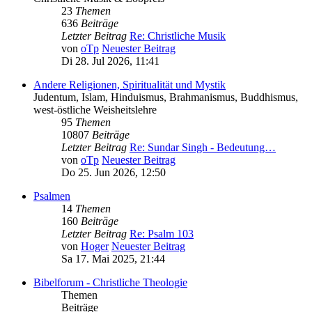
23
Themen
636
Beiträge
Letzter Beitrag
Re: Christliche Musik
von
oTp
Neuester Beitrag
Di 28. Jul 2026, 11:41
Andere Religionen, Spiritualität und Mystik
Judentum, Islam, Hinduismus, Brahmanismus, Buddhismus,
west-östliche Weisheitslehre
95
Themen
10807
Beiträge
Letzter Beitrag
Re: Sundar Singh - Bedeutung…
von
oTp
Neuester Beitrag
Do 25. Jun 2026, 12:50
Psalmen
14
Themen
160
Beiträge
Letzter Beitrag
Re: Psalm 103
von
Hoger
Neuester Beitrag
Sa 17. Mai 2025, 21:44
Bibelforum - Christliche Theologie
Themen
Beiträge