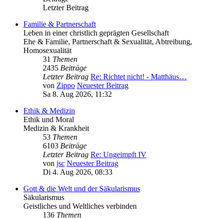
Letzter Beitrag
Familie & Partnerschaft
Leben in einer christlich geprägten Gesellschaft
Ehe & Familie, Partnerschaft & Sexualität, Abtreibung,
Homosexualität
31
Themen
2435
Beiträge
Letzter Beitrag
Re: Richtet nicht! - Matthäus…
von
Zippo
Neuester Beitrag
Sa 8. Aug 2026, 11:32
Ethik & Medizin
Ethik und Moral
Medizin & Krankheit
53
Themen
6103
Beiträge
Letzter Beitrag
Re: Ungeimpft IV
von
jsc
Neuester Beitrag
Di 4. Aug 2026, 08:33
Gott & die Welt und der Säkularismus
Säkularismus
Geistliches und Weltliches verbinden
136
Themen