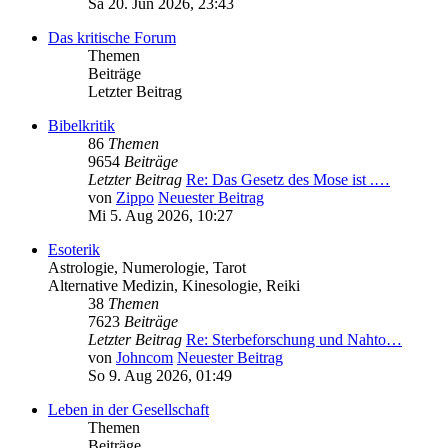
Sa 20. Jun 2026, 23:43
Das kritische Forum
Themen
Beiträge
Letzter Beitrag
Bibelkritik
86
Themen
9654
Beiträge
Letzter Beitrag
Re: Das Gesetz des Mose ist .…
von
Zippo
Neuester Beitrag
Mi 5. Aug 2026, 10:27
Esoterik
Astrologie, Numerologie, Tarot
Alternative Medizin, Kinesologie, Reiki
38
Themen
7623
Beiträge
Letzter Beitrag
Re: Sterbeforschung und Nahto…
von
Johncom
Neuester Beitrag
So 9. Aug 2026, 01:49
Leben in der Gesellschaft
Themen
Beiträge