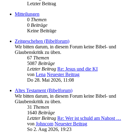
Letzter Beitrag
Mitteilungen
0
Themen
0
Beiträge
Keine Beiträge
Zeitgeschehen (Bibelforum)
Wir bitten darum, in diesem Forum keine Bibel- und
Glaubenskritik zu üben.
67
Themen
5087
Beiträge
Letzter Beitrag
Re: Jesus und die KI
von
Lena
Neuester Beitrag
Do 28. Mai 2026, 11:08
Altes Testament (Bibelforum)
Wir bitten darum, in diesem Forum keine Bibel- und
Glaubenskritik zu üben.
31
Themen
1640
Beiträge
Letzter Beitrag
Re: Wer ist schuld am Nahost …
von
Johncom
Neuester Beitrag
So 2. Aug 2026, 19:23