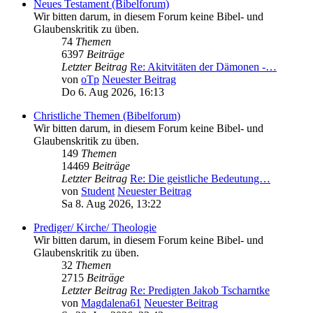
Neues Testament (Bibelforum)
Wir bitten darum, in diesem Forum keine Bibel- und
Glaubenskritik zu üben.
74
Themen
6397
Beiträge
Letzter Beitrag
Re: Akitvitäten der Dämonen -…
von
oTp
Neuester Beitrag
Do 6. Aug 2026, 16:13
Christliche Themen (Bibelforum)
Wir bitten darum, in diesem Forum keine Bibel- und
Glaubenskritik zu üben.
149
Themen
14469
Beiträge
Letzter Beitrag
Re: Die geistliche Bedeutung…
von
Student
Neuester Beitrag
Sa 8. Aug 2026, 13:22
Prediger/ Kirche/ Theologie
Wir bitten darum, in diesem Forum keine Bibel- und
Glaubenskritik zu üben.
32
Themen
2715
Beiträge
Letzter Beitrag
Re: Predigten Jakob Tscharntke
von
Magdalena61
Neuester Beitrag