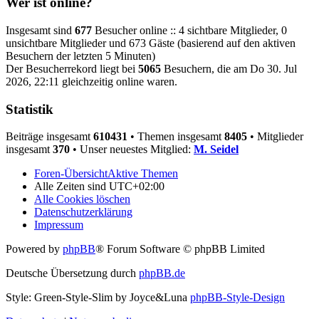
Wer ist online?
Insgesamt sind
677
Besucher online :: 4 sichtbare Mitglieder, 0
unsichtbare Mitglieder und 673 Gäste (basierend auf den aktiven
Besuchern der letzten 5 Minuten)
Der Besucherrekord liegt bei
5065
Besuchern, die am Do 30. Jul
2026, 22:11 gleichzeitig online waren.
Statistik
Beiträge insgesamt
610431
• Themen insgesamt
8405
• Mitglieder
insgesamt
370
• Unser neuestes Mitglied:
M. Seidel
Foren-Übersicht
Aktive Themen
Alle Zeiten sind
UTC+02:00
Alle Cookies löschen
Datenschutzerklärung
Impressum
Powered by
phpBB
® Forum Software © phpBB Limited
Deutsche Übersetzung durch
phpBB.de
Style: Green-Style-Slim by Joyce&Luna
phpBB-Style-Design