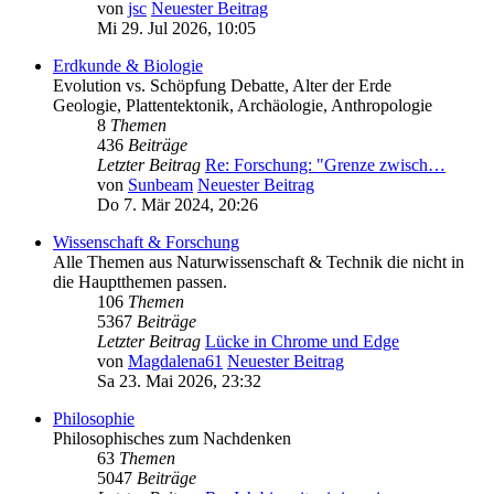
von
jsc
Neuester Beitrag
Mi 29. Jul 2026, 10:05
Erdkunde & Biologie
Evolution vs. Schöpfung Debatte, Alter der Erde
Geologie, Plattentektonik, Archäologie, Anthropologie
8
Themen
436
Beiträge
Letzter Beitrag
Re: Forschung: "Grenze zwisch…
von
Sunbeam
Neuester Beitrag
Do 7. Mär 2024, 20:26
Wissenschaft & Forschung
Alle Themen aus Naturwissenschaft & Technik die nicht in
die Hauptthemen passen.
106
Themen
5367
Beiträge
Letzter Beitrag
Lücke in Chrome und Edge
von
Magdalena61
Neuester Beitrag
Sa 23. Mai 2026, 23:32
Philosophie
Philosophisches zum Nachdenken
63
Themen
5047
Beiträge