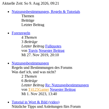
Aktuelle Zeit: So 9. Aug 2026, 09:21
Nutzungsbestimmungen, Regeln & Tutorials
Themen
Beiträge
Letzter Beitrag
Forenregeln
4
Themen
3
Beiträge
Letzter Beitrag
Fullquotes
von
Travis
Neuester Beitrag
Mi 27. Nov 2019, 20:10
Nutzungsbestimmungen
Regeln und Bestimmungen des Forums
Was darf ich, und was nicht?
2
Themen
6
Beiträge
Letzter Beitrag
Re: Nutzungsbestimmungen
von
T4125Gamer
Neuester Beitrag
Mi 1. Nov 2023, 13:40
Tutorial in Wort & Bild (video)
Nützliche Tipps und Anleitungen fürs Forum