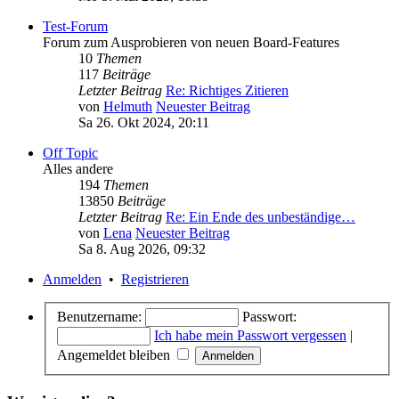
Test-Forum
Forum zum Ausprobieren von neuen Board-Features
10
Themen
117
Beiträge
Letzter Beitrag
Re: Richtiges Zitieren
von
Helmuth
Neuester Beitrag
Sa 26. Okt 2024, 20:11
Off Topic
Alles andere
194
Themen
13850
Beiträge
Letzter Beitrag
Re: Ein Ende des unbeständige…
von
Lena
Neuester Beitrag
Sa 8. Aug 2026, 09:32
Anmelden
•
Registrieren
Benutzername:
Passwort:
Ich habe mein Passwort vergessen
|
Angemeldet bleiben