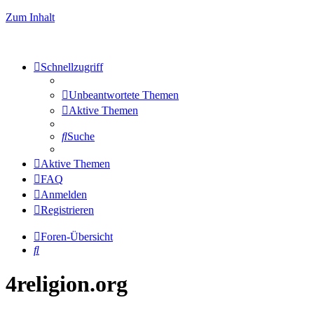
Zum Inhalt
Schnellzugriff
Unbeantwortete Themen
Aktive Themen
Suche
Aktive Themen
FAQ
Anmelden
Registrieren
Foren-Übersicht
Suche
4religion.org