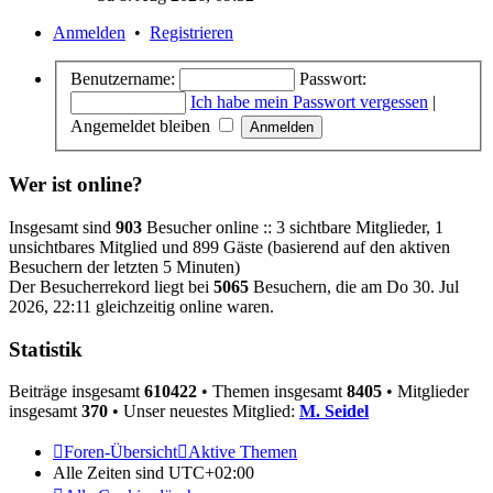
Anmelden
•
Registrieren
Benutzername:
Passwort:
Ich habe mein Passwort vergessen
|
Angemeldet bleiben
Wer ist online?
Insgesamt sind
903
Besucher online :: 3 sichtbare Mitglieder, 1
unsichtbares Mitglied und 899 Gäste (basierend auf den aktiven
Besuchern der letzten 5 Minuten)
Der Besucherrekord liegt bei
5065
Besuchern, die am Do 30. Jul
2026, 22:11 gleichzeitig online waren.
Statistik
Beiträge insgesamt
610422
• Themen insgesamt
8405
• Mitglieder
insgesamt
370
• Unser neuestes Mitglied:
M. Seidel
Foren-Übersicht
Aktive Themen
Alle Zeiten sind
UTC+02:00