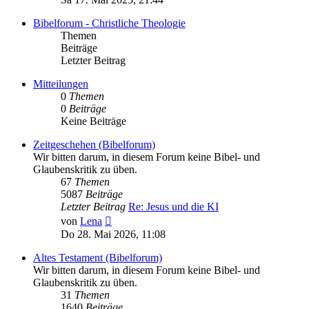
Bibelforum - Christliche Theologie
Themen
Beiträge
Letzter Beitrag
Mitteilungen
0
Themen
0
Beiträge
Keine Beiträge
Zeitgeschehen (Bibelforum)
Wir bitten darum, in diesem Forum keine Bibel- und
Glaubenskritik zu üben.
67
Themen
5087
Beiträge
Letzter Beitrag
Re: Jesus und die KI
Neuester
von
Lena
Beitrag
Do 28. Mai 2026, 11:08
Altes Testament (Bibelforum)
Wir bitten darum, in diesem Forum keine Bibel- und
Glaubenskritik zu üben.
31
Themen
1640
Beiträge