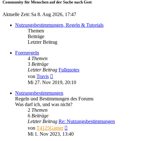
Community für Menschen auf der Suche nach Gott
Aktuelle Zeit: Sa 8. Aug 2026, 17:47
Nutzungsbestimmungen, Regeln & Tutorials
Themen
Beiträge
Letzter Beitrag
Forenregeln
4
Themen
3
Beiträge
Letzter Beitrag
Fullquotes
Neuester
von
Travis
Beitrag
Mi 27. Nov 2019, 20:10
Nutzungsbestimmungen
Regeln und Bestimmungen des Forums
Was darf ich, und was nicht?
2
Themen
6
Beiträge
Letzter Beitrag
Re: Nutzungsbestimmungen
Neuester
von
T4125Gamer
Beitrag
Mi 1. Nov 2023, 13:40