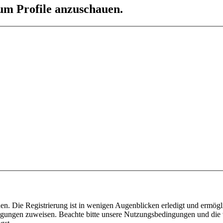
 um Profile anzuschauen.
n. Die Registrierung ist in wenigen Augenblicken erledigt und ermögli
tigungen zuweisen. Beachte bitte unsere Nutzungsbedingungen und die v