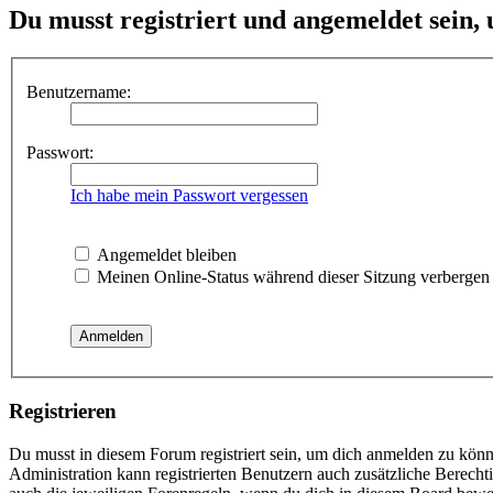
Du musst registriert und angemeldet sein,
Benutzername:
Passwort:
Ich habe mein Passwort vergessen
Angemeldet bleiben
Meinen Online-Status während dieser Sitzung verbergen
Registrieren
Du musst in diesem Forum registriert sein, um dich anmelden zu könne
Administration kann registrierten Benutzern auch zusätzliche Berech