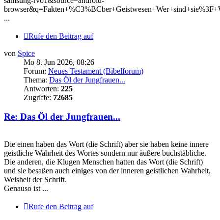
samsung-rvo1&source=android-
browser&q=Fakten+%C3%BCber+Geistwesen+Wer+sind+sie%3F+W
...
Rufe den Beitrag auf
von
Spice
Mo 8. Jun 2026, 08:26
Forum:
Neues Testament (Bibelforum)
Thema:
Das Öl der Jungfrauen...
Antworten:
225
Zugriffe:
72685
Re: Das Öl der Jungfrauen...
Die einen haben das Wort (die Schrift) aber sie haben keine innere
geistliche Wahrheit des Wortes sondern nur äußere buchstäbliche.
Die anderen, die Klugen Menschen hatten das Wort (die Schrift)
und sie besaßen auch einiges von der inneren geistlichen Wahrheit,
Weisheit der Schrift.
Genauso ist ...
Rufe den Beitrag auf