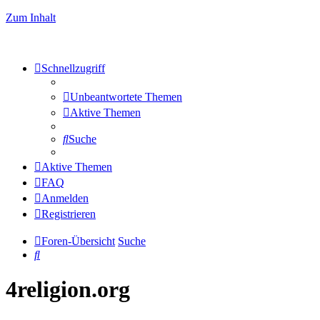
Zum Inhalt
Schnellzugriff
Unbeantwortete Themen
Aktive Themen
Suche
Aktive Themen
FAQ
Anmelden
Registrieren
Foren-Übersicht
Suche
Suche
4religion.org