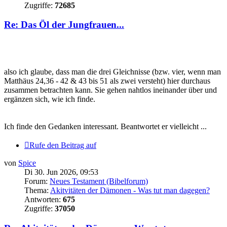
Zugriffe:
72685
Re: Das Öl der Jungfrauen...
also ich glaube, dass man die drei Gleichnisse (bzw. vier, wenn man
Matthäus 24,36 - 42 & 43 bis 51 als zwei versteht) hier durchaus
zusammen betrachten kann. Sie gehen nahtlos ineinander über und
ergänzen sich, wie ich finde.
Ich finde den Gedanken interessant. Beantwortet er vielleicht ...
Rufe den Beitrag auf
von
Spice
Di 30. Jun 2026, 09:53
Forum:
Neues Testament (Bibelforum)
Thema:
Akitvitäten der Dämonen - Was tut man dagegen?
Antworten:
675
Zugriffe:
37050