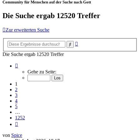
Community für Menschen auf der Suche nach Gott
Die Suche ergab 12520 Treffer
Zur erweiterten Suche
Erweiterte
Suche
Suche
Die Suche ergab 12520 Treffer
Seite
1
Gehe zu Seite:
von
1252
1
2
3
4
5
…
1252
Nächste
von
Spice