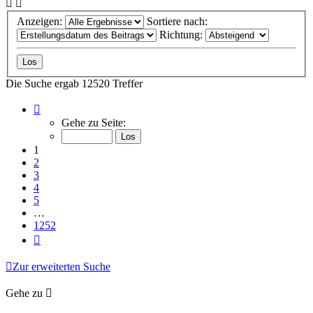
Anzeigen:
Sortiere nach:
Richtung:
Die Suche ergab 12520 Treffer
Seite
1
Gehe zu Seite:
von
1252
1
2
3
4
5
…
1252
Nächste
Zur erweiterten Suche
Gehe zu