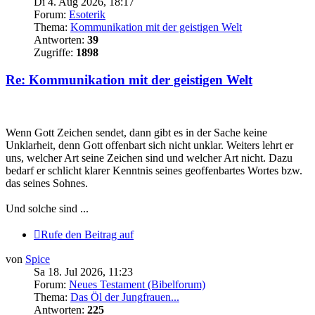
Di 4. Aug 2026, 18:17
Forum:
Esoterik
Thema:
Kommunikation mit der geistigen Welt
Antworten:
39
Zugriffe:
1898
Re: Kommunikation mit der geistigen Welt
Wenn Gott Zeichen sendet, dann gibt es in der Sache keine
Unklarheit, denn Gott offenbart sich nicht unklar. Weiters lehrt er
uns, welcher Art seine Zeichen sind und welcher Art nicht. Dazu
bedarf er schlicht klarer Kenntnis seines geoffenbartes Wortes bzw.
das seines Sohnes.
Und solche sind ...
Rufe den Beitrag auf
von
Spice
Sa 18. Jul 2026, 11:23
Forum:
Neues Testament (Bibelforum)
Thema:
Das Öl der Jungfrauen...
Antworten:
225