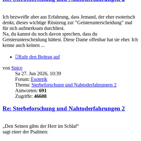
Ich bezweifle aber aus Erfahrung, dass Jemand, der eher esoterisch
denkt, dieses wichtige Rüstzeug zur "Geisterunterscheidung" mal
für sich aufmerksam durchliest.
Na, du kannst du noch davon sprechen, dass du
Geisterunterscheidung hättest. Diese Dame offenbar hat sie eher. Ich
kenne auch keinen ...
Rufe den Beitrag auf
von
Spice
Sa 27. Jun 2026, 10:39
Forum:
Esoterik
Thema:
Sterbeforschung und Nahtoderfahrungen 2
Antworten:
691
Zugriffe:
46608
Re: Sterbeforschung und Nahtoderfahrungen 2
„Den Seinen gibts der Herr im Schlaf“
sagt einer der Psalmen: