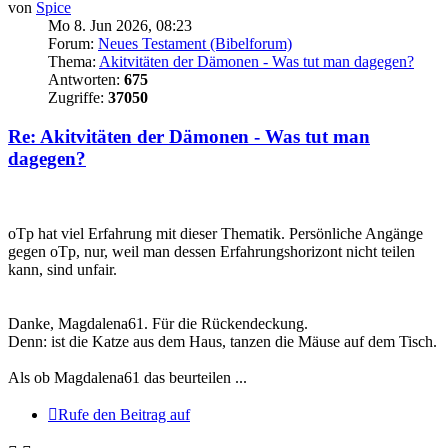
von
Spice
Mo 8. Jun 2026, 08:23
Forum:
Neues Testament (Bibelforum)
Thema:
Akitvitäten der Dämonen - Was tut man dagegen?
Antworten:
675
Zugriffe:
37050
Re: Akitvitäten der Dämonen - Was tut man
dagegen?
oTp hat viel Erfahrung mit dieser Thematik. Persönliche Angänge
gegen oTp, nur, weil man dessen Erfahrungshorizont nicht teilen
kann, sind unfair.
Danke, Magdalena61. Für die Rückendeckung.
Denn: ist die Katze aus dem Haus, tanzen die Mäuse auf dem Tisch.
Als ob Magdalena61 das beurteilen ...
Rufe den Beitrag auf