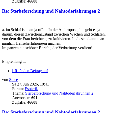
Zugriffe:
46608
Re: Sterbeforschung und Nahtoderfahrungen 2
a, im Schlaf ist man ja offen. In der Anthroposophie geht es ja
darum, diesen Zwischenzustand zwischen Wachen und Schlafen,
von dem die Frau berichtete, zu kultivieren. In diesem kann man
nämlich Hellseherfahrungen machen.
Im ganzen ein schöner Bericht, der Verbreitung verdient!
Empfehlung ...
Rufe den Beitrag auf
von
Spice
Sa 27. Jun 2026, 10:41
Forum:
Esoterik
Thema:
Sterbeforschung und Nahtoderfahrungen 2
Antworten:
691
Zugriffe:
46608
Re: Sterbeforschung und Nahtoderfahrungen 2