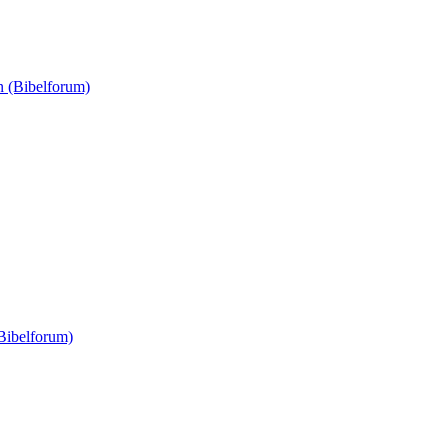
n (Bibelforum)
Bibelforum)