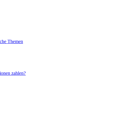
liche Themen
ionen zahlen?