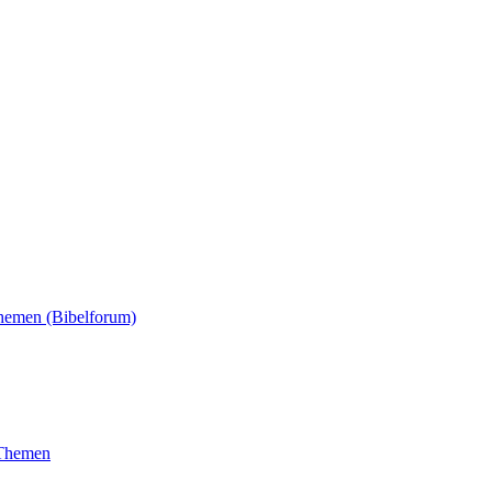
Themen (Bibelforum)
 Themen