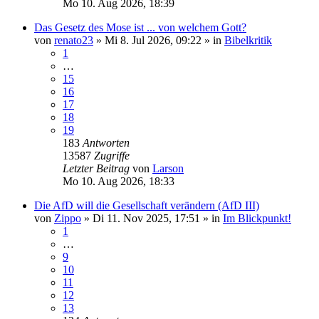
Mo 10. Aug 2026, 18:39
Das Gesetz des Mose ist ... von welchem Gott?
von
renato23
»
Mi 8. Jul 2026, 09:22
» in
Bibelkritik
1
…
15
16
17
18
19
183
Antworten
13587
Zugriffe
Letzter Beitrag
von
Larson
Mo 10. Aug 2026, 18:33
Die AfD will die Gesellschaft verändern (AfD III)
von
Zippo
»
Di 11. Nov 2025, 17:51
» in
Im Blickpunkt!
1
…
9
10
11
12
13