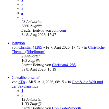
2
3
4
5
43
Antworten
3860
Zugriffe
Letzter Beitrag
von
Johncom
Sa 8. Aug 2026, 17:47
Babylon
von
Christian41285
»
Fr 7. Aug 2026, 17:45
» in
Christliche
Themen (Bibelforum)
2
Antworten
162
Zugriffe
Letzter Beitrag
von
Christian41285
Sa 8. Aug 2026, 13:19
Gewaltbereitschaft
von
oTp
»
Mi 5. Aug 2026, 08:15
» in
Gott & die Welt und
der Säkularismus
1
2
12
Antworten
1133
Zugriffe
Letzter Beitrag
von
CoolLesterSmooth