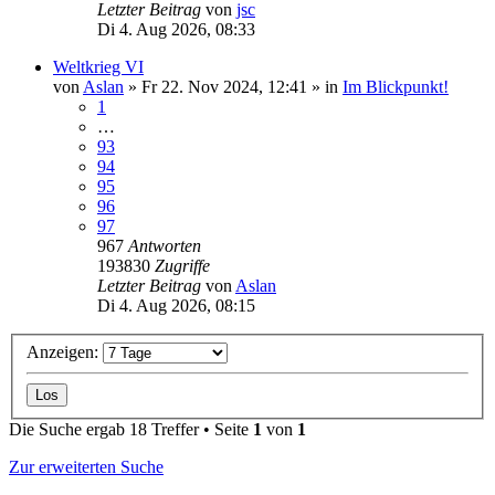
Letzter Beitrag
von
jsc
Di 4. Aug 2026, 08:33
Weltkrieg VI
von
Aslan
»
Fr 22. Nov 2024, 12:41
» in
Im Blickpunkt!
1
…
93
94
95
96
97
967
Antworten
193830
Zugriffe
Letzter Beitrag
von
Aslan
Di 4. Aug 2026, 08:15
Anzeigen:
Die Suche ergab 18 Treffer • Seite
1
von
1
Zur erweiterten Suche