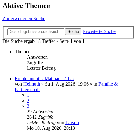
Aktive Themen
Zur erweiterten Suche
Erweiterte Suche
Suche
Die Suche ergab 18 Treffer • Seite
1
von
1
Themen
Antworten
Zugriffe
Letzter Beitrag
Richtet nicht! - Matthäus 7:1-5
von
Helmuth
»
Sa 1. Aug 2026, 19:06
» in
Familie &
Partnerschaft
1
2
3
29
Antworten
2642
Zugriffe
Letzter Beitrag
von
Larson
Mo 10. Aug 2026, 20:13