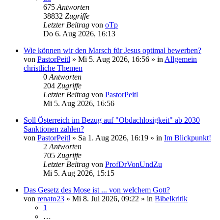
675
Antworten
38832
Zugriffe
Letzter Beitrag
von
oTp
Do 6. Aug 2026, 16:13
Wie können wir den Marsch für Jesus optimal bewerben?
von
PastorPeitl
»
Mi 5. Aug 2026, 16:56
» in
Allgemein
christliche Themen
0
Antworten
204
Zugriffe
Letzter Beitrag
von
PastorPeitl
Mi 5. Aug 2026, 16:56
Soll Österreich im Bezug auf "Obdachlosigkeit" ab 2030
Sanktionen zahlen?
von
PastorPeitl
»
Sa 1. Aug 2026, 16:19
» in
Im Blickpunkt!
2
Antworten
705
Zugriffe
Letzter Beitrag
von
ProfDrVonUndZu
Mi 5. Aug 2026, 15:15
Das Gesetz des Mose ist ... von welchem Gott?
von
renato23
»
Mi 8. Jul 2026, 09:22
» in
Bibelkritik
1
…