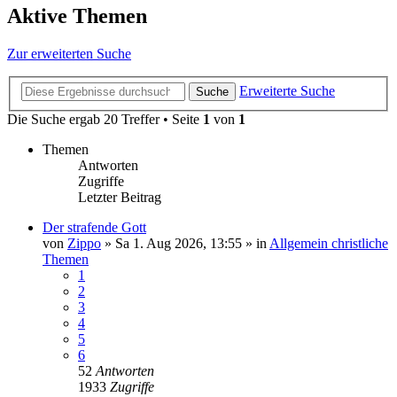
Aktive Themen
Zur erweiterten Suche
Erweiterte Suche
Suche
Die Suche ergab 20 Treffer • Seite
1
von
1
Themen
Antworten
Zugriffe
Letzter Beitrag
Der strafende Gott
von
Zippo
»
Sa 1. Aug 2026, 13:55
» in
Allgemein christliche
Themen
1
2
3
4
5
6
52
Antworten
1933
Zugriffe