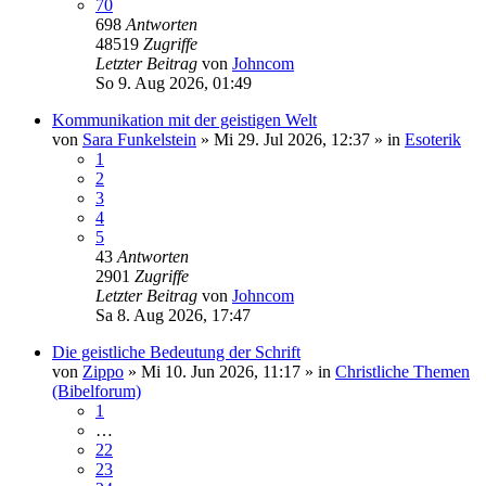
70
698
Antworten
48519
Zugriffe
Letzter Beitrag
von
Johncom
So 9. Aug 2026, 01:49
Kommunikation mit der geistigen Welt
von
Sara Funkelstein
»
Mi 29. Jul 2026, 12:37
» in
Esoterik
1
2
3
4
5
43
Antworten
2901
Zugriffe
Letzter Beitrag
von
Johncom
Sa 8. Aug 2026, 17:47
Die geistliche Bedeutung der Schrift
von
Zippo
»
Mi 10. Jun 2026, 11:17
» in
Christliche Themen
(Bibelforum)
1
…
22
23