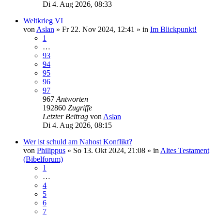
Di 4. Aug 2026, 08:33
Weltkrieg VI
von
Aslan
»
Fr 22. Nov 2024, 12:41
» in
Im Blickpunkt!
1
…
93
94
95
96
97
967
Antworten
192860
Zugriffe
Letzter Beitrag
von
Aslan
Di 4. Aug 2026, 08:15
Wer ist schuld am Nahost Konflikt?
von
Philippus
»
So 13. Okt 2024, 21:08
» in
Altes Testament
(Bibelforum)
1
…
4
5
6
7