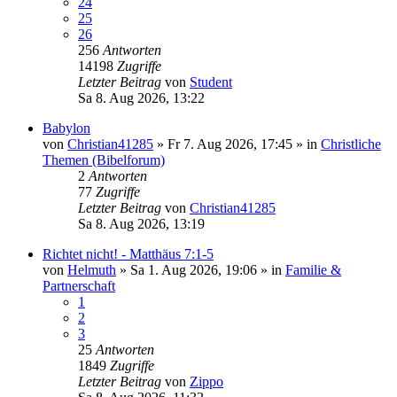
24
25
26
256
Antworten
14198
Zugriffe
Letzter Beitrag
von
Student
Sa 8. Aug 2026, 13:22
Babylon
von
Christian41285
»
Fr 7. Aug 2026, 17:45
» in
Christliche
Themen (Bibelforum)
2
Antworten
77
Zugriffe
Letzter Beitrag
von
Christian41285
Sa 8. Aug 2026, 13:19
Richtet nicht! - Matthäus 7:1-5
von
Helmuth
»
Sa 1. Aug 2026, 19:06
» in
Familie &
Partnerschaft
1
2
3
25
Antworten
1849
Zugriffe
Letzter Beitrag
von
Zippo