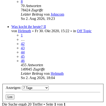
8
70
Antworten
78424
Zugriffe
Letzter Beitrag
von
Johncom
So 2. Aug 2026, 19:23
Was kocht ihr heute? II
von
Helmuth
»
Fr 30. Okt 2020, 15:22
» in
Off Topic
1
…
42
43
44
45
46
455
Antworten
149945
Zugriffe
Letzter Beitrag
von
Helmuth
So 2. Aug 2026, 18:04
Anzeigen:
Die Suche ergab 20 Treffer • Seite
1
von
1