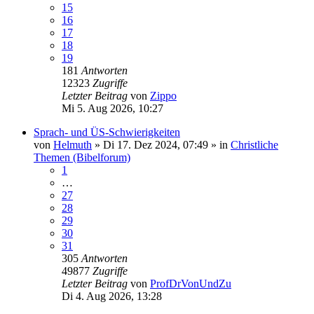
15
16
17
18
19
181
Antworten
12323
Zugriffe
Letzter Beitrag
von
Zippo
Mi 5. Aug 2026, 10:27
Sprach- und ÜS-Schwierigkeiten
von
Helmuth
»
Di 17. Dez 2024, 07:49
» in
Christliche
Themen (Bibelforum)
1
…
27
28
29
30
31
305
Antworten
49877
Zugriffe
Letzter Beitrag
von
ProfDrVonUndZu
Di 4. Aug 2026, 13:28