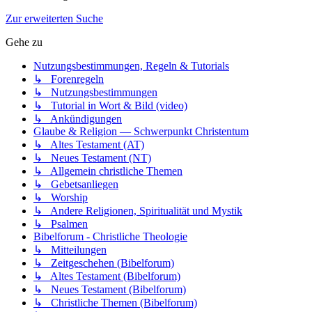
Zur erweiterten Suche
Gehe zu
Nutzungsbestimmungen, Regeln & Tutorials
↳ Forenregeln
↳ Nutzungsbestimmungen
↳ Tutorial in Wort & Bild (video)
↳ Ankündigungen
Glaube & Religion — Schwerpunkt Christentum
↳ Altes Testament (AT)
↳ Neues Testament (NT)
↳ Allgemein christliche Themen
↳ Gebetsanliegen
↳ Worship
↳ Andere Religionen, Spiritualität und Mystik
↳ Psalmen
Bibelforum - Christliche Theologie
↳ Mitteilungen
↳ Zeitgeschehen (Bibelforum)
↳ Altes Testament (Bibelforum)
↳ Neues Testament (Bibelforum)
↳ Christliche Themen (Bibelforum)