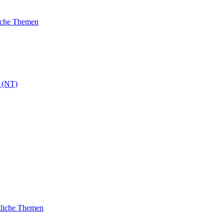
liche Themen
 (NT)
tliche Themen