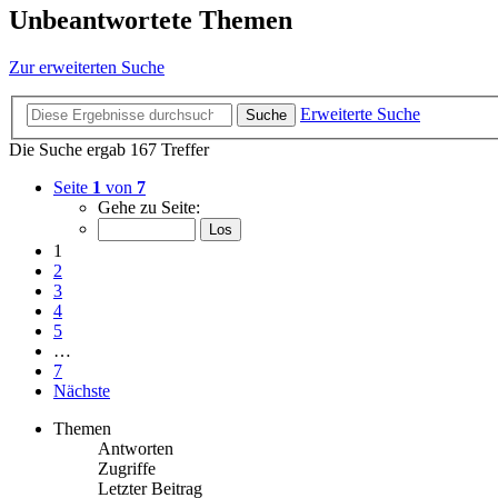
Unbeantwortete Themen
Zur erweiterten Suche
Erweiterte Suche
Suche
Die Suche ergab 167 Treffer
Seite
1
von
7
Gehe zu Seite:
1
2
3
4
5
…
7
Nächste
Themen
Antworten
Zugriffe
Letzter Beitrag