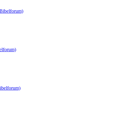
(Bibelforum)
elforum)
ibelforum)