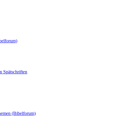
belforum)
 Spätschriften
Themen (Bibelforum)