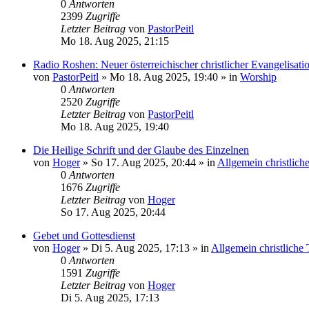
0
Antworten
2399
Zugriffe
Letzter Beitrag
von
PastorPeitl
Mo 18. Aug 2025, 21:15
Radio Roshen: Neuer österreichischer christlicher Evangelisati
von
PastorPeitl
»
Mo 18. Aug 2025, 19:40
» in
Worship
0
Antworten
2520
Zugriffe
Letzter Beitrag
von
PastorPeitl
Mo 18. Aug 2025, 19:40
Die Heilige Schrift und der Glaube des Einzelnen
von
Hoger
»
So 17. Aug 2025, 20:44
» in
Allgemein christlic
0
Antworten
1676
Zugriffe
Letzter Beitrag
von
Hoger
So 17. Aug 2025, 20:44
Gebet und Gottesdienst
von
Hoger
»
Di 5. Aug 2025, 17:13
» in
Allgemein christlich
0
Antworten
1591
Zugriffe
Letzter Beitrag
von
Hoger
Di 5. Aug 2025, 17:13