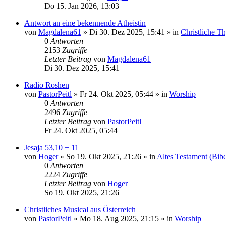
Do 15. Jan 2026, 13:03
Antwort an eine bekennende Atheistin
von
Magdalena61
»
Di 30. Dez 2025, 15:41
» in
Christliche 
0
Antworten
2153
Zugriffe
Letzter Beitrag
von
Magdalena61
Di 30. Dez 2025, 15:41
Radio Roshen
von
PastorPeitl
»
Fr 24. Okt 2025, 05:44
» in
Worship
0
Antworten
2496
Zugriffe
Letzter Beitrag
von
PastorPeitl
Fr 24. Okt 2025, 05:44
Jesaja 53,10 + 11
von
Hoger
»
So 19. Okt 2025, 21:26
» in
Altes Testament (Bib
0
Antworten
2224
Zugriffe
Letzter Beitrag
von
Hoger
So 19. Okt 2025, 21:26
Christliches Musical aus Österreich
von
PastorPeitl
»
Mo 18. Aug 2025, 21:15
» in
Worship