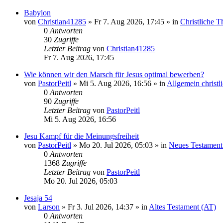
Babylon
von
Christian41285
»
Fr 7. Aug 2026, 17:45
» in
Christliche 
0
Antworten
30
Zugriffe
Letzter Beitrag
von
Christian41285
Fr 7. Aug 2026, 17:45
Wie können wir den Marsch für Jesus optimal bewerben?
von
PastorPeitl
»
Mi 5. Aug 2026, 16:56
» in
Allgemein christ
0
Antworten
90
Zugriffe
Letzter Beitrag
von
PastorPeitl
Mi 5. Aug 2026, 16:56
Jesu Kampf für die Meinungsfreiheit
von
PastorPeitl
»
Mo 20. Jul 2026, 05:03
» in
Neues Testament
0
Antworten
1368
Zugriffe
Letzter Beitrag
von
PastorPeitl
Mo 20. Jul 2026, 05:03
Jesaja 54
von
Larson
»
Fr 3. Jul 2026, 14:37
» in
Altes Testament (AT)
0
Antworten