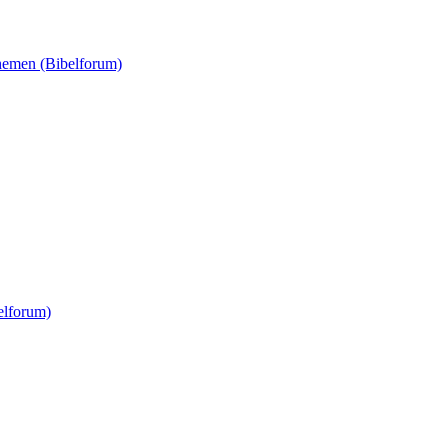
Themen (Bibelforum)
elforum)