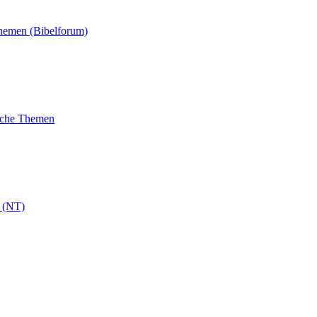
Themen (Bibelforum)
liche Themen
 (NT)