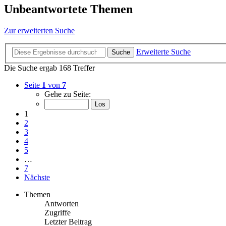
Unbeantwortete Themen
Zur erweiterten Suche
Erweiterte Suche
Suche
Die Suche ergab 168 Treffer
Seite
1
von
7
Gehe zu Seite:
1
2
3
4
5
…
7
Nächste
Themen
Antworten
Zugriffe
Letzter Beitrag