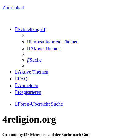
Zum Inhalt
Schnellzugriff
Unbeantwortete Themen
Aktive Themen
Suche
Aktive Themen
FAQ
Anmelden
Registrieren
Foren-Übersicht
Suche
4religion.org
Community für Menschen auf der Suche nach Gott