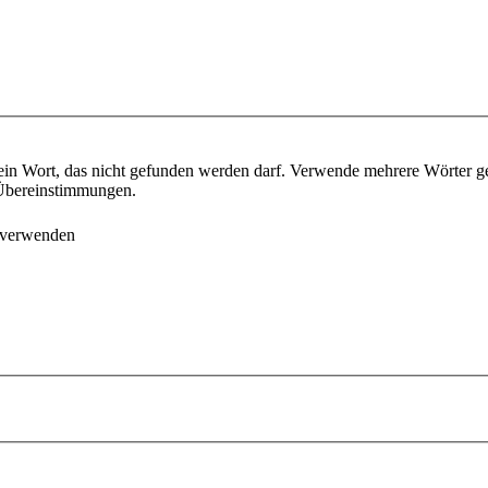
ein Wort, das nicht gefunden werden darf. Verwende mehrere Wörter g
e Übereinstimmungen.
 verwenden