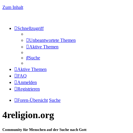
Zum Inhalt
Schnellzugriff
Unbeantwortete Themen
Aktive Themen
Suche
Aktive Themen
FAQ
Anmelden
Registrieren
Foren-Übersicht
Suche
4religion.org
Community für Menschen auf der Suche nach Gott