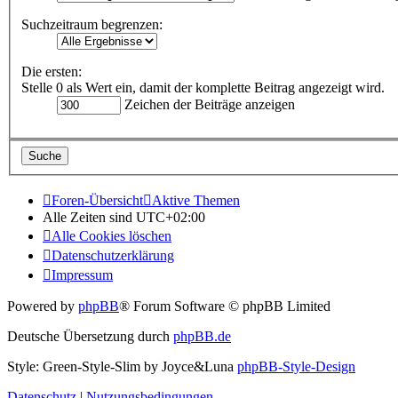
Suchzeitraum begrenzen:
Die ersten:
Stelle 0 als Wert ein, damit der komplette Beitrag angezeigt wird.
Zeichen der Beiträge anzeigen
Foren-Übersicht
Aktive Themen
Alle Zeiten sind
UTC+02:00
Alle Cookies löschen
Datenschutzerklärung
Impressum
Powered by
phpBB
® Forum Software © phpBB Limited
Deutsche Übersetzung durch
phpBB.de
Style: Green-Style-Slim by Joyce&Luna
phpBB-Style-Design
Datenschutz
|
Nutzungsbedingungen