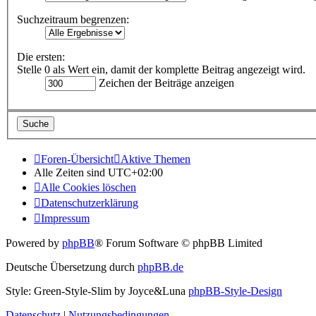
Suchzeitraum begrenzen:
Die ersten:
Stelle 0 als Wert ein, damit der komplette Beitrag angezeigt wird.
Zeichen der Beiträge anzeigen
Foren-Übersicht
Aktive Themen
Alle Zeiten sind
UTC+02:00
Alle Cookies löschen
Datenschutzerklärung
Impressum
Powered by
phpBB
® Forum Software © phpBB Limited
Deutsche Übersetzung durch
phpBB.de
Style: Green-Style-Slim by Joyce&Luna
phpBB-Style-Design
Datenschutz
|
Nutzungsbedingungen