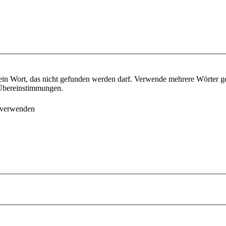
ein Wort, das nicht gefunden werden darf. Verwende mehrere Wörter g
e Übereinstimmungen.
 verwenden