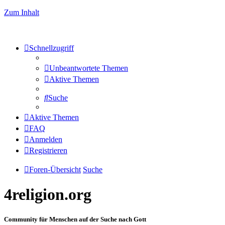
Zum Inhalt
Schnellzugriff
Unbeantwortete Themen
Aktive Themen
Suche
Aktive Themen
FAQ
Anmelden
Registrieren
Foren-Übersicht
Suche
4religion.org
Community für Menschen auf der Suche nach Gott