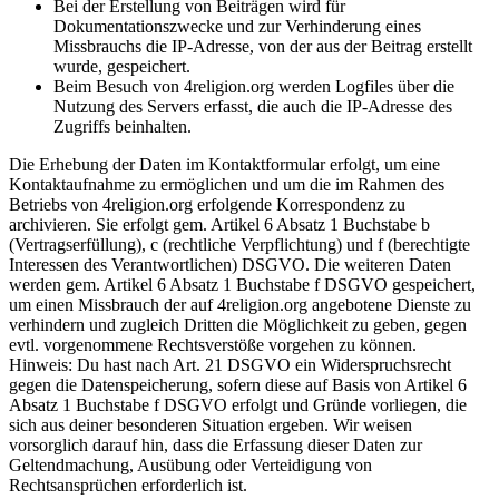
Bei der Erstellung von Beiträgen wird für
Dokumentationszwecke und zur Verhinderung eines
Missbrauchs die IP-Adresse, von der aus der Beitrag erstellt
wurde, gespeichert.
Beim Besuch von 4religion.org werden Logfiles über die
Nutzung des Servers erfasst, die auch die IP-Adresse des
Zugriffs beinhalten.
Die Erhebung der Daten im Kontaktformular erfolgt, um eine
Kontaktaufnahme zu ermöglichen und um die im Rahmen des
Betriebs von 4religion.org erfolgende Korrespondenz zu
archivieren. Sie erfolgt gem. Artikel 6 Absatz 1 Buchstabe b
(Vertragserfüllung), c (rechtliche Verpflichtung) und f (berechtigte
Interessen des Verantwortlichen) DSGVO. Die weiteren Daten
werden gem. Artikel 6 Absatz 1 Buchstabe f DSGVO gespeichert,
um einen Missbrauch der auf 4religion.org angebotene Dienste zu
verhindern und zugleich Dritten die Möglichkeit zu geben, gegen
evtl. vorgenommene Rechtsverstöße vorgehen zu können.
Hinweis: Du hast nach Art. 21 DSGVO ein Widerspruchsrecht
gegen die Datenspeicherung, sofern diese auf Basis von Artikel 6
Absatz 1 Buchstabe f DSGVO erfolgt und Gründe vorliegen, die
sich aus deiner besonderen Situation ergeben. Wir weisen
vorsorglich darauf hin, dass die Erfassung dieser Daten zur
Geltendmachung, Ausübung oder Verteidigung von
Rechtsansprüchen erforderlich ist.