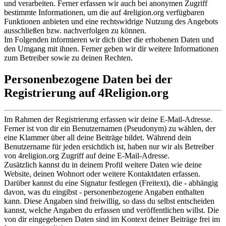
und verarbeiten. Ferner erfassen wir auch bei anonymen Zugriff
bestimmte Informationen, um die auf 4religion.org verfügbaren
Funktionen anbieten und eine rechtswidrige Nutzung des Angebots
ausschließen bzw. nachverfolgen zu können.
Im Folgenden informieren wir dich über die erhobenen Daten und
den Umgang mit ihnen. Ferner geben wir dir weitere Informationen
zum Betreiber sowie zu deinen Rechten.
Personenbezogene Daten bei der
Registrierung auf 4Religion.org
Im Rahmen der Registrierung erfassen wir deine E-Mail-Adresse.
Ferner ist von dir ein Benutzernamen (Pseudonym) zu wählen, der
eine Klammer über all deine Beiträge bildet. Während dein
Benutzername für jeden ersichtlich ist, haben nur wir als Betreiber
von 4religion.org Zugriff auf deine E-Mail-Adresse.
Zusätzlich kannst du in deinem Profil weitere Daten wie deine
Website, deinen Wohnort oder weitere Kontaktdaten erfassen.
Darüber kannst du eine Signatur festlegen (Freitext), die - abhängig
davon, was du eingibst - personenbezogene Angaben enthalten
kann. Diese Angaben sind freiwillig, so dass du selbst entscheiden
kannst, welche Angaben du erfassen und veröffentlichen willst. Die
von dir eingegebenen Daten sind im Kontext deiner Beiträge frei im