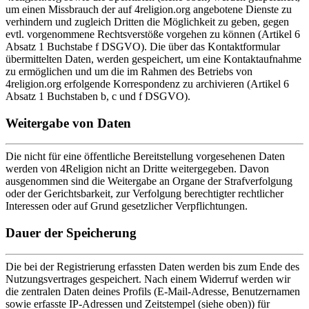
um einen Missbrauch der auf 4religion.org angebotene Dienste zu
verhindern und zugleich Dritten die Möglichkeit zu geben, gegen
evtl. vorgenommene Rechtsverstöße vorgehen zu können (Artikel 6
Absatz 1 Buchstabe f DSGVO). Die über das Kontaktformular
übermittelten Daten, werden gespeichert, um eine Kontaktaufnahme
zu ermöglichen und um die im Rahmen des Betriebs von
4religion.org erfolgende Korrespondenz zu archivieren (Artikel 6
Absatz 1 Buchstaben b, c und f DSGVO).
Weitergabe von Daten
Die nicht für eine öffentliche Bereitstellung vorgesehenen Daten
werden von 4Religion nicht an Dritte weitergegeben. Davon
ausgenommen sind die Weitergabe an Organe der Strafverfolgung
oder der Gerichtsbarkeit, zur Verfolgung berechtigter rechtlicher
Interessen oder auf Grund gesetzlicher Verpflichtungen.
Dauer der Speicherung
Die bei der Registrierung erfassten Daten werden bis zum Ende des
Nutzungsvertrages gespeichert. Nach einem Widerruf werden wir
die zentralen Daten deines Profils (E-Mail-Adresse, Benutzernamen
sowie erfasste IP-Adressen und Zeitstempel (siehe oben)) für