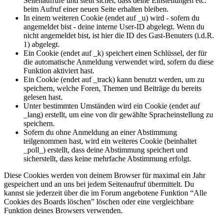
Seitenaufrufe und stellt sicher, dass deine Einstellungen etc.
beim Aufruf einer neuen Seite erhalten bleiben.
In einem weiteren Cookie (endet auf _u) wird - sofern du
angemeldet bist - deine interne User-ID abgelegt. Wenn du
nicht angemeldet bist, ist hier die ID des Gast-Benuters (i.d.R.
1) abgelegt.
Ein Cookie (endet auf _k) speichert einen Schlüssel, der für
die automatische Anmeldung verwendet wird, sofern du diese
Funktion aktiviert hast.
Ein Cookie (endet auf _track) kann benutzt werden, um zu
speichern, welche Foren, Themen und Beiträge du bereits
gelesen hast.
Unter bestimmten Umständen wird ein Cookie (endet auf
_lang) erstellt, um eine von dir gewählte Spracheinstellung zu
speichern.
Sofern du ohne Anmeldung an einer Abstimmung
teilgenommen hast, wird ein weiteres Cookie (beinhaltet
_poll_) erstellt, dass deine Abstimmung speichert und
sicherstellt, dass keine mehrfache Abstimmung erfolgt.
Diese Cookies werden von deinem Browser für maximal ein Jahr
gespeichert und an uns bei jedem Seitenaufruf übermittelt. Du
kannst sie jederzeit über die im Forum angebotene Funktion “Alle
Cookies des Boards löschen” löschen oder eine vergleichbare
Funktion deines Browsers verwenden.