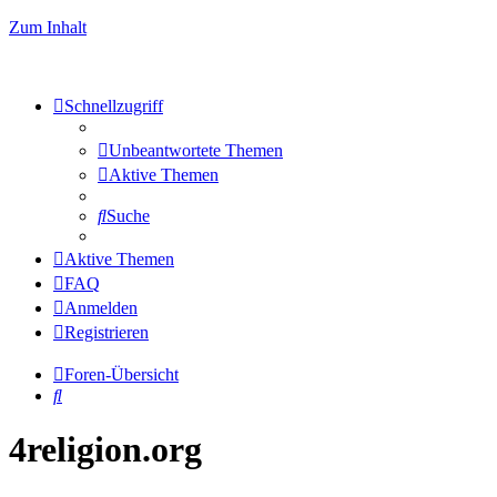
Zum Inhalt
Schnellzugriff
Unbeantwortete Themen
Aktive Themen
Suche
Aktive Themen
FAQ
Anmelden
Registrieren
Foren-Übersicht
Suche
4religion.org