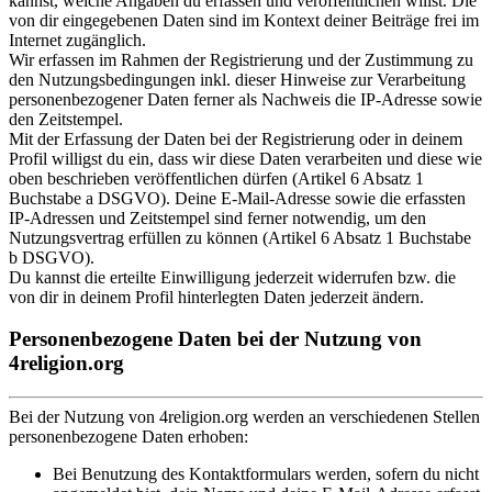
kannst, welche Angaben du erfassen und veröffentlichen willst. Die
von dir eingegebenen Daten sind im Kontext deiner Beiträge frei im
Internet zugänglich.
Wir erfassen im Rahmen der Registrierung und der Zustimmung zu
den Nutzungsbedingungen inkl. dieser Hinweise zur Verarbeitung
personenbezogener Daten ferner als Nachweis die IP-Adresse sowie
den Zeitstempel.
Mit der Erfassung der Daten bei der Registrierung oder in deinem
Profil willigst du ein, dass wir diese Daten verarbeiten und diese wie
oben beschrieben veröffentlichen dürfen (Artikel 6 Absatz 1
Buchstabe a DSGVO). Deine E-Mail-Adresse sowie die erfassten
IP-Adressen und Zeitstempel sind ferner notwendig, um den
Nutzungsvertrag erfüllen zu können (Artikel 6 Absatz 1 Buchstabe
b DSGVO).
Du kannst die erteilte Einwilligung jederzeit widerrufen bzw. die
von dir in deinem Profil hinterlegten Daten jederzeit ändern.
Personenbezogene Daten bei der Nutzung von
4religion.org
Bei der Nutzung von 4religion.org werden an verschiedenen Stellen
personenbezogene Daten erhoben:
Bei Benutzung des Kontaktformulars werden, sofern du nicht