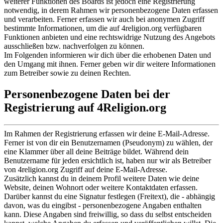
weiterer Funktionen des Boards ist jedoch eine Registrierung
notwendig, in derem Rahmen wir personenbezogene Daten erfassen
und verarbeiten. Ferner erfassen wir auch bei anonymen Zugriff
bestimmte Informationen, um die auf 4religion.org verfügbaren
Funktionen anbieten und eine rechtswidrige Nutzung des Angebots
ausschließen bzw. nachverfolgen zu können.
Im Folgenden informieren wir dich über die erhobenen Daten und
den Umgang mit ihnen. Ferner geben wir dir weitere Informationen
zum Betreiber sowie zu deinen Rechten.
Personenbezogene Daten bei der
Registrierung auf 4Religion.org
Im Rahmen der Registrierung erfassen wir deine E-Mail-Adresse.
Ferner ist von dir ein Benutzernamen (Pseudonym) zu wählen, der
eine Klammer über all deine Beiträge bildet. Während dein
Benutzername für jeden ersichtlich ist, haben nur wir als Betreiber
von 4religion.org Zugriff auf deine E-Mail-Adresse.
Zusätzlich kannst du in deinem Profil weitere Daten wie deine
Website, deinen Wohnort oder weitere Kontaktdaten erfassen.
Darüber kannst du eine Signatur festlegen (Freitext), die - abhängig
davon, was du eingibst - personenbezogene Angaben enthalten
kann. Diese Angaben sind freiwillig, so dass du selbst entscheiden