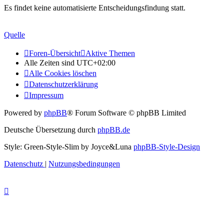
Es findet keine automatisierte Entscheidungsfindung statt.
Quelle
Foren-Übersicht
Aktive Themen
Alle Zeiten sind
UTC+02:00
Alle Cookies löschen
Datenschutzerklärung
Impressum
Powered by
phpBB
® Forum Software © phpBB Limited
Deutsche Übersetzung durch
phpBB.de
Style: Green-Style-Slim by Joyce&Luna
phpBB-Style-Design
Datenschutz
|
Nutzungsbedingungen