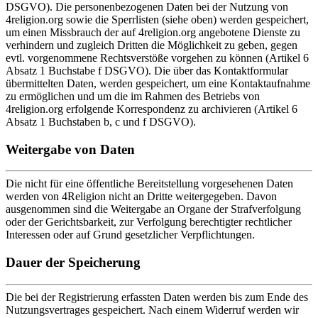
DSGVO). Die personenbezogenen Daten bei der Nutzung von
4religion.org sowie die Sperrlisten (siehe oben) werden gespeichert,
um einen Missbrauch der auf 4religion.org angebotene Dienste zu
verhindern und zugleich Dritten die Möglichkeit zu geben, gegen
evtl. vorgenommene Rechtsverstöße vorgehen zu können (Artikel 6
Absatz 1 Buchstabe f DSGVO). Die über das Kontaktformular
übermittelten Daten, werden gespeichert, um eine Kontaktaufnahme
zu ermöglichen und um die im Rahmen des Betriebs von
4religion.org erfolgende Korrespondenz zu archivieren (Artikel 6
Absatz 1 Buchstaben b, c und f DSGVO).
Weitergabe von Daten
Die nicht für eine öffentliche Bereitstellung vorgesehenen Daten
werden von 4Religion nicht an Dritte weitergegeben. Davon
ausgenommen sind die Weitergabe an Organe der Strafverfolgung
oder der Gerichtsbarkeit, zur Verfolgung berechtigter rechtlicher
Interessen oder auf Grund gesetzlicher Verpflichtungen.
Dauer der Speicherung
Die bei der Registrierung erfassten Daten werden bis zum Ende des
Nutzungsvertrages gespeichert. Nach einem Widerruf werden wir