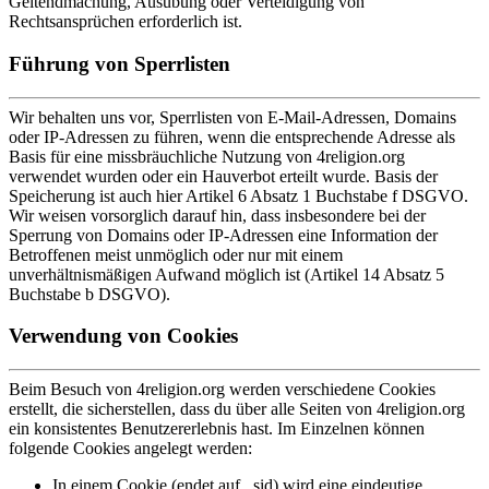
Geltendmachung, Ausübung oder Verteidigung von
Rechtsansprüchen erforderlich ist.
Führung von Sperrlisten
Wir behalten uns vor, Sperrlisten von E-Mail-Adressen, Domains
oder IP-Adressen zu führen, wenn die entsprechende Adresse als
Basis für eine missbräuchliche Nutzung von 4religion.org
verwendet wurden oder ein Hauverbot erteilt wurde. Basis der
Speicherung ist auch hier Artikel 6 Absatz 1 Buchstabe f DSGVO.
Wir weisen vorsorglich darauf hin, dass insbesondere bei der
Sperrung von Domains oder IP-Adressen eine Information der
Betroffenen meist unmöglich oder nur mit einem
unverhältnismäßigen Aufwand möglich ist (Artikel 14 Absatz 5
Buchstabe b DSGVO).
Verwendung von Cookies
Beim Besuch von 4religion.org werden verschiedene Cookies
erstellt, die sicherstellen, dass du über alle Seiten von 4religion.org
ein konsistentes Benutzererlebnis hast. Im Einzelnen können
folgende Cookies angelegt werden:
In einem Cookie (endet auf _sid) wird eine eindeutige,