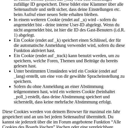
zufällige ID gespeichert. Diese bildet eine Klammer über alle
Seitenaufrufe und stellt sicher, dass deine Einstellungen etc.
beim Aufruf einer neuen Seite erhalten bleiben.
In einem weiteren Cookie (endet auf _u) wird - sofern du
angemeldet bist - deine interne User-ID abgelegt. Wenn du
nicht angemeldet bist, ist hier die ID des Gast-Benuters (i.d.R.
1) abgelegt.
Ein Cookie (endet auf _k) speichert einen Schlüssel, der für
die automatische Anmeldung verwendet wird, sofern du diese
Funktion aktiviert hast.
Ein Cookie (endet auf _track) kann benutzt werden, um zu
speichern, welche Foren, Themen und Beiträge du bereits
gelesen hast.
Unter bestimmten Umständen wird ein Cookie (endet auf
_lang) erstellt, um eine von dir gewählte Spracheinstellung zu
speichern.
Sofern du ohne Anmeldung an einer Abstimmung
teilgenommen hast, wird ein weiteres Cookie (beinhaltet
_poll_) erstellt, dass deine Abstimmung speichert und
sicherstellt, dass keine mehrfache Abstimmung erfolgt.
Diese Cookies werden von deinem Browser für maximal ein Jahr
gespeichert und an uns bei jedem Seitenaufruf übermittelt. Du
kannst sie jederzeit über die im Forum angebotene Funktion “Alle
Cookies des Boards löschen” löschen oder eine vergleichbare