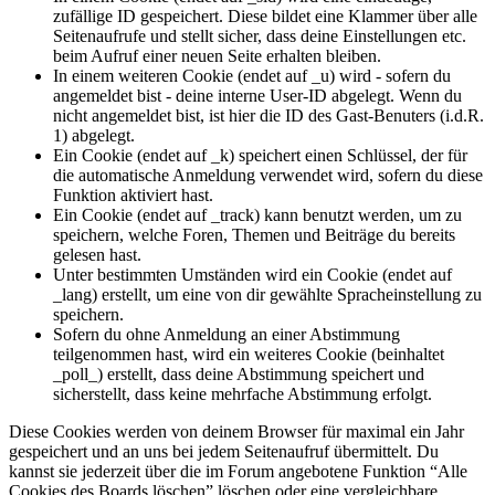
zufällige ID gespeichert. Diese bildet eine Klammer über alle
Seitenaufrufe und stellt sicher, dass deine Einstellungen etc.
beim Aufruf einer neuen Seite erhalten bleiben.
In einem weiteren Cookie (endet auf _u) wird - sofern du
angemeldet bist - deine interne User-ID abgelegt. Wenn du
nicht angemeldet bist, ist hier die ID des Gast-Benuters (i.d.R.
1) abgelegt.
Ein Cookie (endet auf _k) speichert einen Schlüssel, der für
die automatische Anmeldung verwendet wird, sofern du diese
Funktion aktiviert hast.
Ein Cookie (endet auf _track) kann benutzt werden, um zu
speichern, welche Foren, Themen und Beiträge du bereits
gelesen hast.
Unter bestimmten Umständen wird ein Cookie (endet auf
_lang) erstellt, um eine von dir gewählte Spracheinstellung zu
speichern.
Sofern du ohne Anmeldung an einer Abstimmung
teilgenommen hast, wird ein weiteres Cookie (beinhaltet
_poll_) erstellt, dass deine Abstimmung speichert und
sicherstellt, dass keine mehrfache Abstimmung erfolgt.
Diese Cookies werden von deinem Browser für maximal ein Jahr
gespeichert und an uns bei jedem Seitenaufruf übermittelt. Du
kannst sie jederzeit über die im Forum angebotene Funktion “Alle
Cookies des Boards löschen” löschen oder eine vergleichbare