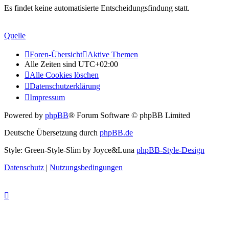
Es findet keine automatisierte Entscheidungsfindung statt.
Quelle
Foren-Übersicht
Aktive Themen
Alle Zeiten sind
UTC+02:00
Alle Cookies löschen
Datenschutzerklärung
Impressum
Powered by
phpBB
® Forum Software © phpBB Limited
Deutsche Übersetzung durch
phpBB.de
Style: Green-Style-Slim by Joyce&Luna
phpBB-Style-Design
Datenschutz
|
Nutzungsbedingungen