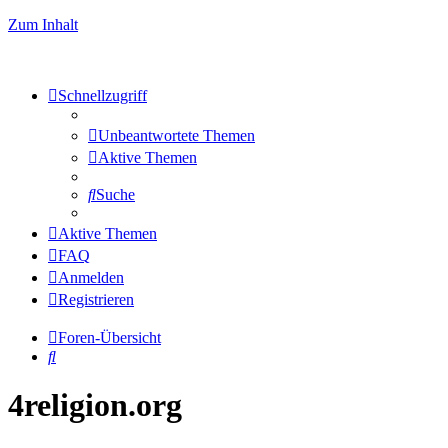
Zum Inhalt
Schnellzugriff
Unbeantwortete Themen
Aktive Themen
Suche
Aktive Themen
FAQ
Anmelden
Registrieren
Foren-Übersicht
Suche
4religion.org