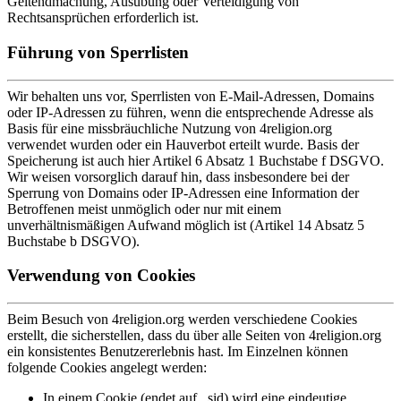
Geltendmachung, Ausübung oder Verteidigung von
Rechtsansprüchen erforderlich ist.
Führung von Sperrlisten
Wir behalten uns vor, Sperrlisten von E-Mail-Adressen, Domains
oder IP-Adressen zu führen, wenn die entsprechende Adresse als
Basis für eine missbräuchliche Nutzung von 4religion.org
verwendet wurden oder ein Hauverbot erteilt wurde. Basis der
Speicherung ist auch hier Artikel 6 Absatz 1 Buchstabe f DSGVO.
Wir weisen vorsorglich darauf hin, dass insbesondere bei der
Sperrung von Domains oder IP-Adressen eine Information der
Betroffenen meist unmöglich oder nur mit einem
unverhältnismäßigen Aufwand möglich ist (Artikel 14 Absatz 5
Buchstabe b DSGVO).
Verwendung von Cookies
Beim Besuch von 4religion.org werden verschiedene Cookies
erstellt, die sicherstellen, dass du über alle Seiten von 4religion.org
ein konsistentes Benutzererlebnis hast. Im Einzelnen können
folgende Cookies angelegt werden:
In einem Cookie (endet auf _sid) wird eine eindeutige,