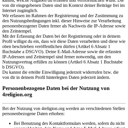
kannst, welche Angaben du erfassen und veröffentlichen willst. Die
von dir eingegebenen Daten sind im Kontext deiner Beiträge frei im
Internet zugänglich.
Wir erfassen im Rahmen der Registrierung und der Zustimmung zu
den Nutzungsbedingungen inkl. dieser Hinweise zur Verarbeitung
personenbezogener Daten ferner als Nachweis die IP-Adresse sowie
den Zeitstempel.
Mit der Erfassung der Daten bei der Registrierung oder in deinem
Profil willigst du ein, dass wir diese Daten verarbeiten und diese wie
oben beschrieben veröffentlichen dürfen (Artikel 6 Absatz 1
Buchstabe a DSGVO). Deine E-Mail-Adresse sowie die erfassten
IP-Adressen und Zeitstempel sind ferner notwendig, um den
Nutzungsvertrag erfüllen zu können (Artikel 6 Absatz 1 Buchstabe
b DSGVO).
Du kannst die erteilte Einwilligung jederzeit widerrufen bzw. die
von dir in deinem Profil hinterlegten Daten jederzeit ändern.
Personenbezogene Daten bei der Nutzung von
4religion.org
Bei der Nutzung von 4religion.org werden an verschiedenen Stellen
personenbezogene Daten erhoben:
Bei Benutzung des Kontaktformulars werden, sofern du nicht