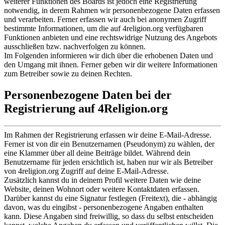
weiterer Funktionen des Boards ist jedoch eine Registrierung
notwendig, in derem Rahmen wir personenbezogene Daten erfassen
und verarbeiten. Ferner erfassen wir auch bei anonymen Zugriff
bestimmte Informationen, um die auf 4religion.org verfügbaren
Funktionen anbieten und eine rechtswidrige Nutzung des Angebots
ausschließen bzw. nachverfolgen zu können.
Im Folgenden informieren wir dich über die erhobenen Daten und
den Umgang mit ihnen. Ferner geben wir dir weitere Informationen
zum Betreiber sowie zu deinen Rechten.
Personenbezogene Daten bei der
Registrierung auf 4Religion.org
Im Rahmen der Registrierung erfassen wir deine E-Mail-Adresse.
Ferner ist von dir ein Benutzernamen (Pseudonym) zu wählen, der
eine Klammer über all deine Beiträge bildet. Während dein
Benutzername für jeden ersichtlich ist, haben nur wir als Betreiber
von 4religion.org Zugriff auf deine E-Mail-Adresse.
Zusätzlich kannst du in deinem Profil weitere Daten wie deine
Website, deinen Wohnort oder weitere Kontaktdaten erfassen.
Darüber kannst du eine Signatur festlegen (Freitext), die - abhängig
davon, was du eingibst - personenbezogene Angaben enthalten
kann. Diese Angaben sind freiwillig, so dass du selbst entscheiden