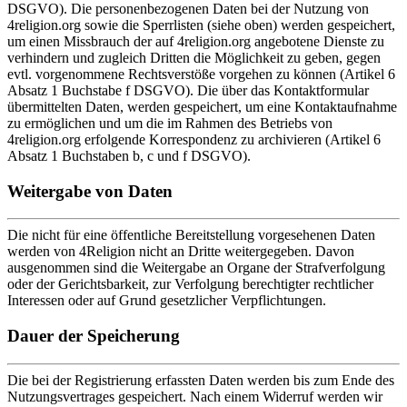
DSGVO). Die personenbezogenen Daten bei der Nutzung von
4religion.org sowie die Sperrlisten (siehe oben) werden gespeichert,
um einen Missbrauch der auf 4religion.org angebotene Dienste zu
verhindern und zugleich Dritten die Möglichkeit zu geben, gegen
evtl. vorgenommene Rechtsverstöße vorgehen zu können (Artikel 6
Absatz 1 Buchstabe f DSGVO). Die über das Kontaktformular
übermittelten Daten, werden gespeichert, um eine Kontaktaufnahme
zu ermöglichen und um die im Rahmen des Betriebs von
4religion.org erfolgende Korrespondenz zu archivieren (Artikel 6
Absatz 1 Buchstaben b, c und f DSGVO).
Weitergabe von Daten
Die nicht für eine öffentliche Bereitstellung vorgesehenen Daten
werden von 4Religion nicht an Dritte weitergegeben. Davon
ausgenommen sind die Weitergabe an Organe der Strafverfolgung
oder der Gerichtsbarkeit, zur Verfolgung berechtigter rechtlicher
Interessen oder auf Grund gesetzlicher Verpflichtungen.
Dauer der Speicherung
Die bei der Registrierung erfassten Daten werden bis zum Ende des
Nutzungsvertrages gespeichert. Nach einem Widerruf werden wir