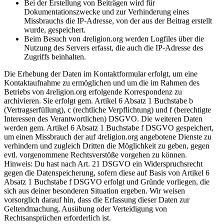
Bei der Erstellung von Beiträgen wird für
Dokumentationszwecke und zur Verhinderung eines
Missbrauchs die IP-Adresse, von der aus der Beitrag erstellt
wurde, gespeichert.
Beim Besuch von 4religion.org werden Logfiles über die
Nutzung des Servers erfasst, die auch die IP-Adresse des
Zugriffs beinhalten.
Die Erhebung der Daten im Kontaktformular erfolgt, um eine
Kontaktaufnahme zu ermöglichen und um die im Rahmen des
Betriebs von 4religion.org erfolgende Korrespondenz zu
archivieren. Sie erfolgt gem. Artikel 6 Absatz 1 Buchstabe b
(Vertragserfüllung), c (rechtliche Verpflichtung) und f (berechtigte
Interessen des Verantwortlichen) DSGVO. Die weiteren Daten
werden gem. Artikel 6 Absatz 1 Buchstabe f DSGVO gespeichert,
um einen Missbrauch der auf 4religion.org angebotene Dienste zu
verhindern und zugleich Dritten die Möglichkeit zu geben, gegen
evtl. vorgenommene Rechtsverstöße vorgehen zu können.
Hinweis: Du hast nach Art. 21 DSGVO ein Widerspruchsrecht
gegen die Datenspeicherung, sofern diese auf Basis von Artikel 6
Absatz 1 Buchstabe f DSGVO erfolgt und Gründe vorliegen, die
sich aus deiner besonderen Situation ergeben. Wir weisen
vorsorglich darauf hin, dass die Erfassung dieser Daten zur
Geltendmachung, Ausübung oder Verteidigung von
Rechtsansprüchen erforderlich ist.