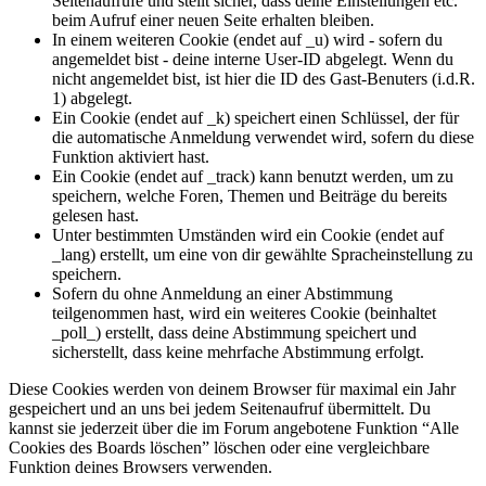
Seitenaufrufe und stellt sicher, dass deine Einstellungen etc.
beim Aufruf einer neuen Seite erhalten bleiben.
In einem weiteren Cookie (endet auf _u) wird - sofern du
angemeldet bist - deine interne User-ID abgelegt. Wenn du
nicht angemeldet bist, ist hier die ID des Gast-Benuters (i.d.R.
1) abgelegt.
Ein Cookie (endet auf _k) speichert einen Schlüssel, der für
die automatische Anmeldung verwendet wird, sofern du diese
Funktion aktiviert hast.
Ein Cookie (endet auf _track) kann benutzt werden, um zu
speichern, welche Foren, Themen und Beiträge du bereits
gelesen hast.
Unter bestimmten Umständen wird ein Cookie (endet auf
_lang) erstellt, um eine von dir gewählte Spracheinstellung zu
speichern.
Sofern du ohne Anmeldung an einer Abstimmung
teilgenommen hast, wird ein weiteres Cookie (beinhaltet
_poll_) erstellt, dass deine Abstimmung speichert und
sicherstellt, dass keine mehrfache Abstimmung erfolgt.
Diese Cookies werden von deinem Browser für maximal ein Jahr
gespeichert und an uns bei jedem Seitenaufruf übermittelt. Du
kannst sie jederzeit über die im Forum angebotene Funktion “Alle
Cookies des Boards löschen” löschen oder eine vergleichbare
Funktion deines Browsers verwenden.