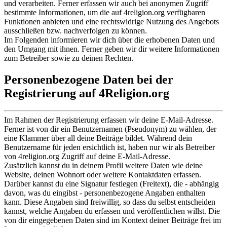
und verarbeiten. Ferner erfassen wir auch bei anonymen Zugriff
bestimmte Informationen, um die auf 4religion.org verfügbaren
Funktionen anbieten und eine rechtswidrige Nutzung des Angebots
ausschließen bzw. nachverfolgen zu können.
Im Folgenden informieren wir dich über die erhobenen Daten und
den Umgang mit ihnen. Ferner geben wir dir weitere Informationen
zum Betreiber sowie zu deinen Rechten.
Personenbezogene Daten bei der
Registrierung auf 4Religion.org
Im Rahmen der Registrierung erfassen wir deine E-Mail-Adresse.
Ferner ist von dir ein Benutzernamen (Pseudonym) zu wählen, der
eine Klammer über all deine Beiträge bildet. Während dein
Benutzername für jeden ersichtlich ist, haben nur wir als Betreiber
von 4religion.org Zugriff auf deine E-Mail-Adresse.
Zusätzlich kannst du in deinem Profil weitere Daten wie deine
Website, deinen Wohnort oder weitere Kontaktdaten erfassen.
Darüber kannst du eine Signatur festlegen (Freitext), die - abhängig
davon, was du eingibst - personenbezogene Angaben enthalten
kann. Diese Angaben sind freiwillig, so dass du selbst entscheiden
kannst, welche Angaben du erfassen und veröffentlichen willst. Die
von dir eingegebenen Daten sind im Kontext deiner Beiträge frei im