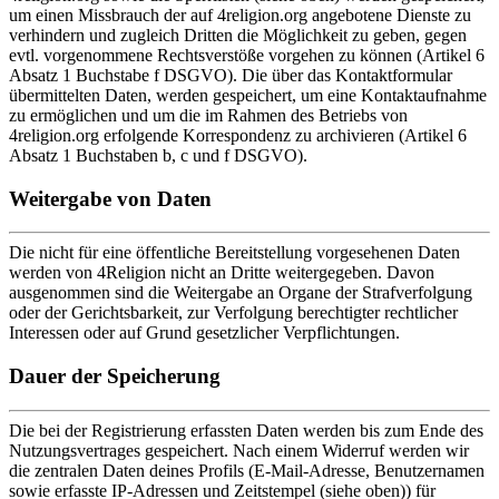
um einen Missbrauch der auf 4religion.org angebotene Dienste zu
verhindern und zugleich Dritten die Möglichkeit zu geben, gegen
evtl. vorgenommene Rechtsverstöße vorgehen zu können (Artikel 6
Absatz 1 Buchstabe f DSGVO). Die über das Kontaktformular
übermittelten Daten, werden gespeichert, um eine Kontaktaufnahme
zu ermöglichen und um die im Rahmen des Betriebs von
4religion.org erfolgende Korrespondenz zu archivieren (Artikel 6
Absatz 1 Buchstaben b, c und f DSGVO).
Weitergabe von Daten
Die nicht für eine öffentliche Bereitstellung vorgesehenen Daten
werden von 4Religion nicht an Dritte weitergegeben. Davon
ausgenommen sind die Weitergabe an Organe der Strafverfolgung
oder der Gerichtsbarkeit, zur Verfolgung berechtigter rechtlicher
Interessen oder auf Grund gesetzlicher Verpflichtungen.
Dauer der Speicherung
Die bei der Registrierung erfassten Daten werden bis zum Ende des
Nutzungsvertrages gespeichert. Nach einem Widerruf werden wir
die zentralen Daten deines Profils (E-Mail-Adresse, Benutzernamen
sowie erfasste IP-Adressen und Zeitstempel (siehe oben)) für