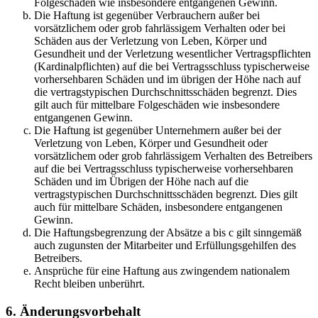
Folgeschäden wie insbesondere entgangenen Gewinn.
Die Haftung ist gegenüber Verbrauchern außer bei
vorsätzlichem oder grob fahrlässigem Verhalten oder bei
Schäden aus der Verletzung von Leben, Körper und
Gesundheit und der Verletzung wesentlicher Vertragspflichten
(Kardinalpflichten) auf die bei Vertragsschluss typischerweise
vorhersehbaren Schäden und im übrigen der Höhe nach auf
die vertragstypischen Durchschnittsschäden begrenzt. Dies
gilt auch für mittelbare Folgeschäden wie insbesondere
entgangenen Gewinn.
Die Haftung ist gegenüber Unternehmern außer bei der
Verletzung von Leben, Körper und Gesundheit oder
vorsätzlichem oder grob fahrlässigem Verhalten des Betreibers
auf die bei Vertragsschluss typischerweise vorhersehbaren
Schäden und im Übrigen der Höhe nach auf die
vertragstypischen Durchschnittsschäden begrenzt. Dies gilt
auch für mittelbare Schäden, insbesondere entgangenen
Gewinn.
Die Haftungsbegrenzung der Absätze a bis c gilt sinngemäß
auch zugunsten der Mitarbeiter und Erfüllungsgehilfen des
Betreibers.
Ansprüche für eine Haftung aus zwingendem nationalem
Recht bleiben unberührt.
6. Änderungsvorbehalt