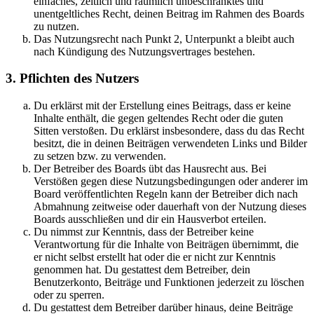
einfaches, zeitlich und räumlich unbeschränktes und
unentgeltliches Recht, deinen Beitrag im Rahmen des Boards
zu nutzen.
Das Nutzungsrecht nach Punkt 2, Unterpunkt a bleibt auch
nach Kündigung des Nutzungsvertrages bestehen.
3. Pflichten des Nutzers
Du erklärst mit der Erstellung eines Beitrags, dass er keine
Inhalte enthält, die gegen geltendes Recht oder die guten
Sitten verstoßen. Du erklärst insbesondere, dass du das Recht
besitzt, die in deinen Beiträgen verwendeten Links und Bilder
zu setzen bzw. zu verwenden.
Der Betreiber des Boards übt das Hausrecht aus. Bei
Verstößen gegen diese Nutzungsbedingungen oder anderer im
Board veröffentlichten Regeln kann der Betreiber dich nach
Abmahnung zeitweise oder dauerhaft von der Nutzung dieses
Boards ausschließen und dir ein Hausverbot erteilen.
Du nimmst zur Kenntnis, dass der Betreiber keine
Verantwortung für die Inhalte von Beiträgen übernimmt, die
er nicht selbst erstellt hat oder die er nicht zur Kenntnis
genommen hat. Du gestattest dem Betreiber, dein
Benutzerkonto, Beiträge und Funktionen jederzeit zu löschen
oder zu sperren.
Du gestattest dem Betreiber darüber hinaus, deine Beiträge