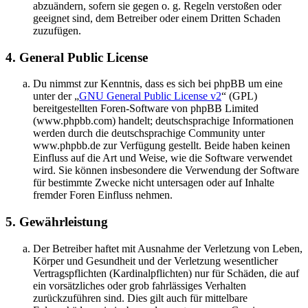
abzuändern, sofern sie gegen o. g. Regeln verstoßen oder
geeignet sind, dem Betreiber oder einem Dritten Schaden
zuzufügen.
4. General Public License
Du nimmst zur Kenntnis, dass es sich bei phpBB um eine
unter der „
GNU General Public License v2
“ (GPL)
bereitgestellten Foren-Software von phpBB Limited
(www.phpbb.com) handelt; deutschsprachige Informationen
werden durch die deutschsprachige Community unter
www.phpbb.de zur Verfügung gestellt. Beide haben keinen
Einfluss auf die Art und Weise, wie die Software verwendet
wird. Sie können insbesondere die Verwendung der Software
für bestimmte Zwecke nicht untersagen oder auf Inhalte
fremder Foren Einfluss nehmen.
5. Gewährleistung
Der Betreiber haftet mit Ausnahme der Verletzung von Leben,
Körper und Gesundheit und der Verletzung wesentlicher
Vertragspflichten (Kardinalpflichten) nur für Schäden, die auf
ein vorsätzliches oder grob fahrlässiges Verhalten
zurückzuführen sind. Dies gilt auch für mittelbare