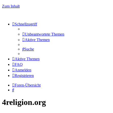
Zum Inhalt
Schnellzugriff
Unbeantwortete Themen
Aktive Themen
Suche
Aktive Themen
FAQ
Anmelden
Registrieren
Foren-Übersicht
Suche
4religion.org