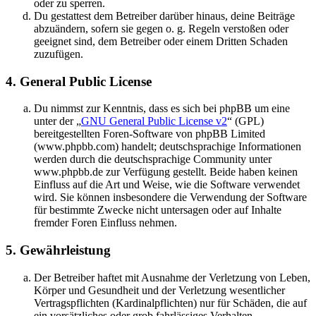
oder zu sperren.
Du gestattest dem Betreiber darüber hinaus, deine Beiträge
abzuändern, sofern sie gegen o. g. Regeln verstoßen oder
geeignet sind, dem Betreiber oder einem Dritten Schaden
zuzufügen.
4. General Public License
Du nimmst zur Kenntnis, dass es sich bei phpBB um eine
unter der „
GNU General Public License v2
“ (GPL)
bereitgestellten Foren-Software von phpBB Limited
(www.phpbb.com) handelt; deutschsprachige Informationen
werden durch die deutschsprachige Community unter
www.phpbb.de zur Verfügung gestellt. Beide haben keinen
Einfluss auf die Art und Weise, wie die Software verwendet
wird. Sie können insbesondere die Verwendung der Software
für bestimmte Zwecke nicht untersagen oder auf Inhalte
fremder Foren Einfluss nehmen.
5. Gewährleistung
Der Betreiber haftet mit Ausnahme der Verletzung von Leben,
Körper und Gesundheit und der Verletzung wesentlicher
Vertragspflichten (Kardinalpflichten) nur für Schäden, die auf
ein vorsätzliches oder grob fahrlässiges Verhalten