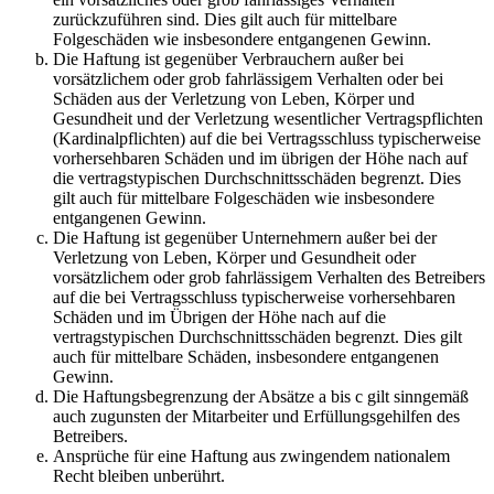
zurückzuführen sind. Dies gilt auch für mittelbare
Folgeschäden wie insbesondere entgangenen Gewinn.
Die Haftung ist gegenüber Verbrauchern außer bei
vorsätzlichem oder grob fahrlässigem Verhalten oder bei
Schäden aus der Verletzung von Leben, Körper und
Gesundheit und der Verletzung wesentlicher Vertragspflichten
(Kardinalpflichten) auf die bei Vertragsschluss typischerweise
vorhersehbaren Schäden und im übrigen der Höhe nach auf
die vertragstypischen Durchschnittsschäden begrenzt. Dies
gilt auch für mittelbare Folgeschäden wie insbesondere
entgangenen Gewinn.
Die Haftung ist gegenüber Unternehmern außer bei der
Verletzung von Leben, Körper und Gesundheit oder
vorsätzlichem oder grob fahrlässigem Verhalten des Betreibers
auf die bei Vertragsschluss typischerweise vorhersehbaren
Schäden und im Übrigen der Höhe nach auf die
vertragstypischen Durchschnittsschäden begrenzt. Dies gilt
auch für mittelbare Schäden, insbesondere entgangenen
Gewinn.
Die Haftungsbegrenzung der Absätze a bis c gilt sinngemäß
auch zugunsten der Mitarbeiter und Erfüllungsgehilfen des
Betreibers.
Ansprüche für eine Haftung aus zwingendem nationalem
Recht bleiben unberührt.