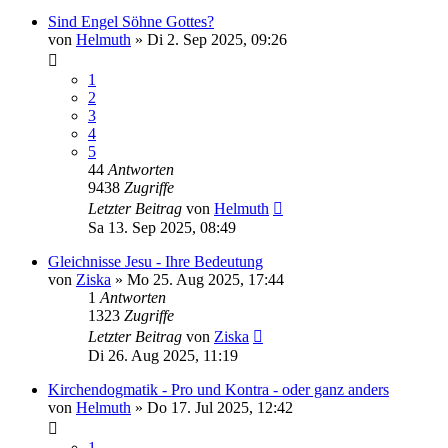
Sind Engel Söhne Gottes?
von
Helmuth
»
Di 2. Sep 2025, 09:26
1
2
3
4
5
44
Antworten
9438
Zugriffe
Letzter Beitrag
von
Helmuth
Sa 13. Sep 2025, 08:49
Gleichnisse Jesu - Ihre Bedeutung
von
Ziska
»
Mo 25. Aug 2025, 17:44
1
Antworten
1323
Zugriffe
Letzter Beitrag
von
Ziska
Di 26. Aug 2025, 11:19
Kirchendogmatik - Pro und Kontra - oder ganz anders
von
Helmuth
»
Do 17. Jul 2025, 12:42
1