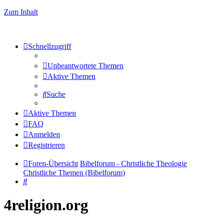
Zum Inhalt
Schnellzugriff
Unbeantwortete Themen
Aktive Themen
Suche
Aktive Themen
FAQ
Anmelden
Registrieren
Foren-Übersicht
Bibelforum - Christliche Theologie
Christliche Themen (Bibelforum)
Suche
4religion.org