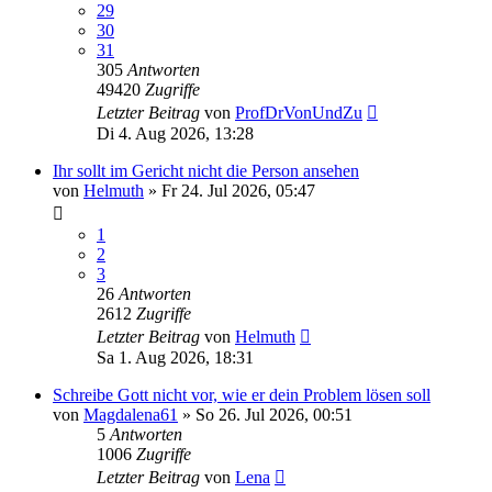
29
30
31
305
Antworten
49420
Zugriffe
Letzter Beitrag
von
ProfDrVonUndZu
Di 4. Aug 2026, 13:28
Ihr sollt im Gericht nicht die Person ansehen
von
Helmuth
»
Fr 24. Jul 2026, 05:47
1
2
3
26
Antworten
2612
Zugriffe
Letzter Beitrag
von
Helmuth
Sa 1. Aug 2026, 18:31
Schreibe Gott nicht vor, wie er dein Problem lösen soll
von
Magdalena61
»
So 26. Jul 2026, 00:51
5
Antworten
1006
Zugriffe
Letzter Beitrag
von
Lena