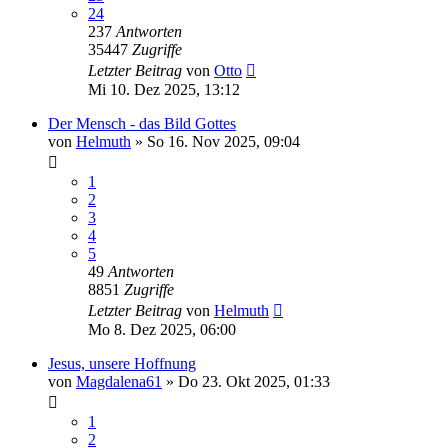
24
237
Antworten
35447
Zugriffe
Letzter Beitrag
von
Otto
Mi 10. Dez 2025, 13:12
Der Mensch - das Bild Gottes
von
Helmuth
»
So 16. Nov 2025, 09:04
1
2
3
4
5
49
Antworten
8851
Zugriffe
Letzter Beitrag
von
Helmuth
Mo 8. Dez 2025, 06:00
Jesus, unsere Hoffnung
von
Magdalena61
»
Do 23. Okt 2025, 01:33
1
2