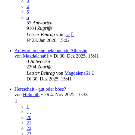
3
4
5
6
57
Antworten
9104
Zugriffe
Letzter Beitrag
von
jsc
Fr 23. Jan 2026, 15:02
Antwort an eine bekennende Atheistin
von
Magdalena61
»
Di 30. Dez 2025, 15:41
0
Antworten
2204
Zugriffe
Letzter Beitrag
von
Magdalena61
Di 30. Dez 2025, 15:41
Herrschaft - gut oder böse?
von
Helmuth
»
Di 4. Nov 2025, 10:38
1
…
20
21
22
23