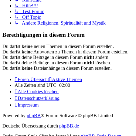
↳ Hilfe!!!!
↳ Test-Forum
↳ Off Topic
↳ Andere Religionen, Spiritualität und Mystik
Berechtigungen in diesem Forum
Du darfst
keine
neuen Themen in diesem Forum erstellen.
Du darfst
keine
Antworten zu Themen in diesem Forum erstellen.
Du darfst deine Beiträge in diesem Forum
nicht
ändern.
Du darfst deine Beiträge in diesem Forum
nicht
löschen.
Du darfst
keine
Dateianhänge in diesem Forum erstellen.
Foren-Übersicht
Aktive Themen
Alle Zeiten sind
UTC+02:00
Alle Cookies löschen
Datenschutzerklärung
Impressum
Powered by
phpBB
® Forum Software © phpBB Limited
Deutsche Übersetzung durch
phpBB.de