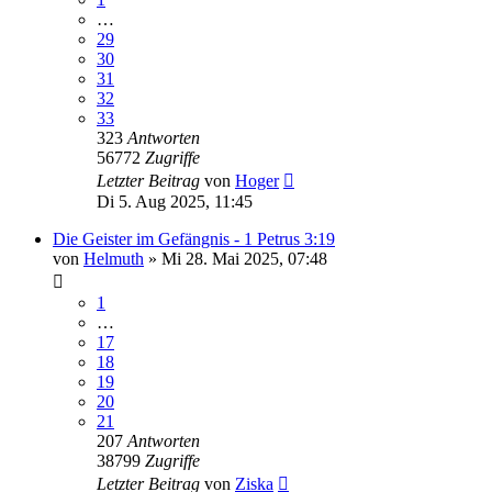
…
29
30
31
32
33
323
Antworten
56772
Zugriffe
Letzter Beitrag
von
Hoger
Di 5. Aug 2025, 11:45
Die Geister im Gefängnis - 1 Petrus 3:19
von
Helmuth
»
Mi 28. Mai 2025, 07:48
1
…
17
18
19
20
21
207
Antworten
38799
Zugriffe
Letzter Beitrag
von
Ziska