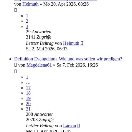
von
Helmuth
»
Mo 20. Apr 2026, 08:26
1
2
3
29
Antworten
3141
Zugriffe
Letzter Beitrag
von
Helmuth
Sa 2. Mai 2026, 06:33
Definition Evangelium. Wie und was sollen wir predigen?
von
Magdalena61
»
Sa 7. Feb 2026, 16:26
1
…
17
18
19
20
21
208
Antworten
20703
Zugriffe
Letzter Beitrag
von
Larson
Mo 13. Apr 2026, 16:45