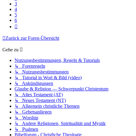
3
4
5
6
Nächste
Zurück zur Foren-Übersicht
Gehe zu
Nutzungsbestimmungen, Regeln & Tutorials
↳ Forenregeln
↳ Nutzungsbestimmungen
↳ Tutorial in Wort & Bild (video)
↳ Ankündigungen
Glaube & Religion — Schwerpunkt Christentum
↳ Altes Testament (AT)
↳ Neues Testament (NT)
↳ Allgemein christliche Themen
↳ Gebetsanliegen
↳ Worship
↳ Andere Religionen, Spiritualität und Mystik
↳ Psalmen
Bibelforum - Christliche Theologie