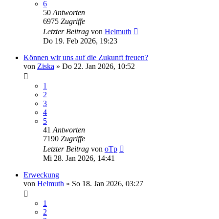
6
50
Antworten
6975
Zugriffe
Letzter Beitrag
von
Helmuth
Do 19. Feb 2026, 19:23
Können wir uns auf die Zukunft freuen?
von
Ziska
»
Do 22. Jan 2026, 10:52
1
2
3
4
5
41
Antworten
7190
Zugriffe
Letzter Beitrag
von
oTp
Mi 28. Jan 2026, 14:41
Erweckung
von
Helmuth
»
So 18. Jan 2026, 03:27
1
2