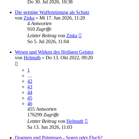
Do 30. Jul 2026, 10:38
Die geistige Waffenrüstung als Schutz
von
Ziska
»
Mi 17. Jun 2026, 11:20
4
Antworten
910
Zugriffe
Letzter Beitrag
von
Ziska
So 5. Jul 2026, 11:04
Wesen und Wirken des Heiligen Geistes
von
Helmuth
»
Do 13. Okt 2022, 09:20
1
…
42
43
44
45
46
455
Antworten
176299
Zugriffe
Letzter Beitrag
von
Helmuth
Sa 13. Jun 2026, 11:03
Dogmen und Prämissen - Segen oder Fluch?