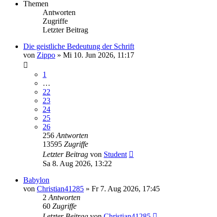
Themen
Antworten
Zugriffe
Letzter Beitrag
Die geistliche Bedeutung der Schrift
von
Zippo
»
Mi 10. Jun 2026, 11:17
1
…
22
23
24
25
26
256
Antworten
13595
Zugriffe
Letzter Beitrag
von
Student
Sa 8. Aug 2026, 13:22
Babylon
von
Christian41285
»
Fr 7. Aug 2026, 17:45
2
Antworten
60
Zugriffe
Letzter Beitrag
von
Christian41285