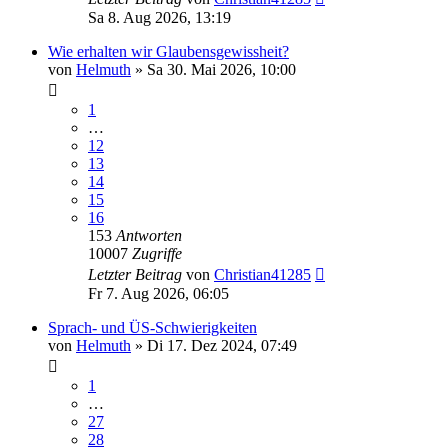
Sa 8. Aug 2026, 13:19
Wie erhalten wir Glaubensgewissheit?
von
Helmuth
»
Sa 30. Mai 2026, 10:00
1
…
12
13
14
15
16
153
Antworten
10007
Zugriffe
Letzter Beitrag
von
Christian41285
Fr 7. Aug 2026, 06:05
Sprach- und ÜS-Schwierigkeiten
von
Helmuth
»
Di 17. Dez 2024, 07:49
1
…
27
28