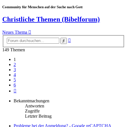
Community für Menschen auf der Suche nach Gott
Christliche Themen (Bibelforum)
Neues Thema
Erweiterte
Suche
Suche
149 Themen
1
2
3
4
5
6
Nächste
Bekanntmachungen
Antworten
Zugriffe
Letzter Beitrag
Probleme bei der Anmeldung? - Google reCAPTCHA