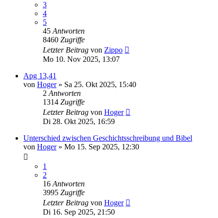
3
4
5
45
Antworten
8460
Zugriffe
Letzter Beitrag
von
Zippo
Mo 10. Nov 2025, 13:07
Apg 13,41
von
Hoger
»
Sa 25. Okt 2025, 15:40
2
Antworten
1314
Zugriffe
Letzter Beitrag
von
Hoger
Di 28. Okt 2025, 16:59
Unterschied zwischen Geschichtsschreibung und Bibel
von
Hoger
»
Mo 15. Sep 2025, 12:30
1
2
16
Antworten
3995
Zugriffe
Letzter Beitrag
von
Hoger
Di 16. Sep 2025, 21:50