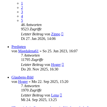
1
2
3
4
5
46
Antworten
9523
Zugriffe
Letzter Beitrag
von
Zippo
Di 27. Jan 2026, 14:06
Predigten
von
Magdalena61
»
So 25. Jun 2023, 16:07
7
Antworten
11795
Zugriffe
Letzter Beitrag
von
Hoger
Do 20. Nov 2025, 16:30
Glaubens-Bild
von
Hoger
»
Mo 22. Sep 2025, 15:20
7
Antworten
1970
Zugriffe
Letzter Beitrag
von
Lena
Mi 24. Sep 2025, 13:25