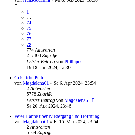
1
…
74
75
76
77
78
774
Antworten
217303
Zugriffe
Letzter Beitrag
von
Philippus
Di 18. Jun 2024, 12:30
Geistliche Perlen
von
Magdalena61
»
Sa 6. Apr 2024, 23:54
2
Antworten
5778
Zugriffe
Letzter Beitrag
von
Magdalena61
Sa 20. Apr 2024, 23:46
Peter Hahne über Niedergang und Hoffnung
von
Magdalena61
»
Fr 15. Mär 2024, 23:54
2
Antworten
5164
Zugriffe