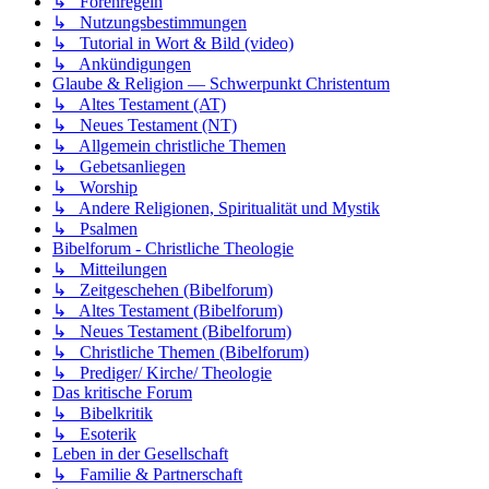
↳ Forenregeln
↳ Nutzungsbestimmungen
↳ Tutorial in Wort & Bild (video)
↳ Ankündigungen
Glaube & Religion — Schwerpunkt Christentum
↳ Altes Testament (AT)
↳ Neues Testament (NT)
↳ Allgemein christliche Themen
↳ Gebetsanliegen
↳ Worship
↳ Andere Religionen, Spiritualität und Mystik
↳ Psalmen
Bibelforum - Christliche Theologie
↳ Mitteilungen
↳ Zeitgeschehen (Bibelforum)
↳ Altes Testament (Bibelforum)
↳ Neues Testament (Bibelforum)
↳ Christliche Themen (Bibelforum)
↳ Prediger/ Kirche/ Theologie
Das kritische Forum
↳ Bibelkritik
↳ Esoterik
Leben in der Gesellschaft
↳ Familie & Partnerschaft