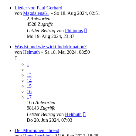
Lieder von Paul Gerhard
von
Magdalena61
»
So 18. Aug 2024, 02:51
2
Antworten
4528
Zugriffe
Letzter Beitrag
von
Philippus
Mo 19. Aug 2024, 23:37
Was ist und wie wirkt Indoktrination?
von
Helmuth
»
Sa 18. Mai 2024, 08:50
1
…
13
14
15
16
17
165
Antworten
58143
Zugriffe
Letzter Beitrag
von
Helmuth
Do 20. Jun 2024, 07:03
Der Mormonen Thread
von
Hans-Joachim
»
Mi 6. Sep 2023, 18:38