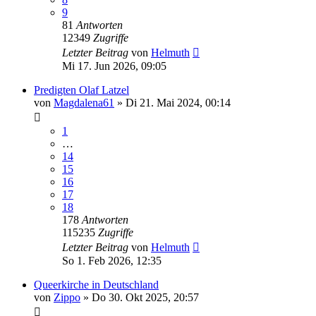
9
81
Antworten
12349
Zugriffe
Letzter Beitrag
von
Helmuth
Mi 17. Jun 2026, 09:05
Predigten Olaf Latzel
von
Magdalena61
»
Di 21. Mai 2024, 00:14
1
…
14
15
16
17
18
178
Antworten
115235
Zugriffe
Letzter Beitrag
von
Helmuth
So 1. Feb 2026, 12:35
Queerkirche in Deutschland
von
Zippo
»
Do 30. Okt 2025, 20:57