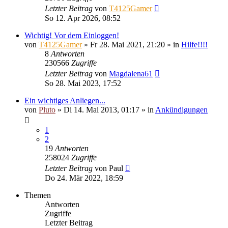
Letzter Beitrag
von
T4125Gamer
So 12. Apr 2026, 08:52
Wichtig! Vor dem Einloggen!
von
T4125Gamer
»
Fr 28. Mai 2021, 21:20
» in
Hilfe!!!!
8
Antworten
230566
Zugriffe
Letzter Beitrag
von
Magdalena61
So 28. Mai 2023, 17:52
Ein wichtiges Anliegen...
von
Pluto
»
Di 14. Mai 2013, 01:17
» in
Ankündigungen
1
2
19
Antworten
258024
Zugriffe
Letzter Beitrag
von
Paul
Do 24. Mär 2022, 18:59
Themen
Antworten
Zugriffe
Letzter Beitrag