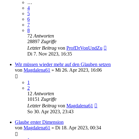
…
4
5
6
7
8
72
Antworten
28897
Zugriffe
Letzter Beitrag
von
ProfDrVonUndZu
Di 7. Nov 2023, 16:35
Wir müssen wieder mehr auf den Glauben setzen
von
Magdalena61
»
Mi 26. Apr 2023, 16:06
1
2
12
Antworten
10151
Zugriffe
Letzter Beitrag
von
Magdalena61
So 30. Apr 2023, 23:43
Glaube erster Dimension
von
Magdalena61
»
Di 18. Apr 2023, 00:34