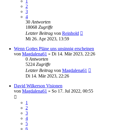
1
2
3
4
30
Antworten
18068
Zugriffe
Letzter Beitrag
von
Reinhold
Mi 26. Apr 2023, 13:59
Wenn Gottes Pläne uns unsinnig erscheinen
von
Magdalena61
»
Di 14. Mär 2023, 22:26
0
Antworten
5224
Zugriffe
Letzter Beitrag
von
Magdalena61
Di 14. Mär 2023, 22:26
David Wilkerson Visionen
von
Magdalena61
»
So 17. Jul 2022, 00:55
1
2
3
4
5
6