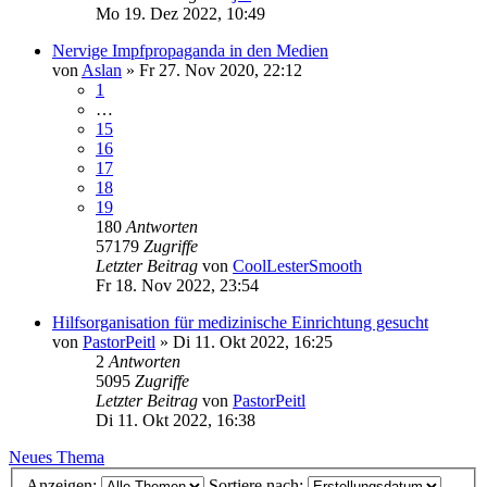
Mo 19. Dez 2022, 10:49
Nervige Impfpropaganda in den Medien
von
Aslan
»
Fr 27. Nov 2020, 22:12
1
…
15
16
17
18
19
180
Antworten
57179
Zugriffe
Letzter Beitrag
von
CoolLesterSmooth
Fr 18. Nov 2022, 23:54
Hilfsorganisation für medizinische Einrichtung gesucht
von
PastorPeitl
»
Di 11. Okt 2022, 16:25
2
Antworten
5095
Zugriffe
Letzter Beitrag
von
PastorPeitl
Di 11. Okt 2022, 16:38
Neues Thema
Anzeigen:
Sortiere nach: