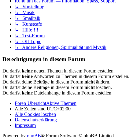
Rund um das Forum — Information, Spass, Support
↳ Vorstellung
↳ Musik
↳ Smalltalk
↳ Kunstcafé
↳ Hilfe!!!!
↳ Test-Forum
↳ Off Topic
↳ Andere Religionen, Spiritualität und Mystik
Berechtigungen in diesem Forum
Du darfst
keine
neuen Themen in diesem Forum erstellen.
Du darfst
keine
Antworten zu Themen in diesem Forum erstellen.
Du darfst deine Beiträge in diesem Forum
nicht
ändern.
Du darfst deine Beiträge in diesem Forum
nicht
löschen.
Du darfst
keine
Dateianhänge in diesem Forum erstellen.
Foren-Übersicht
Aktive Themen
Alle Zeiten sind
UTC+02:00
Alle Cookies löschen
Datenschutzerklärung
Impressum
Powered by
phpBB
® Forum Software © phpBB Limited