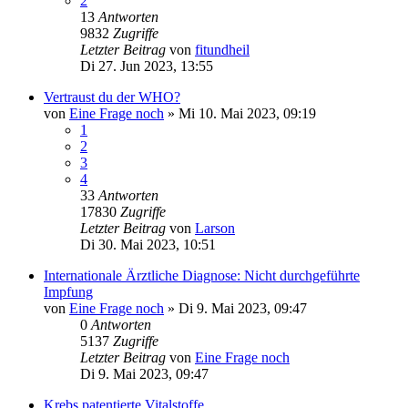
2
13
Antworten
9832
Zugriffe
Letzter Beitrag
von
fitundheil
Di 27. Jun 2023, 13:55
Vertraust du der WHO?
von
Eine Frage noch
»
Mi 10. Mai 2023, 09:19
1
2
3
4
33
Antworten
17830
Zugriffe
Letzter Beitrag
von
Larson
Di 30. Mai 2023, 10:51
Internationale Ärztliche Diagnose: Nicht durchgeführte
Impfung
von
Eine Frage noch
»
Di 9. Mai 2023, 09:47
0
Antworten
5137
Zugriffe
Letzter Beitrag
von
Eine Frage noch
Di 9. Mai 2023, 09:47
Krebs patentierte Vitalstoffe