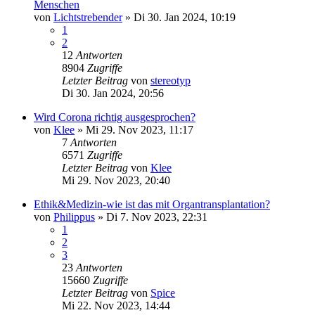
Menschen
von
Lichtstrebender
»
Di 30. Jan 2024, 10:19
1
2
12
Antworten
8904
Zugriffe
Letzter Beitrag
von
stereotyp
Di 30. Jan 2024, 20:56
Wird Corona richtig ausgesprochen?
von
Klee
»
Mi 29. Nov 2023, 11:17
7
Antworten
6571
Zugriffe
Letzter Beitrag
von
Klee
Mi 29. Nov 2023, 20:40
Ethik&Medizin-wie ist das mit Organtransplantation?
von
Philippus
»
Di 7. Nov 2023, 22:31
1
2
3
23
Antworten
15660
Zugriffe
Letzter Beitrag
von
Spice
Mi 22. Nov 2023, 14:44