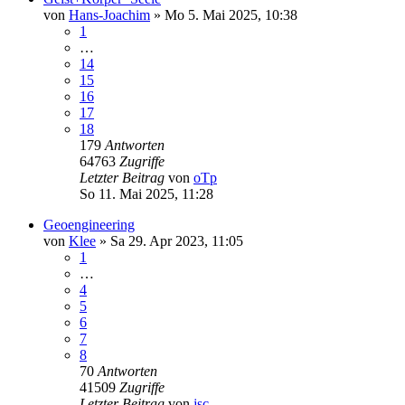
von
Hans-Joachim
»
Mo 5. Mai 2025, 10:38
1
…
14
15
16
17
18
179
Antworten
64763
Zugriffe
Letzter Beitrag
von
oTp
So 11. Mai 2025, 11:28
Geoengineering
von
Klee
»
Sa 29. Apr 2023, 11:05
1
…
4
5
6
7
8
70
Antworten
41509
Zugriffe
Letzter Beitrag
von
jsc