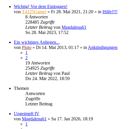
Wichtig! Vor dem Einloggen!
von
T4125Gamer
»
Fr 28. Mai 2021, 21:20
» in
Hilfe!!!!
8
Antworten
228485
Zugriffe
Letzter Beitrag
von
Magdalena61
So 28. Mai 2023, 17:52
Ein wichtiges Anliegen...
von
Pluto
»
Di 14. Mai 2013, 01:17
» in
Ankündigungen
1
2
19
Antworten
254925
Zugriffe
Letzter Beitrag
von
Paul
Do 24. Mär 2022, 18:59
Themen
Antworten
Zugriffe
Letzter Beitrag
Ungeimpft IV
von
Magdalena61
»
Sa 17. Jan 2026, 18:19
1