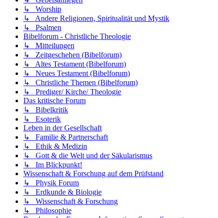
↳ Worship
↳ Andere Religionen, Spiritualität und Mystik
↳ Psalmen
Bibelforum - Christliche Theologie
↳ Mitteilungen
↳ Zeitgeschehen (Bibelforum)
↳ Altes Testament (Bibelforum)
↳ Neues Testament (Bibelforum)
↳ Christliche Themen (Bibelforum)
↳ Prediger/ Kirche/ Theologie
Das kritische Forum
↳ Bibelkritik
↳ Esoterik
Leben in der Gesellschaft
↳ Familie & Partnerschaft
↳ Ethik & Medizin
↳ Gott & die Welt und der Säkularismus
↳ Im Blickpunkt!
Wissenschaft & Forschung auf dem Prüfstand
↳ Physik Forum
↳ Erdkunde & Biologie
↳ Wissenschaft & Forschung
↳ Philosophie