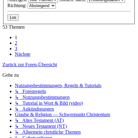
Richtung:
53 Themen
1
2
3
Nächste
Zurück zur Foren-Übersicht
Gehe zu
Nutzungsbestimmungen, Regeln & Tutorials
↳ Forenregeln
↳ Nutzungsbestimmungen
↳ Tutorial in Wort & Bild (video)
↳ Ankündigungen
Glaube & Religion — Schwerpunkt Christentum
↳ Altes Testament (AT)
↳ Neues Testament (NT)
↳ Allgemein christliche Themen
↳ Gebetsanliegen