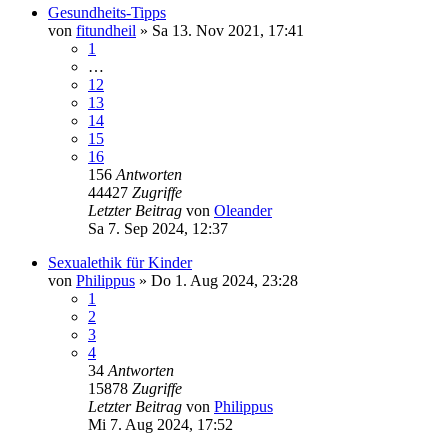
Gesundheits-Tipps
von
fitundheil
»
Sa 13. Nov 2021, 17:41
1
…
12
13
14
15
16
156
Antworten
44427
Zugriffe
Letzter Beitrag
von
Oleander
Sa 7. Sep 2024, 12:37
Sexualethik für Kinder
von
Philippus
»
Do 1. Aug 2024, 23:28
1
2
3
4
34
Antworten
15878
Zugriffe
Letzter Beitrag
von
Philippus
Mi 7. Aug 2024, 17:52