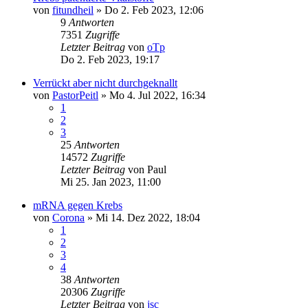
von
fitundheil
»
Do 2. Feb 2023, 12:06
9
Antworten
7351
Zugriffe
Letzter Beitrag
von
oTp
Do 2. Feb 2023, 19:17
Verrückt aber nicht durchgeknallt
von
PastorPeitl
»
Mo 4. Jul 2022, 16:34
1
2
3
25
Antworten
14572
Zugriffe
Letzter Beitrag
von
Paul
Mi 25. Jan 2023, 11:00
mRNA gegen Krebs
von
Corona
»
Mi 14. Dez 2022, 18:04
1
2
3
4
38
Antworten
20306
Zugriffe
Letzter Beitrag
von
jsc