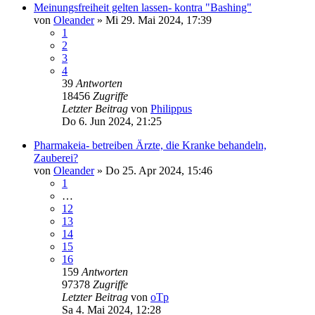
Meinungsfreiheit gelten lassen- kontra "Bashing"
von
Oleander
»
Mi 29. Mai 2024, 17:39
1
2
3
4
39
Antworten
18456
Zugriffe
Letzter Beitrag
von
Philippus
Do 6. Jun 2024, 21:25
Pharmakeia- betreiben Ärzte, die Kranke behandeln,
Zauberei?
von
Oleander
»
Do 25. Apr 2024, 15:46
1
…
12
13
14
15
16
159
Antworten
97378
Zugriffe
Letzter Beitrag
von
oTp
Sa 4. Mai 2024, 12:28