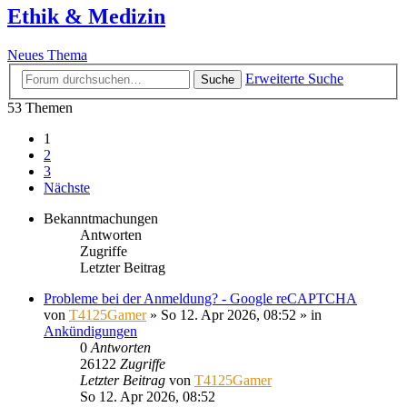
Ethik & Medizin
Neues Thema
Erweiterte Suche
Suche
53 Themen
1
2
3
Nächste
Bekanntmachungen
Antworten
Zugriffe
Letzter Beitrag
Probleme bei der Anmeldung? - Google reCAPTCHA
von
T4125Gamer
»
So 12. Apr 2026, 08:52
» in
Ankündigungen
0
Antworten
26122
Zugriffe
Letzter Beitrag
von
T4125Gamer
So 12. Apr 2026, 08:52