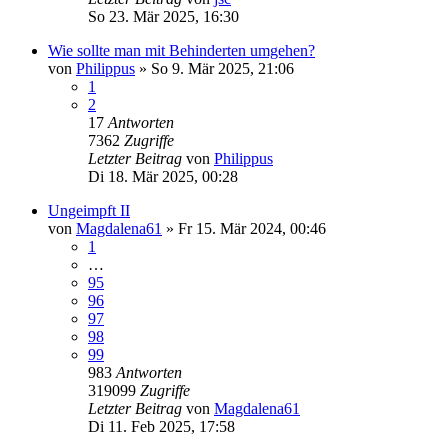
So 23. Mär 2025, 16:30
Wie sollte man mit Behinderten umgehen?
von
Philippus
»
So 9. Mär 2025, 21:06
1
2
17
Antworten
7362
Zugriffe
Letzter Beitrag
von
Philippus
Di 18. Mär 2025, 00:28
Ungeimpft II
von
Magdalena61
»
Fr 15. Mär 2024, 00:46
1
…
95
96
97
98
99
983
Antworten
319099
Zugriffe
Letzter Beitrag
von
Magdalena61
Di 11. Feb 2025, 17:58