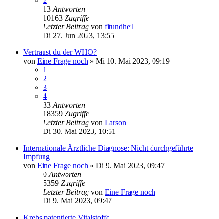
2
13
Antworten
10163
Zugriffe
Letzter Beitrag
von
fitundheil
Di 27. Jun 2023, 13:55
Vertraust du der WHO?
von
Eine Frage noch
»
Mi 10. Mai 2023, 09:19
1
2
3
4
33
Antworten
18359
Zugriffe
Letzter Beitrag
von
Larson
Di 30. Mai 2023, 10:51
Internationale Ärztliche Diagnose: Nicht durchgeführte
Impfung
von
Eine Frage noch
»
Di 9. Mai 2023, 09:47
0
Antworten
5359
Zugriffe
Letzter Beitrag
von
Eine Frage noch
Di 9. Mai 2023, 09:47
Krebs patentierte Vitalstoffe