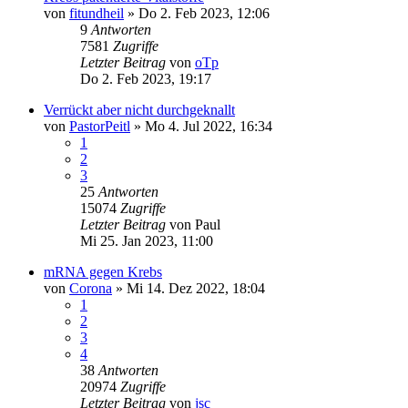
von
fitundheil
»
Do 2. Feb 2023, 12:06
9
Antworten
7581
Zugriffe
Letzter Beitrag
von
oTp
Do 2. Feb 2023, 19:17
Verrückt aber nicht durchgeknallt
von
PastorPeitl
»
Mo 4. Jul 2022, 16:34
1
2
3
25
Antworten
15074
Zugriffe
Letzter Beitrag
von
Paul
Mi 25. Jan 2023, 11:00
mRNA gegen Krebs
von
Corona
»
Mi 14. Dez 2022, 18:04
1
2
3
4
38
Antworten
20974
Zugriffe
Letzter Beitrag
von
jsc