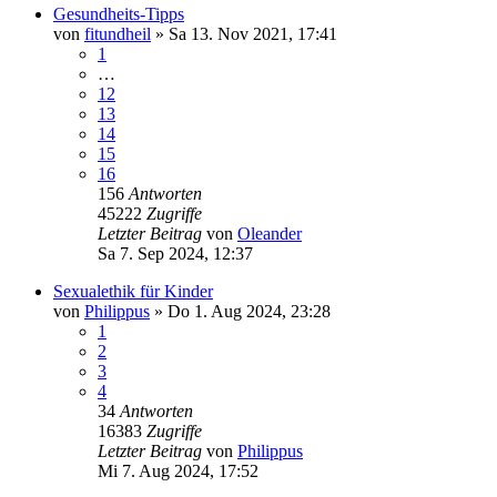
Gesundheits-Tipps
von
fitundheil
»
Sa 13. Nov 2021, 17:41
1
…
12
13
14
15
16
156
Antworten
45222
Zugriffe
Letzter Beitrag
von
Oleander
Sa 7. Sep 2024, 12:37
Sexualethik für Kinder
von
Philippus
»
Do 1. Aug 2024, 23:28
1
2
3
4
34
Antworten
16383
Zugriffe
Letzter Beitrag
von
Philippus
Mi 7. Aug 2024, 17:52