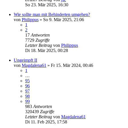
So 23. Mär 2025, 16:30
Wie sollte man mit Behinderten umgehen?
von
Philippus
»
So 9. Mär 2025, 21:06
1
2
17
Antworten
7729
Zugriffe
Letzter Beitrag
von
Philippus
Di 18. Mär 2025, 00:28
Ungeimpft II
von
Magdalena61
»
Fr 15. Mär 2024, 00:46
1
…
95
96
97
98
99
983
Antworten
320439
Zugriffe
Letzter Beitrag
von
Magdalena61
Di 11. Feb 2025, 17:58