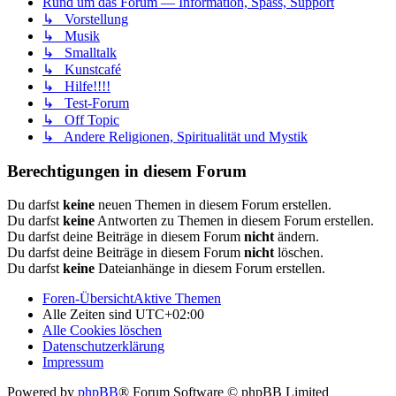
Rund um das Forum — Information, Spass, Support
↳ Vorstellung
↳ Musik
↳ Smalltalk
↳ Kunstcafé
↳ Hilfe!!!!
↳ Test-Forum
↳ Off Topic
↳ Andere Religionen, Spiritualität und Mystik
Berechtigungen in diesem Forum
Du darfst
keine
neuen Themen in diesem Forum erstellen.
Du darfst
keine
Antworten zu Themen in diesem Forum erstellen.
Du darfst deine Beiträge in diesem Forum
nicht
ändern.
Du darfst deine Beiträge in diesem Forum
nicht
löschen.
Du darfst
keine
Dateianhänge in diesem Forum erstellen.
Foren-Übersicht
Aktive Themen
Alle Zeiten sind
UTC+02:00
Alle Cookies löschen
Datenschutzerklärung
Impressum
Powered by
phpBB
® Forum Software © phpBB Limited