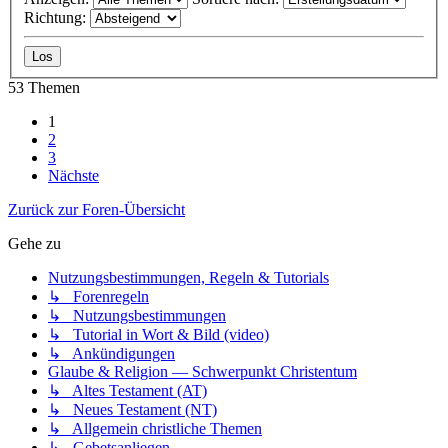
Richtung:
53 Themen
1
2
3
Nächste
Zurück zur Foren-Übersicht
Gehe zu
Nutzungsbestimmungen, Regeln & Tutorials
↳ Forenregeln
↳ Nutzungsbestimmungen
↳ Tutorial in Wort & Bild (video)
↳ Ankündigungen
Glaube & Religion — Schwerpunkt Christentum
↳ Altes Testament (AT)
↳ Neues Testament (NT)
↳ Allgemein christliche Themen
↳ Gebetsanliegen