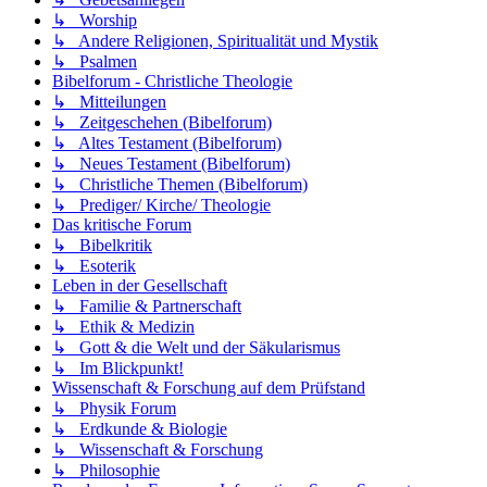
↳ Worship
↳ Andere Religionen, Spiritualität und Mystik
↳ Psalmen
Bibelforum - Christliche Theologie
↳ Mitteilungen
↳ Zeitgeschehen (Bibelforum)
↳ Altes Testament (Bibelforum)
↳ Neues Testament (Bibelforum)
↳ Christliche Themen (Bibelforum)
↳ Prediger/ Kirche/ Theologie
Das kritische Forum
↳ Bibelkritik
↳ Esoterik
Leben in der Gesellschaft
↳ Familie & Partnerschaft
↳ Ethik & Medizin
↳ Gott & die Welt und der Säkularismus
↳ Im Blickpunkt!
Wissenschaft & Forschung auf dem Prüfstand
↳ Physik Forum
↳ Erdkunde & Biologie
↳ Wissenschaft & Forschung
↳ Philosophie