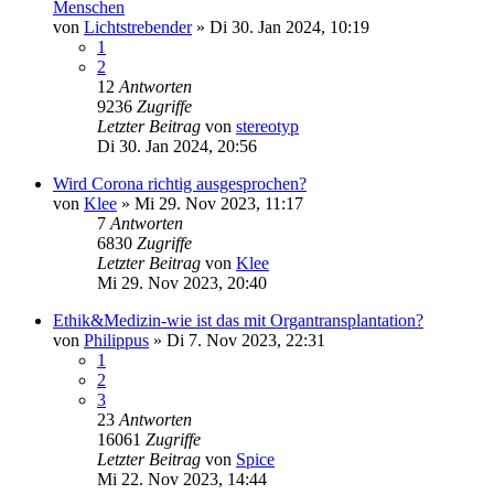
Menschen
von
Lichtstrebender
»
Di 30. Jan 2024, 10:19
1
2
12
Antworten
9236
Zugriffe
Letzter Beitrag
von
stereotyp
Di 30. Jan 2024, 20:56
Wird Corona richtig ausgesprochen?
von
Klee
»
Mi 29. Nov 2023, 11:17
7
Antworten
6830
Zugriffe
Letzter Beitrag
von
Klee
Mi 29. Nov 2023, 20:40
Ethik&Medizin-wie ist das mit Organtransplantation?
von
Philippus
»
Di 7. Nov 2023, 22:31
1
2
3
23
Antworten
16061
Zugriffe
Letzter Beitrag
von
Spice
Mi 22. Nov 2023, 14:44