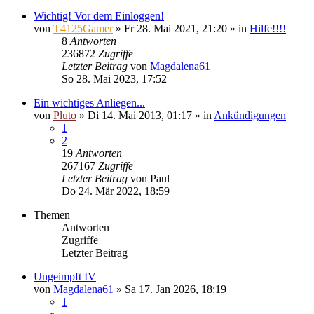
Wichtig! Vor dem Einloggen!
von
T4125Gamer
»
Fr 28. Mai 2021, 21:20
» in
Hilfe!!!!
8
Antworten
236872
Zugriffe
Letzter Beitrag
von
Magdalena61
So 28. Mai 2023, 17:52
Ein wichtiges Anliegen...
von
Pluto
»
Di 14. Mai 2013, 01:17
» in
Ankündigungen
1
2
19
Antworten
267167
Zugriffe
Letzter Beitrag
von
Paul
Do 24. Mär 2022, 18:59
Themen
Antworten
Zugriffe
Letzter Beitrag
Ungeimpft IV
von
Magdalena61
»
Sa 17. Jan 2026, 18:19
1