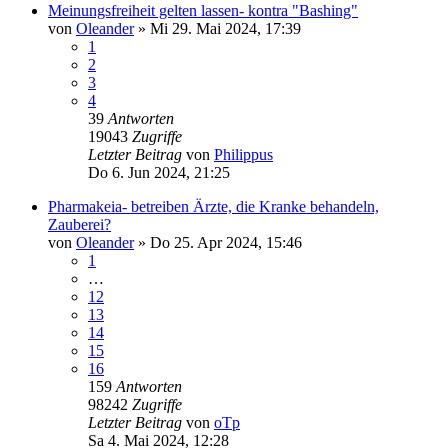
Meinungsfreiheit gelten lassen- kontra "Bashing"
von
Oleander
»
Mi 29. Mai 2024, 17:39
1
2
3
4
39
Antworten
19043
Zugriffe
Letzter Beitrag
von
Philippus
Do 6. Jun 2024, 21:25
Pharmakeia- betreiben Ärzte, die Kranke behandeln,
Zauberei?
von
Oleander
»
Do 25. Apr 2024, 15:46
1
…
12
13
14
15
16
159
Antworten
98242
Zugriffe
Letzter Beitrag
von
oTp
Sa 4. Mai 2024, 12:28