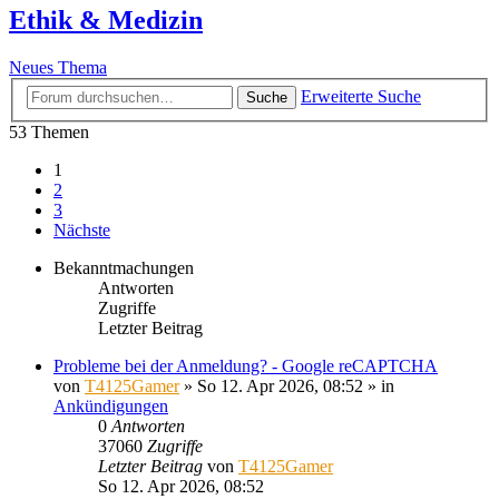
Ethik & Medizin
Neues Thema
Erweiterte Suche
Suche
53 Themen
1
2
3
Nächste
Bekanntmachungen
Antworten
Zugriffe
Letzter Beitrag
Probleme bei der Anmeldung? - Google reCAPTCHA
von
T4125Gamer
»
So 12. Apr 2026, 08:52
» in
Ankündigungen
0
Antworten
37060
Zugriffe
Letzter Beitrag
von
T4125Gamer
So 12. Apr 2026, 08:52