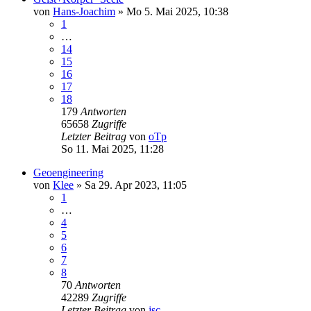
von
Hans-Joachim
»
Mo 5. Mai 2025, 10:38
1
…
14
15
16
17
18
179
Antworten
65658
Zugriffe
Letzter Beitrag
von
oTp
So 11. Mai 2025, 11:28
Geoengineering
von
Klee
»
Sa 29. Apr 2023, 11:05
1
…
4
5
6
7
8
70
Antworten
42289
Zugriffe
Letzter Beitrag
von
jsc