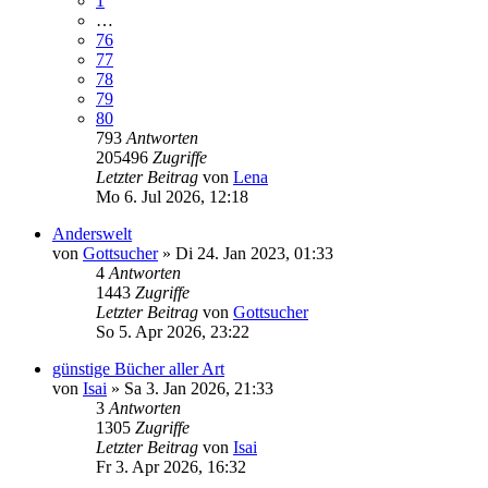
1
…
76
77
78
79
80
793
Antworten
205496
Zugriffe
Letzter Beitrag
von
Lena
Mo 6. Jul 2026, 12:18
Anderswelt
von
Gottsucher
»
Di 24. Jan 2023, 01:33
4
Antworten
1443
Zugriffe
Letzter Beitrag
von
Gottsucher
So 5. Apr 2026, 23:22
günstige Bücher aller Art
von
Isai
»
Sa 3. Jan 2026, 21:33
3
Antworten
1305
Zugriffe
Letzter Beitrag
von
Isai
Fr 3. Apr 2026, 16:32