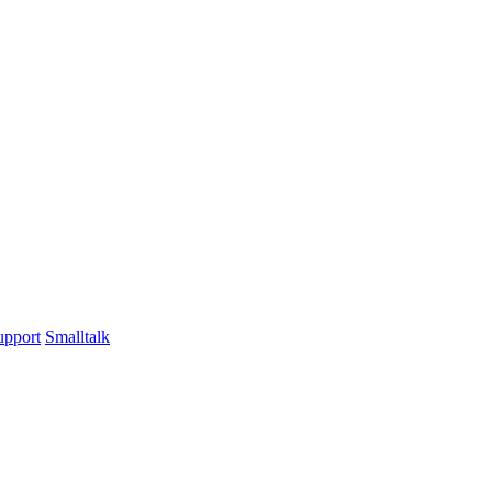
upport
Smalltalk