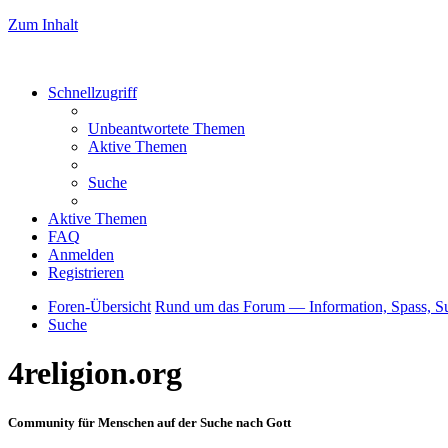
Zum Inhalt
Schnellzugriff
Unbeantwortete Themen
Aktive Themen
Suche
Aktive Themen
FAQ
Anmelden
Registrieren
Foren-Übersicht
Rund um das Forum — Information, Spass, S
Suche
4religion.org
Community für Menschen auf der Suche nach Gott