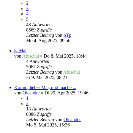
2
3
4
5
48
Antworten
8569
Zugriffe
Letzter Beitrag
von
oTp
Mo 4. Aug 2025, 09:56
8. Mai
von
Abischai
»
Do 8. Mai 2025, 18:44
4
Antworten
5067
Zugriffe
Letzter Beitrag
von
Abischai
Fr 9. Mai 2025, 08:21
Komm, lieber Mai, und mache ...
von
Oleander
»
Di 29. Apr 2025, 19:46
1
2
13
Antworten
8086
Zugriffe
Letzter Beitrag
von
Oleander
Mo 5. Mai 2025, 15:36