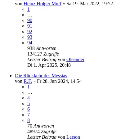
von
Heinz Holger Muff
»
Sa 19. Mär 2022, 19:52
1
…
90
91
92
93
94
938
Antworten
134127
Zugriffe
Letzter Beitrag
von
Oleander
Di 1. Apr 2025, 20:48
Die Rückkehr des Messias
von
R.F.
»
Fr 28. Jun 2024, 14:54
1
…
4
5
6
7
8
70
Antworten
48974
Zugriffe
Letzter Beitrag
von
Larson