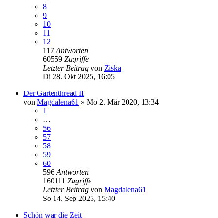
8
9
10
11
12
117
Antworten
60559
Zugriffe
Letzter Beitrag
von
Ziska
Di 28. Okt 2025, 16:05
Der Gartenthread II
von
Magdalena61
»
Mo 2. Mär 2020, 13:34
1
…
56
57
58
59
60
596
Antworten
160111
Zugriffe
Letzter Beitrag
von
Magdalena61
So 14. Sep 2025, 15:40
Schön war die Zeit