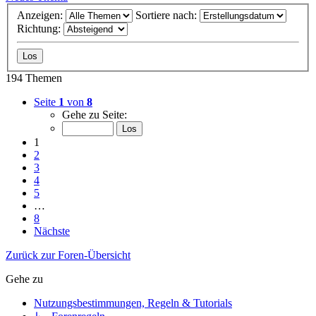
Anzeigen:
Sortiere nach:
Richtung:
194 Themen
Seite
1
von
8
Gehe zu Seite:
1
2
3
4
5
…
8
Nächste
Zurück zur Foren-Übersicht
Gehe zu
Nutzungsbestimmungen, Regeln & Tutorials