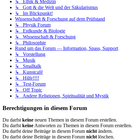
↳ Ethik & Medizin
↳ Gott & die Welt und der Säkularismus
↳ Im Blickpunkt!
Wissenschaft & Forschung auf dem Prüfstand
↳ Physik Forum
↳ Erdkunde & Biologie
↳ Wissenschaft & Forschung
↳ Philosophie
Rund um das Forum — Information, Spass, Support
↳ Vorstellung
↳ Musik
↳ Smalltalk
↳ Kunstcafé
↳ Hilfe!!!!
↳ Test-Forum
↳ Off Topic
↳ Andere Religionen, Spiritualität und Mystik
Berechtigungen in diesem Forum
Du darfst
keine
neuen Themen in diesem Forum erstellen.
Du darfst
keine
Antworten zu Themen in diesem Forum erstellen.
Du darfst deine Beiträge in diesem Forum
nicht
ändern.
Du darfst deine Beiträge in diesem Forum
nicht
löschen.