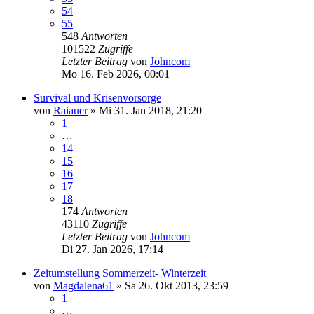
54
55
548
Antworten
101522
Zugriffe
Letzter Beitrag
von
Johncom
Mo 16. Feb 2026, 00:01
Survival und Krisenvorsorge
von
Raiauer
»
Mi 31. Jan 2018, 21:20
1
…
14
15
16
17
18
174
Antworten
43110
Zugriffe
Letzter Beitrag
von
Johncom
Di 27. Jan 2026, 17:14
Zeitumstellung Sommerzeit- Winterzeit
von
Magdalena61
»
Sa 26. Okt 2013, 23:59
1
…