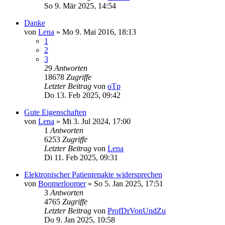
So 9. Mär 2025, 14:54
Danke
von
Lena
»
Mo 9. Mai 2016, 18:13
1
2
3
29
Antworten
18678
Zugriffe
Letzter Beitrag
von
oTp
Do 13. Feb 2025, 09:42
Gute Eigenschaften
von
Lena
»
Mi 3. Jul 2024, 17:00
1
Antworten
6253
Zugriffe
Letzter Beitrag
von
Lena
Di 11. Feb 2025, 09:31
Elektronischer Patientenakte widersprechen
von
Boomerloomer
»
So 5. Jan 2025, 17:51
3
Antworten
4765
Zugriffe
Letzter Beitrag
von
ProfDrVonUndZu
Do 9. Jan 2025, 10:58