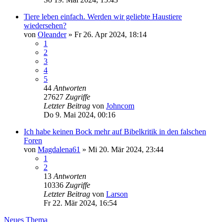
Tiere leben einfach. Werden wir geliebte Haustiere
wiedersehen?
von
Oleander
»
Fr 26. Apr 2024, 18:14
1
2
3
4
5
44
Antworten
27627
Zugriffe
Letzter Beitrag
von
Johncom
Do 9. Mai 2024, 00:16
Ich habe keinen Bock mehr auf Bibelkritik in den falschen
Foren
von
Magdalena61
»
Mi 20. Mär 2024, 23:44
1
2
13
Antworten
10336
Zugriffe
Letzter Beitrag
von
Larson
Fr 22. Mär 2024, 16:54
Neues Thema