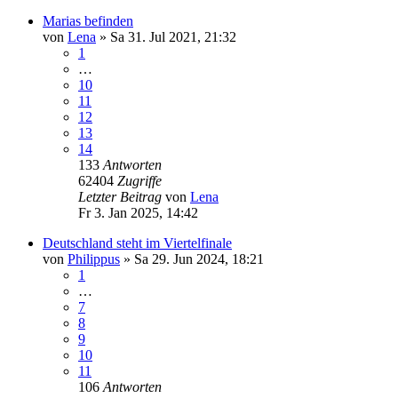
Marias befinden
von
Lena
»
Sa 31. Jul 2021, 21:32
1
…
10
11
12
13
14
133
Antworten
62404
Zugriffe
Letzter Beitrag
von
Lena
Fr 3. Jan 2025, 14:42
Deutschland steht im Viertelfinale
von
Philippus
»
Sa 29. Jun 2024, 18:21
1
…
7
8
9
10
11
106
Antworten