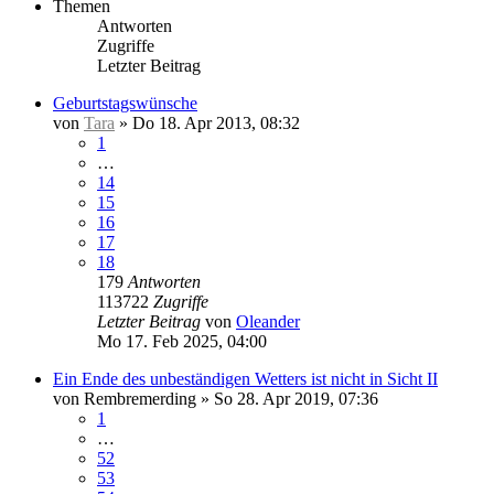
Themen
Antworten
Zugriffe
Letzter Beitrag
Geburtstagswünsche
von
Tara
»
Do 18. Apr 2013, 08:32
1
…
14
15
16
17
18
179
Antworten
113722
Zugriffe
Letzter Beitrag
von
Oleander
Mo 17. Feb 2025, 04:00
Ein Ende des unbeständigen Wetters ist nicht in Sicht II
von
Rembremerding
»
So 28. Apr 2019, 07:36
1
…
52
53