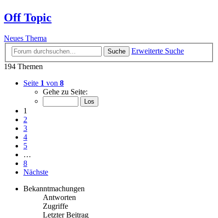
Off Topic
Neues Thema
Erweiterte Suche
Suche
194 Themen
Seite
1
von
8
Gehe zu Seite:
1
2
3
4
5
…
8
Nächste
Bekanntmachungen
Antworten
Zugriffe
Letzter Beitrag