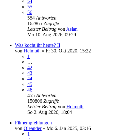
54
55
56
554
Antworten
162865
Zugriffe
Letzter Beitrag
von
Aslan
Mo 10. Aug 2026, 09:29
Was kocht ihr heute? II
von
Helmuth
»
Fr 30. Okt 2020, 15:22
1
…
42
43
44
45
46
455
Antworten
150806
Zugriffe
Letzter Beitrag
von
Helmuth
So 2. Aug 2026, 18:04
Filmempfehlungen
von
Oleander
»
Mo 6. Jan 2025, 03:16
1