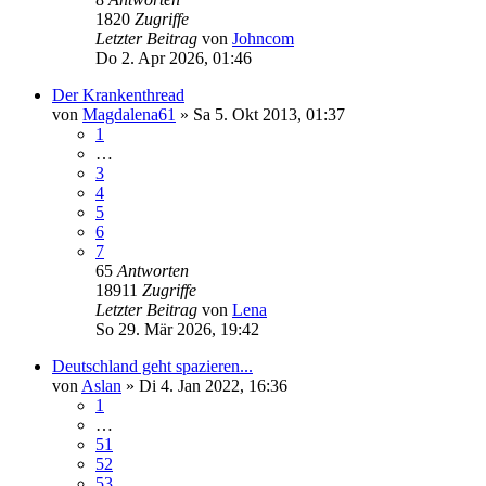
1820
Zugriffe
Letzter Beitrag
von
Johncom
Do 2. Apr 2026, 01:46
Der Krankenthread
von
Magdalena61
»
Sa 5. Okt 2013, 01:37
1
…
3
4
5
6
7
65
Antworten
18911
Zugriffe
Letzter Beitrag
von
Lena
So 29. Mär 2026, 19:42
Deutschland geht spazieren...
von
Aslan
»
Di 4. Jan 2022, 16:36
1
…
51
52
53