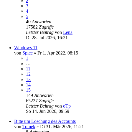
2
3
4
5
40
Antworten
17582
Zugriffe
Letzter Beitrag
von
Lena
Di 28. Jul 2026, 16:21
Windows 11
von
Spice
»
Fr 1. Apr 2022, 08:15
1
…
11
12
13
14
15
149
Antworten
65227
Zugriffe
Letzter Beitrag
von
oTp
So 14. Jun 2026, 09:59
Bitte um Löschung des Accounts
von
Tomek
»
Di 31. Mär 2026, 11:21
8
Antworten