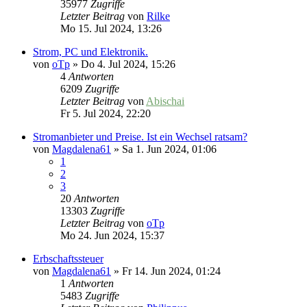
35977
Zugriffe
Letzter Beitrag
von
Rilke
Mo 15. Jul 2024, 13:26
Strom, PC und Elektronik.
von
oTp
»
Do 4. Jul 2024, 15:26
4
Antworten
6209
Zugriffe
Letzter Beitrag
von
Abischai
Fr 5. Jul 2024, 22:20
Stromanbieter und Preise. Ist ein Wechsel ratsam?
von
Magdalena61
»
Sa 1. Jun 2024, 01:06
1
2
3
20
Antworten
13303
Zugriffe
Letzter Beitrag
von
oTp
Mo 24. Jun 2024, 15:37
Erbschaftssteuer
von
Magdalena61
»
Fr 14. Jun 2024, 01:24
1
Antworten
5483
Zugriffe