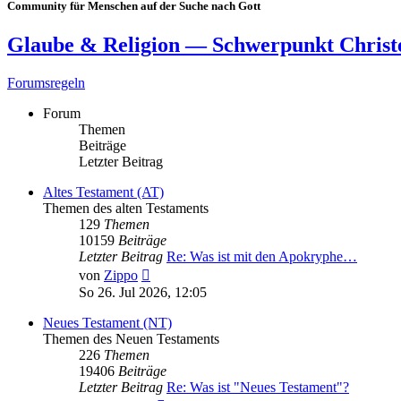
Community für Menschen auf der Suche nach Gott
Glaube & Religion — Schwerpunkt Chris
Forumsregeln
Forum
Themen
Beiträge
Letzter Beitrag
Altes Testament (AT)
Themen des alten Testaments
129
Themen
10159
Beiträge
Letzter Beitrag
Re: Was ist mit den Apokryphe…
Neuester
von
Zippo
Beitrag
So 26. Jul 2026, 12:05
Neues Testament (NT)
Themen des Neuen Testaments
226
Themen
19406
Beiträge
Letzter Beitrag
Re: Was ist "Neues Testament"?