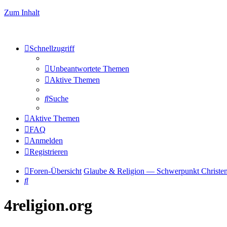
Zum Inhalt
Schnellzugriff
Unbeantwortete Themen
Aktive Themen
Suche
Aktive Themen
FAQ
Anmelden
Registrieren
Foren-Übersicht
Glaube & Religion — Schwerpunkt Christe
Suche
4religion.org