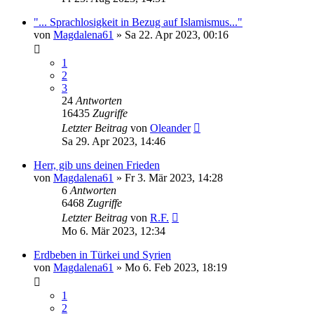
"... Sprachlosigkeit in Bezug auf Islamismus..."
von
Magdalena61
»
Sa 22. Apr 2023, 00:16
1
2
3
24
Antworten
16435
Zugriffe
Letzter Beitrag
von
Oleander
Sa 29. Apr 2023, 14:46
Herr, gib uns deinen Frieden
von
Magdalena61
»
Fr 3. Mär 2023, 14:28
6
Antworten
6468
Zugriffe
Letzter Beitrag
von
R.F.
Mo 6. Mär 2023, 12:34
Erdbeben in Türkei und Syrien
von
Magdalena61
»
Mo 6. Feb 2023, 18:19
1
2