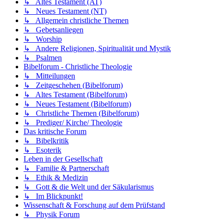
↳ Altes Testament (AT)
↳ Neues Testament (NT)
↳ Allgemein christliche Themen
↳ Gebetsanliegen
↳ Worship
↳ Andere Religionen, Spiritualität und Mystik
↳ Psalmen
Bibelforum - Christliche Theologie
↳ Mitteilungen
↳ Zeitgeschehen (Bibelforum)
↳ Altes Testament (Bibelforum)
↳ Neues Testament (Bibelforum)
↳ Christliche Themen (Bibelforum)
↳ Prediger/ Kirche/ Theologie
Das kritische Forum
↳ Bibelkritik
↳ Esoterik
Leben in der Gesellschaft
↳ Familie & Partnerschaft
↳ Ethik & Medizin
↳ Gott & die Welt und der Säkularismus
↳ Im Blickpunkt!
Wissenschaft & Forschung auf dem Prüfstand
↳ Physik Forum