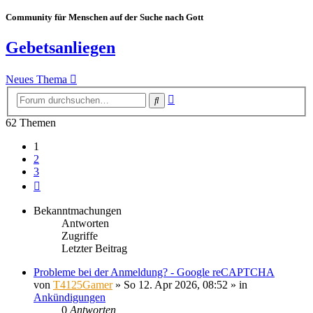
Community für Menschen auf der Suche nach Gott
Gebetsanliegen
Neues Thema
Erweiterte
Suche
Suche
62 Themen
1
2
3
Nächste
Bekanntmachungen
Antworten
Zugriffe
Letzter Beitrag
Probleme bei der Anmeldung? - Google reCAPTCHA
von
T4125Gamer
»
So 12. Apr 2026, 08:52
» in
Ankündigungen
0
Antworten