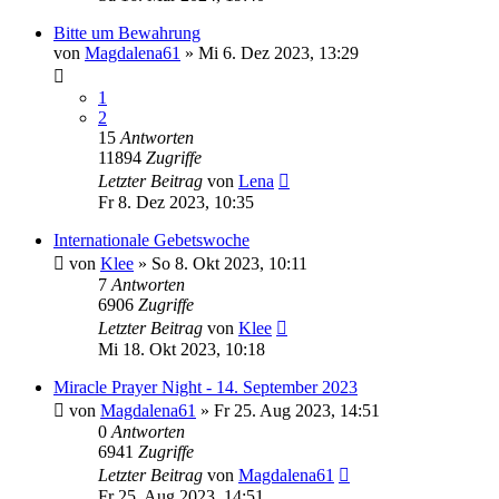
Bitte um Bewahrung
von
Magdalena61
»
Mi 6. Dez 2023, 13:29
1
2
15
Antworten
11894
Zugriffe
Letzter Beitrag
von
Lena
Fr 8. Dez 2023, 10:35
Internationale Gebetswoche
von
Klee
»
So 8. Okt 2023, 10:11
7
Antworten
6906
Zugriffe
Letzter Beitrag
von
Klee
Mi 18. Okt 2023, 10:18
Miracle Prayer Night - 14. September 2023
von
Magdalena61
»
Fr 25. Aug 2023, 14:51
0
Antworten
6941
Zugriffe
Letzter Beitrag
von
Magdalena61
Fr 25. Aug 2023, 14:51