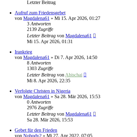
Letzter Beitrag
Aufruf zum Friedensgebet
von
Magdalena61
»
Mi 15. Apr 2026, 01:27
3
Antworten
2139
Zugriffe
Letzter Beitrag
von
Magdalena61
Mi 15. Apr 2026, 01:31
Irankrieg
von
Magdalena61
»
Di 7. Apr 2026, 14:50
8
Antworten
1303
Zugriffe
Letzter Beitrag
von
Abischai
Mi 8. Apr 2026, 22:35
Verfolgte Christen in Nigeria
von
Magdalena61
»
Sa 28. Mär 2026, 15:53
0
Antworten
2976
Zugriffe
Letzter Beitrag
von
Magdalena61
Sa 28. Mär 2026, 15:53
Gebet für den Frieden
von
Nobody2
»
Mi 27. Apr 2022, 07:05