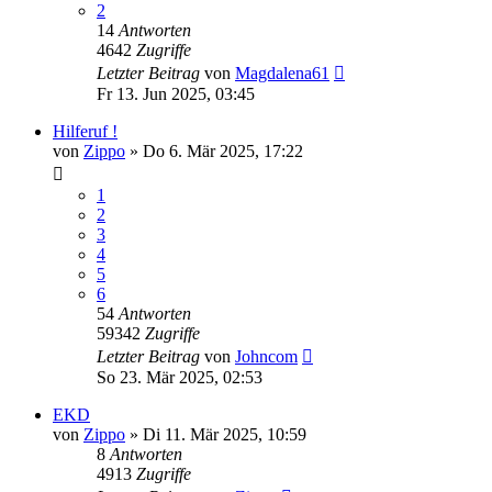
2
14
Antworten
4642
Zugriffe
Letzter Beitrag
von
Magdalena61
Fr 13. Jun 2025, 03:45
Hilferuf !
von
Zippo
»
Do 6. Mär 2025, 17:22
1
2
3
4
5
6
54
Antworten
59342
Zugriffe
Letzter Beitrag
von
Johncom
So 23. Mär 2025, 02:53
EKD
von
Zippo
»
Di 11. Mär 2025, 10:59
8
Antworten
4913
Zugriffe