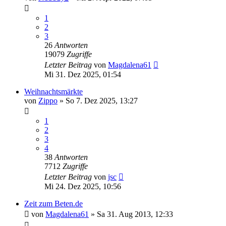
1
2
3
26
Antworten
19079
Zugriffe
Letzter Beitrag
von
Magdalena61
Mi 31. Dez 2025, 01:54
Weihnachtsmärkte
von
Zippo
»
So 7. Dez 2025, 13:27
1
2
3
4
38
Antworten
7712
Zugriffe
Letzter Beitrag
von
jsc
Mi 24. Dez 2025, 10:56
Zeit zum Beten.de
von
Magdalena61
»
Sa 31. Aug 2013, 12:33