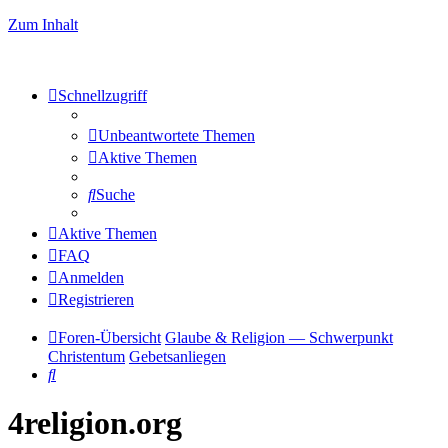
Zum Inhalt
Schnellzugriff
Unbeantwortete Themen
Aktive Themen
Suche
Aktive Themen
FAQ
Anmelden
Registrieren
Foren-Übersicht
Glaube & Religion — Schwerpunkt
Christentum
Gebetsanliegen
Suche
4religion.org