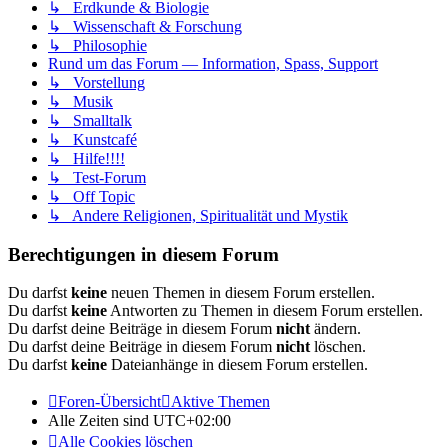
↳ Erdkunde & Biologie
↳ Wissenschaft & Forschung
↳ Philosophie
Rund um das Forum — Information, Spass, Support
↳ Vorstellung
↳ Musik
↳ Smalltalk
↳ Kunstcafé
↳ Hilfe!!!!
↳ Test-Forum
↳ Off Topic
↳ Andere Religionen, Spiritualität und Mystik
Berechtigungen in diesem Forum
Du darfst
keine
neuen Themen in diesem Forum erstellen.
Du darfst
keine
Antworten zu Themen in diesem Forum erstellen.
Du darfst deine Beiträge in diesem Forum
nicht
ändern.
Du darfst deine Beiträge in diesem Forum
nicht
löschen.
Du darfst
keine
Dateianhänge in diesem Forum erstellen.
Foren-Übersicht
Aktive Themen
Alle Zeiten sind
UTC+02:00
Alle Cookies löschen