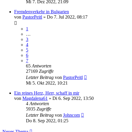
Mi 7. Dez 2022, 21:09
Fremdenverkehr in Bulgarien
von
PastorPeitl
»
Do 7. Jul 2022, 08:17
1
…
3
4
5
6
7
65
Antworten
27169
Zugriffe
Letzter Beitrag
von
PastorPeitl
Mi 5. Okt 2022, 10:21
Ein reines Herz, Herr, schaff in mir
von
Magdalena61
»
Di 6. Sep 2022, 13:50
4
Antworten
5935
Zugriffe
Letzter Beitrag
von
Johncom
Do 8. Sep 2022, 01:25
Neues Thema