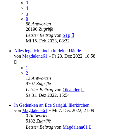
3
4
5
6
58
Antworten
28196
Zugriffe
Letzter Beitrag
von
oTp
Mi 15. Feb 2023, 08:32
Alles lege ich hinein in deine Hände
von
Magdalena61
»
Fr 23. Dez 2022, 18:58
1
2
13
Antworten
9707
Zugriffe
Letzter Beitrag
von
Oleander
Sa 31. Dez 2022, 15:54
In Gedenken an Ece Sarigül, Illerkirchen
von
Magdalena61
»
Mi 7. Dez 2022, 21:09
0
Antworten
5182
Zugriffe
Letzter Beitrag
von
Magdalena61