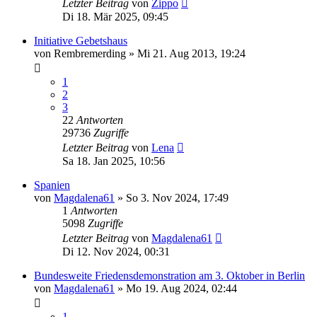
Letzter Beitrag
von
Zippo
Di 18. Mär 2025, 09:45
Initiative Gebetshaus
von
Rembremerding
»
Mi 21. Aug 2013, 19:24
1
2
3
22
Antworten
29736
Zugriffe
Letzter Beitrag
von
Lena
Sa 18. Jan 2025, 10:56
Spanien
von
Magdalena61
»
So 3. Nov 2024, 17:49
1
Antworten
5098
Zugriffe
Letzter Beitrag
von
Magdalena61
Di 12. Nov 2024, 00:31
Bundesweite Friedensdemonstration am 3. Oktober in Berlin
von
Magdalena61
»
Mo 19. Aug 2024, 02:44
1