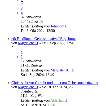
2
3
4
32
Antworten
18442
Zugriffe
Letzter Beitrag
von
Johncom
Do 3. Okt 2024, 12:30
efk Riedlingen Gebetsinitiative/ Vergebung
von
Magdalena61
»
Fr 2. Sep 2022, 12:41
1
2
17
Antworten
11721
Zugriffe
Letzter Beitrag
von
Magdalena61
So 1. Sep 2024, 16:49
Christ steht vor Gericht und bittet um Gebetsunterstützung
von
Magdalena61
»
So 18. Feb 2024, 23:36
7
Antworten
11114
Zugriffe
Letzter Beitrag
von
Abischai
Sa 16. Mär 2024, 19:40