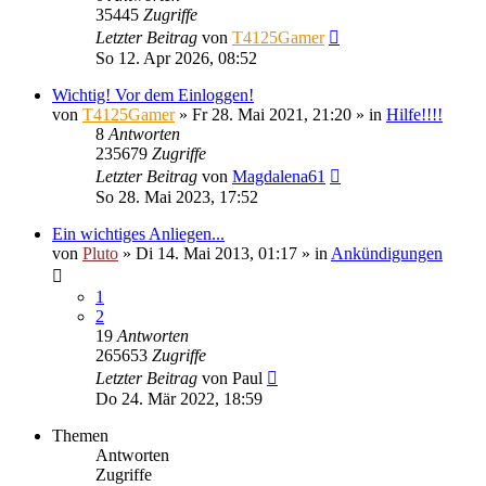
35445
Zugriffe
Letzter Beitrag
von
T4125Gamer
So 12. Apr 2026, 08:52
Wichtig! Vor dem Einloggen!
von
T4125Gamer
»
Fr 28. Mai 2021, 21:20
» in
Hilfe!!!!
8
Antworten
235679
Zugriffe
Letzter Beitrag
von
Magdalena61
So 28. Mai 2023, 17:52
Ein wichtiges Anliegen...
von
Pluto
»
Di 14. Mai 2013, 01:17
» in
Ankündigungen
1
2
19
Antworten
265653
Zugriffe
Letzter Beitrag
von
Paul
Do 24. Mär 2022, 18:59
Themen
Antworten
Zugriffe