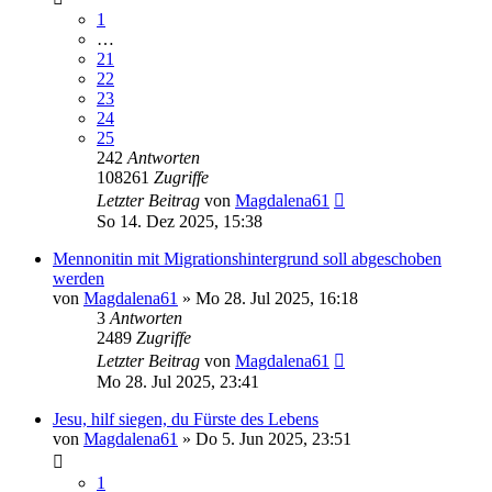
1
…
21
22
23
24
25
242
Antworten
108261
Zugriffe
Letzter Beitrag
von
Magdalena61
So 14. Dez 2025, 15:38
Mennonitin mit Migrationshintergrund soll abgeschoben
werden
von
Magdalena61
»
Mo 28. Jul 2025, 16:18
3
Antworten
2489
Zugriffe
Letzter Beitrag
von
Magdalena61
Mo 28. Jul 2025, 23:41
Jesu, hilf siegen, du Fürste des Lebens
von
Magdalena61
»
Do 5. Jun 2025, 23:51
1