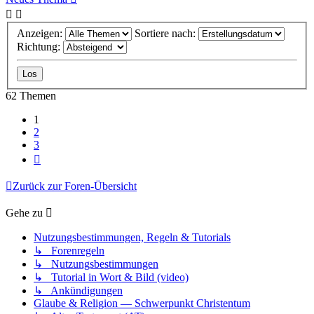
Anzeigen:
Sortiere nach:
Richtung:
62 Themen
1
2
3
Nächste
Zurück zur Foren-Übersicht
Gehe zu
Nutzungsbestimmungen, Regeln & Tutorials
↳ Forenregeln
↳ Nutzungsbestimmungen
↳ Tutorial in Wort & Bild (video)
↳ Ankündigungen
Glaube & Religion — Schwerpunkt Christentum