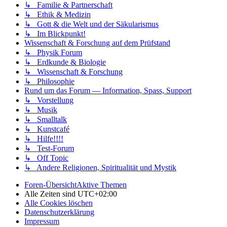
↳ Familie & Partnerschaft
↳ Ethik & Medizin
↳ Gott & die Welt und der Säkularismus
↳ Im Blickpunkt!
Wissenschaft & Forschung auf dem Prüfstand
↳ Physik Forum
↳ Erdkunde & Biologie
↳ Wissenschaft & Forschung
↳ Philosophie
Rund um das Forum — Information, Spass, Support
↳ Vorstellung
↳ Musik
↳ Smalltalk
↳ Kunstcafé
↳ Hilfe!!!!
↳ Test-Forum
↳ Off Topic
↳ Andere Religionen, Spiritualität und Mystik
Foren-Übersicht
Aktive Themen
Alle Zeiten sind
UTC+02:00
Alle Cookies löschen
Datenschutzerklärung
Impressum