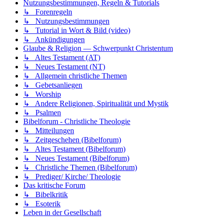
Nutzungsbestimmungen, Regeln & Tutorials
↳ Forenregeln
↳ Nutzungsbestimmungen
↳ Tutorial in Wort & Bild (video)
↳ Ankündigungen
Glaube & Religion — Schwerpunkt Christentum
↳ Altes Testament (AT)
↳ Neues Testament (NT)
↳ Allgemein christliche Themen
↳ Gebetsanliegen
↳ Worship
↳ Andere Religionen, Spiritualität und Mystik
↳ Psalmen
Bibelforum - Christliche Theologie
↳ Mitteilungen
↳ Zeitgeschehen (Bibelforum)
↳ Altes Testament (Bibelforum)
↳ Neues Testament (Bibelforum)
↳ Christliche Themen (Bibelforum)
↳ Prediger/ Kirche/ Theologie
Das kritische Forum
↳ Bibelkritik
↳ Esoterik
Leben in der Gesellschaft