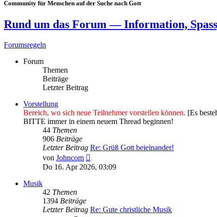
Community für Menschen auf der Suche nach Gott
Rund um das Forum — Information, Spass
Forumsregeln
Forum
Themen
Beiträge
Letzter Beitrag
Vorstellung
Bereich, wo sich neue Teilnehmer vorstellen können.
[Es besteh
BITTE immer in einem neuem Thread beginnen!
44
Themen
906
Beiträge
Letzter Beitrag
Re: Grüß Gott beieinander!
Neuester
von
Johncom
Beitrag
Do 16. Apr 2026, 03:09
Musik
42
Themen
1394
Beiträge
Letzter Beitrag
Re: Gute christliche Musik