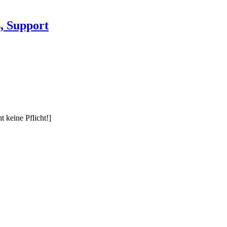
, Support
t keine Pflicht!]