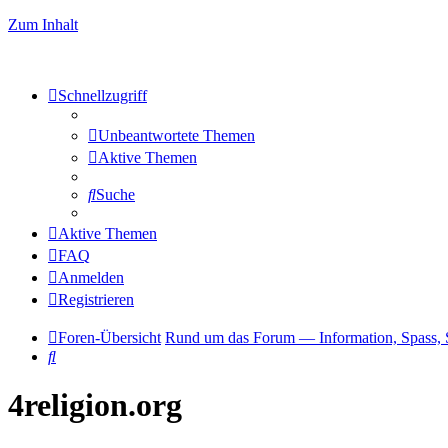
Zum Inhalt
Schnellzugriff
Unbeantwortete Themen
Aktive Themen
Suche
Aktive Themen
FAQ
Anmelden
Registrieren
Foren-Übersicht
Rund um das Forum — Information, Spass, 
Suche
4religion.org