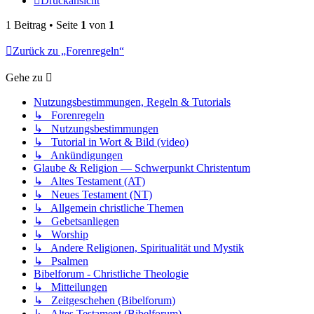
Druckansicht
1 Beitrag • Seite
1
von
1
Zurück zu „Forenregeln“
Gehe zu
Nutzungsbestimmungen, Regeln & Tutorials
↳ Forenregeln
↳ Nutzungsbestimmungen
↳ Tutorial in Wort & Bild (video)
↳ Ankündigungen
Glaube & Religion — Schwerpunkt Christentum
↳ Altes Testament (AT)
↳ Neues Testament (NT)
↳ Allgemein christliche Themen
↳ Gebetsanliegen
↳ Worship
↳ Andere Religionen, Spiritualität und Mystik
↳ Psalmen
Bibelforum - Christliche Theologie
↳ Mitteilungen
↳ Zeitgeschehen (Bibelforum)
↳ Altes Testament (Bibelforum)