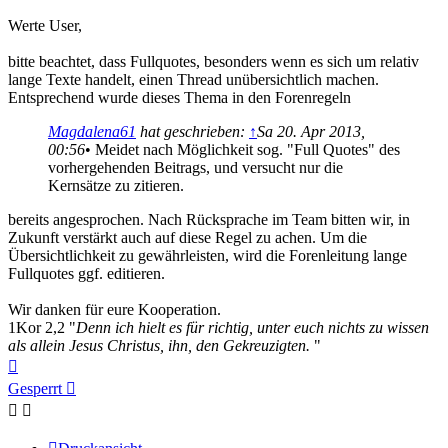
Werte User,
bitte beachtet, dass Fullquotes, besonders wenn es sich um relativ
lange Texte handelt, einen Thread unübersichtlich machen.
Entsprechend wurde dieses Thema in den Forenregeln
Magdalena61
hat geschrieben:
↑
Sa 20. Apr 2013,
00:56
• Meidet nach Möglichkeit sog. "Full Quotes" des
vorhergehenden Beitrags, und versucht nur die
Kernsätze zu zitieren.
bereits angesprochen. Nach Rücksprache im Team bitten wir, in
Zukunft verstärkt auch auf diese Regel zu achen. Um die
Übersichtlichkeit zu gewährleisten, wird die Forenleitung lange
Fullquotes ggf. editieren.
Wir danken für eure Kooperation.
1Kor 2,2 "
Denn ich hielt es für richtig, unter euch nichts zu wissen
als allein Jesus Christus, ihn, den Gekreuzigten.
"
Nach
oben
Gesperrt