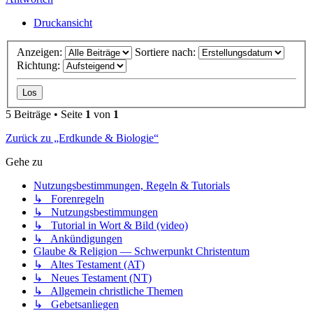
Druckansicht
Anzeigen:
Sortiere nach:
Richtung:
5 Beiträge • Seite
1
von
1
Zurück zu „Erdkunde & Biologie“
Gehe zu
Nutzungsbestimmungen, Regeln & Tutorials
↳ Forenregeln
↳ Nutzungsbestimmungen
↳ Tutorial in Wort & Bild (video)
↳ Ankündigungen
Glaube & Religion — Schwerpunkt Christentum
↳ Altes Testament (AT)
↳ Neues Testament (NT)
↳ Allgemein christliche Themen
↳ Gebetsanliegen