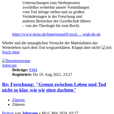
Untersuchungen zum Sterbeprozess
zweifellos weiterhin unsere Vorstellungen
vom Tod infrage stellen und zu großen
Veränderungen in der Forschung und
anderen Bereichen der Gesellschaft führen
– von der Theologie bis zum Recht.
https://www.heise.de/hintergrund/Forsch ... wtab-de-de
Wieder mal die untauglichen Versuche der Materialisten das
Weiterleben nach dem Tod wegzuerklären. Klappt aber nicht!
Nach oben
Johncom
Beiträge:
9304
Registriert:
Do 19. Aug 2021, 23:27
Re: Forschung: "Grenze zwischen Leben und Tod
nicht so klar, wie wir einst dachten"​
Zitieren
Zitieren
Beitrag
von
Johncom
»
Mi 6. Mär 2024, 03:27