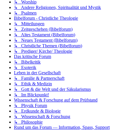
↳ Worship
↳ Andere Religionen, Spiritualität und Mystik
↳ Psalmen
Bibelforum - Christliche Theologie
↳ Mitteilungen
↳ Zeitgeschehen (Bibelforum)
↳ Altes Testament (Bibelforum)
↳ Neues Testament (Bibelforum)
↳ Christliche Themen (Bibelforum)
↳ Prediger/ Kirche/ Theologie
Das kritische Forum
↳ Bibelkritik
↳ Esoterik
Leben in der Gesellschaft
↳ Familie & Partnerschaft
↳ Ethik & Medizin
↳ Gott & die Welt und der Säkularismus
↳ Im Blickpunkt!
Wissenschaft & Forschung auf dem Prüfstand
↳ Physik Forum
↳ Erdkunde & Biologie
↳ Wissenschaft & Forschung
↳ Philosophie
Rund um das Forum — Information, Spass, Support