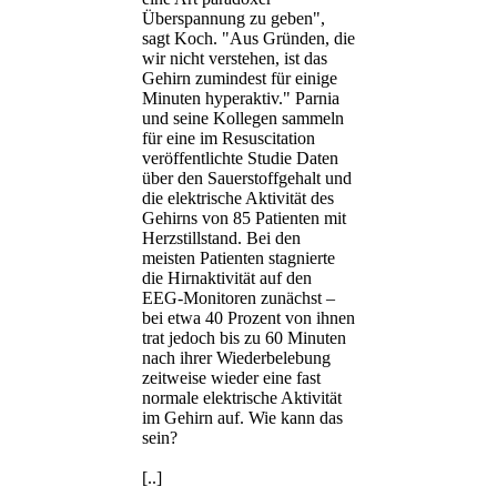
Überspannung zu geben",
sagt Koch. "Aus Gründen, die
wir nicht verstehen, ist das
Gehirn zumindest für einige
Minuten hyperaktiv." Parnia
und seine Kollegen sammeln
für eine im Resuscitation
veröffentlichte Studie Daten
über den Sauerstoffgehalt und
die elektrische Aktivität des
Gehirns von 85 Patienten mit
Herzstillstand. Bei den
meisten Patienten stagnierte
die Hirnaktivität auf den
EEG-Monitoren zunächst –
bei etwa 40 Prozent von ihnen
trat jedoch bis zu 60 Minuten
nach ihrer Wiederbelebung
zeitweise wieder eine fast
normale elektrische Aktivität
im Gehirn auf. Wie kann das
sein?
[..]