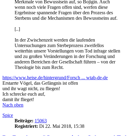
Merkmale von Bewusstsein auf, so Bojigin. Auch
wenn noch viele Fragen offen sind, werfen diese
Ergebnisse spannende Fragen über den Prozess des
Sterbens und die Mechanismen des Bewusstseins auf.
[..]
In der Zwischenzeit werden die laufenden
Untersuchungen zum Sterbeprozess zweifellos
weiterhin unsere Vorstellungen vom Tod infrage stellen
und zu großen Veränderungen in der Forschung und
anderen Bereichen der Gesellschaft führen – von der
Theologie bis zum Recht.
https://www.heise.de/hintergrund/Forsch ... wtab-de-de
Erstarrte Vögel, das Gefängnis ist offen
und ihr wagt nicht, zu fliegen!
Ich schrecke euch auf,
damit ihr flieget!
Nach oben
Spice
Beiträge:
15063
Registriert:
Di 22. Mai 2018, 15:38