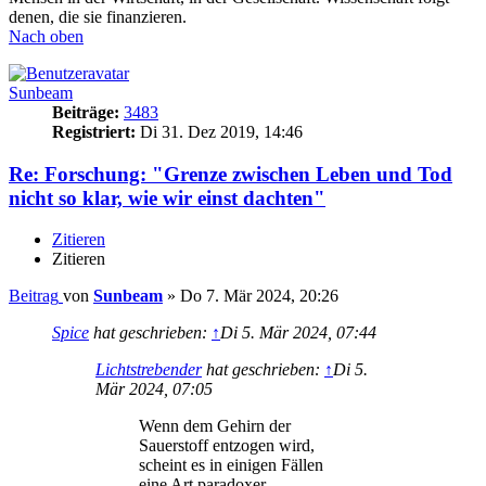
denen, die sie finanzieren.
Nach oben
Sunbeam
Beiträge:
3483
Registriert:
Di 31. Dez 2019, 14:46
Re: Forschung: "Grenze zwischen Leben und Tod
nicht so klar, wie wir einst dachten"​
Zitieren
Zitieren
Beitrag
von
Sunbeam
»
Do 7. Mär 2024, 20:26
Spice
hat geschrieben:
↑
Di 5. Mär 2024, 07:44
Lichtstrebender
hat geschrieben:
↑
Di 5.
Mär 2024, 07:05
Wenn dem Gehirn der
Sauerstoff entzogen wird,
scheint es in einigen Fällen
eine Art paradoxer