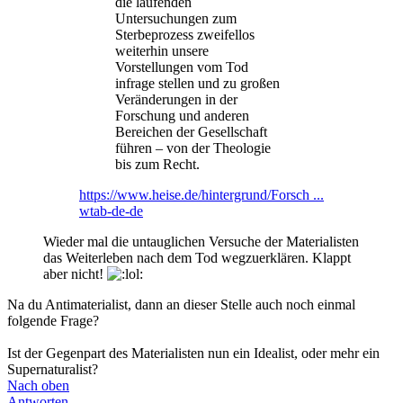
die laufenden
Untersuchungen zum
Sterbeprozess zweifellos
weiterhin unsere
Vorstellungen vom Tod
infrage stellen und zu großen
Veränderungen in der
Forschung und anderen
Bereichen der Gesellschaft
führen – von der Theologie
bis zum Recht.
https://www.heise.de/hintergrund/Forsch ...
wtab-de-de
Wieder mal die untauglichen Versuche der Materialisten
das Weiterleben nach dem Tod wegzuerklären. Klappt
aber nicht!
Na du Antimaterialist, dann an dieser Stelle auch noch einmal
folgende Frage?
Ist der Gegenpart des Materialisten nun ein Idealist, oder mehr ein
Supernaturalist?
Nach oben
Antworten