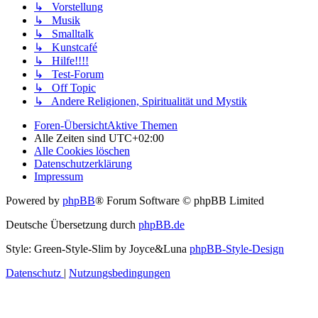
↳ Vorstellung
↳ Musik
↳ Smalltalk
↳ Kunstcafé
↳ Hilfe!!!!
↳ Test-Forum
↳ Off Topic
↳ Andere Religionen, Spiritualität und Mystik
Foren-Übersicht
Aktive Themen
Alle Zeiten sind
UTC+02:00
Alle Cookies löschen
Datenschutzerklärung
Impressum
Powered by
phpBB
® Forum Software © phpBB Limited
Deutsche Übersetzung durch
phpBB.de
Style: Green-Style-Slim by Joyce&Luna
phpBB-Style-Design
Datenschutz
|
Nutzungsbedingungen