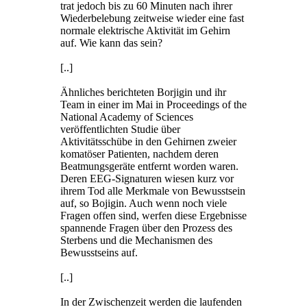
trat jedoch bis zu 60 Minuten nach ihrer
Wiederbelebung zeitweise wieder eine fast
normale elektrische Aktivität im Gehirn
auf. Wie kann das sein?
[..]
Ähnliches berichteten Borjigin und ihr
Team in einer im Mai in Proceedings of the
National Academy of Sciences
veröffentlichten Studie über
Aktivitätsschübe in den Gehirnen zweier
komatöser Patienten, nachdem deren
Beatmungsgeräte entfernt worden waren.
Deren EEG-Signaturen wiesen kurz vor
ihrem Tod alle Merkmale von Bewusstsein
auf, so Bojigin. Auch wenn noch viele
Fragen offen sind, werfen diese Ergebnisse
spannende Fragen über den Prozess des
Sterbens und die Mechanismen des
Bewusstseins auf.
[..]
In der Zwischenzeit werden die laufenden