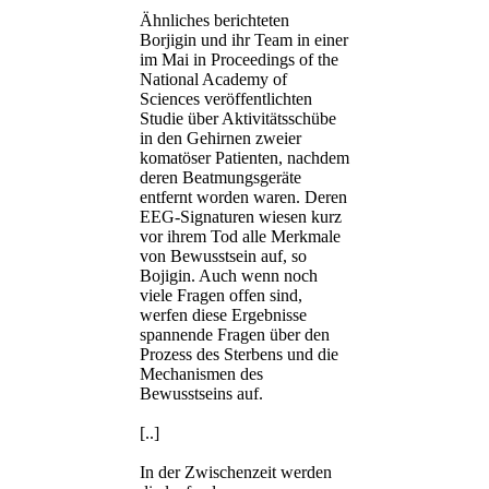
Ähnliches berichteten
Borjigin und ihr Team in einer
im Mai in Proceedings of the
National Academy of
Sciences veröffentlichten
Studie über Aktivitätsschübe
in den Gehirnen zweier
komatöser Patienten, nachdem
deren Beatmungsgeräte
entfernt worden waren. Deren
EEG-Signaturen wiesen kurz
vor ihrem Tod alle Merkmale
von Bewusstsein auf, so
Bojigin. Auch wenn noch
viele Fragen offen sind,
werfen diese Ergebnisse
spannende Fragen über den
Prozess des Sterbens und die
Mechanismen des
Bewusstseins auf.
[..]
In der Zwischenzeit werden