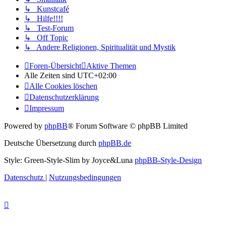
↳ Kunstcafé
↳ Hilfe!!!!
↳ Test-Forum
↳ Off Topic
↳ Andere Religionen, Spiritualität und Mystik
Foren-Übersicht
Aktive Themen
Alle Zeiten sind
UTC+02:00
Alle Cookies löschen
Datenschutzerklärung
Impressum
Powered by
phpBB
® Forum Software © phpBB Limited
Deutsche Übersetzung durch
phpBB.de
Style: Green-Style-Slim by Joyce&Luna
phpBB-Style-Design
Datenschutz
|
Nutzungsbedingungen