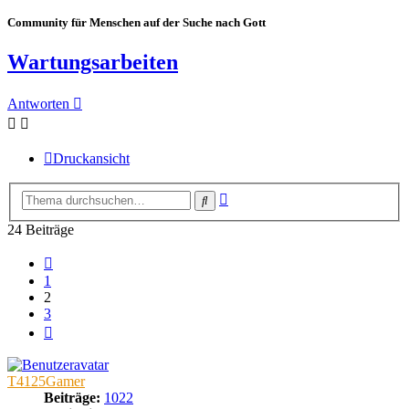
Community für Menschen auf der Suche nach Gott
Wartungsarbeiten
Antworten
Druckansicht
Erweiterte
Suche
Suche
24 Beiträge
Vorherige
1
2
3
Nächste
T4125Gamer
Beiträge:
1022