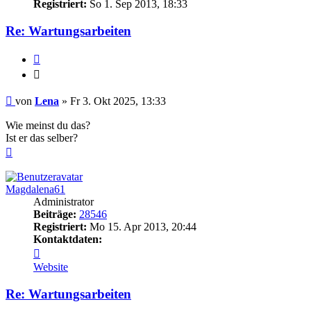
Registriert:
So 1. Sep 2013, 18:33
Re: Wartungsarbeiten
Zitieren
Zitieren
Beitrag
von
Lena
»
Fr 3. Okt 2025, 13:33
Wie meinst du das?
Ist er das selber?
Nach
oben
Magdalena61
Administrator
Beiträge:
28546
Registriert:
Mo 15. Apr 2013, 20:44
Kontaktdaten:
Kontaktdaten
von
Website
Magdalena61
Re: Wartungsarbeiten