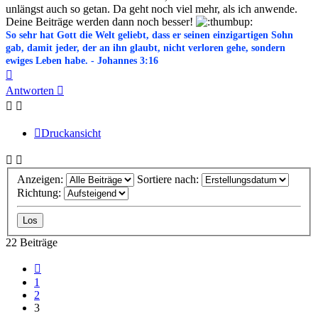
unlängst auch so getan. Da geht noch viel mehr, als ich anwende.
Deine Beiträge werden dann noch besser!
So sehr hat Gott die Welt geliebt, dass er seinen einzigartigen Sohn
gab, damit jeder, der an ihn glaubt, nicht verloren gehe, sondern
ewiges Leben habe. - Johannes 3:16
Nach
oben
Antworten
Druckansicht
Anzeigen:
Sortiere nach:
Richtung:
22 Beiträge
Vorherige
1
2
3