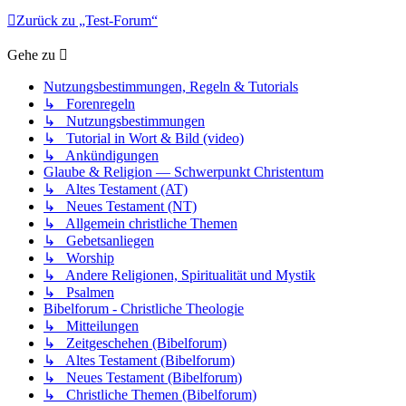
Zurück zu „Test-Forum“
Gehe zu
Nutzungsbestimmungen, Regeln & Tutorials
↳ Forenregeln
↳ Nutzungsbestimmungen
↳ Tutorial in Wort & Bild (video)
↳ Ankündigungen
Glaube & Religion — Schwerpunkt Christentum
↳ Altes Testament (AT)
↳ Neues Testament (NT)
↳ Allgemein christliche Themen
↳ Gebetsanliegen
↳ Worship
↳ Andere Religionen, Spiritualität und Mystik
↳ Psalmen
Bibelforum - Christliche Theologie
↳ Mitteilungen
↳ Zeitgeschehen (Bibelforum)
↳ Altes Testament (Bibelforum)
↳ Neues Testament (Bibelforum)
↳ Christliche Themen (Bibelforum)