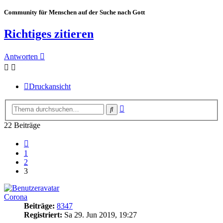
Community für Menschen auf der Suche nach Gott
Richtiges zitieren
Antworten
Druckansicht
Erweiterte
Suche
Suche
22 Beiträge
Vorherige
1
2
3
Corona
Beiträge:
8347
Registriert:
Sa 29. Jun 2019, 19:27