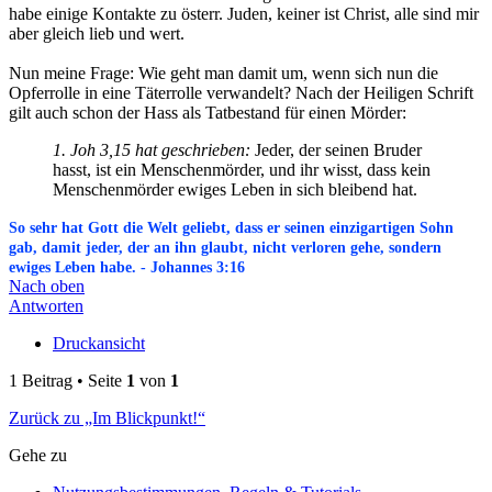
habe einige Kontakte zu österr. Juden, keiner ist Christ, alle sind mir
aber gleich lieb und wert.
Nun meine Frage: Wie geht man damit um, wenn sich nun die
Opferrolle in eine Täterrolle verwandelt? Nach der Heiligen Schrift
gilt auch schon der Hass als Tatbestand für einen Mörder:
1. Joh 3,15 hat geschrieben:
Jeder, der seinen Bruder
hasst, ist ein Menschenmörder, und ihr wisst, dass kein
Menschenmörder ewiges Leben in sich bleibend hat.
So sehr hat Gott die Welt geliebt, dass er seinen einzigartigen Sohn
gab, damit jeder, der an ihn glaubt, nicht verloren gehe, sondern
ewiges Leben habe. - Johannes 3:16
Nach oben
Antworten
Druckansicht
1 Beitrag • Seite
1
von
1
Zurück zu „Im Blickpunkt!“
Gehe zu