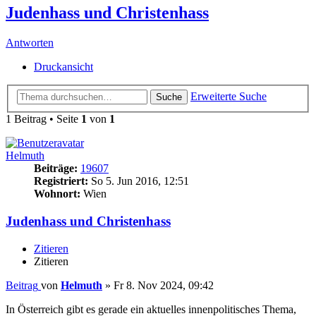
Judenhass und Christenhass
Antworten
Druckansicht
Erweiterte Suche
Suche
1 Beitrag • Seite
1
von
1
Helmuth
Beiträge:
19607
Registriert:
So 5. Jun 2016, 12:51
Wohnort:
Wien
Judenhass und Christenhass
Zitieren
Zitieren
Beitrag
von
Helmuth
»
Fr 8. Nov 2024, 09:42
In Österreich gibt es gerade ein aktuelles innenpolitisches Thema,