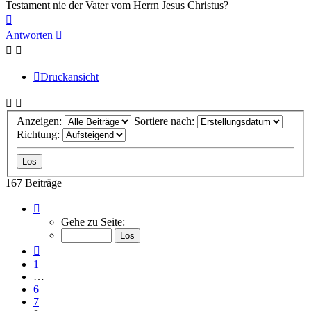
Testament nie der Vater vom Herrn Jesus Christus?
Nach
oben
Antworten
Druckansicht
Anzeigen:
Sortiere nach:
Richtung:
167 Beiträge
Seite
8
Gehe zu Seite:
von
17
Vorherige
1
…
6
7