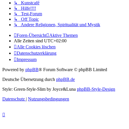
↳ Kunstcafé
↳ Hilfe!!!!
↳ Test-Forum
↳ Off Topic
↳ Andere Religionen, Spiritualität und Mystik
Foren-Übersicht
Aktive Themen
Alle Zeiten sind
UTC+02:00
Alle Cookies löschen
Datenschutzerklärung
Impressum
Powered by
phpBB
® Forum Software © phpBB Limited
Deutsche Übersetzung durch
phpBB.de
Style: Green-Style-Slim by Joyce&Luna
phpBB-Style-Design
Datenschutz
|
Nutzungsbedingungen