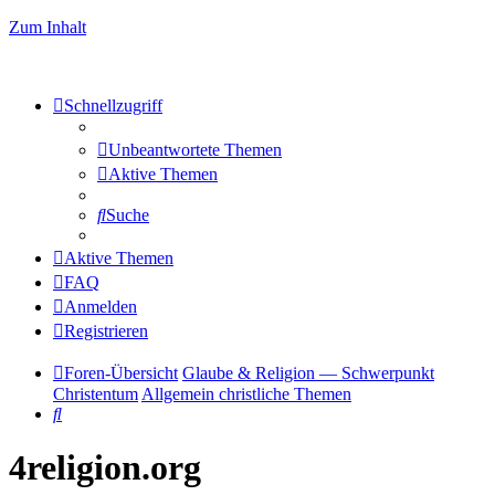
Zum Inhalt
Schnellzugriff
Unbeantwortete Themen
Aktive Themen
Suche
Aktive Themen
FAQ
Anmelden
Registrieren
Foren-Übersicht
Glaube & Religion — Schwerpunkt
Christentum
Allgemein christliche Themen
Suche
4religion.org