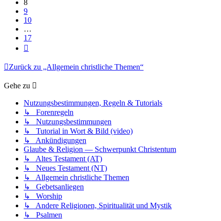
8
9
10
…
17
Nächste
Zurück zu „Allgemein christliche Themen“
Gehe zu
Nutzungsbestimmungen, Regeln & Tutorials
↳ Forenregeln
↳ Nutzungsbestimmungen
↳ Tutorial in Wort & Bild (video)
↳ Ankündigungen
Glaube & Religion — Schwerpunkt Christentum
↳ Altes Testament (AT)
↳ Neues Testament (NT)
↳ Allgemein christliche Themen
↳ Gebetsanliegen
↳ Worship
↳ Andere Religionen, Spiritualität und Mystik
↳ Psalmen