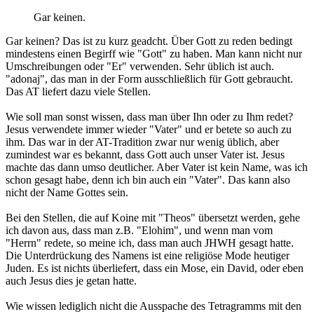
Gar keinen.
Gar keinen? Das ist zu kurz geadcht. Über Gott zu reden bedingt
mindestens einen Begirff wie "Gott" zu haben. Man kann nicht nur
Umschreibungen oder "Er" verwenden. Sehr üblich ist auch.
"adonaj", das man in der Form ausschließlich für Gott gebraucht.
Das AT liefert dazu viele Stellen.
Wie soll man sonst wissen, dass man über Ihn oder zu Ihm redet?
Jesus verwendete immer wieder "Vater" und er betete so auch zu
ihm. Das war in der AT-Tradition zwar nur wenig üblich, aber
zumindest war es bekannt, dass Gott auch unser Vater ist. Jesus
machte das dann umso deutlicher. Aber Vater ist kein Name, was ich
schon gesagt habe, denn ich bin auch ein "Vater". Das kann also
nicht der Name Gottes sein.
Bei den Stellen, die auf Koine mit "Theos" übersetzt werden, gehe
ich davon aus, dass man z.B. "Elohim", und wenn man vom
"Herrn" redete, so meine ich, dass man auch JHWH gesagt hatte.
Die Unterdrückung des Namens ist eine religiöse Mode heutiger
Juden. Es ist nichts überliefert, dass ein Mose, ein David, oder eben
auch Jesus dies je getan hatte.
Wie wissen lediglich nicht die Ausspache des Tetragramms mit den