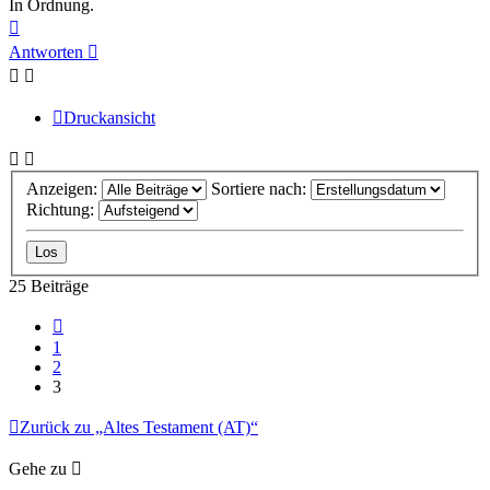
In Ordnung.
Nach
oben
Antworten
Druckansicht
Anzeigen:
Sortiere nach:
Richtung:
25 Beiträge
Vorherige
1
2
3
Zurück zu „Altes Testament (AT)“
Gehe zu