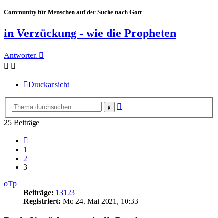
Community für Menschen auf der Suche nach Gott
in Verzückung - wie die Propheten
Antworten
Druckansicht
Erweiterte
Suche
Suche
25 Beiträge
Vorherige
1
2
3
oTp
Beiträge:
13123
Registriert:
Mo 24. Mai 2021, 10:33