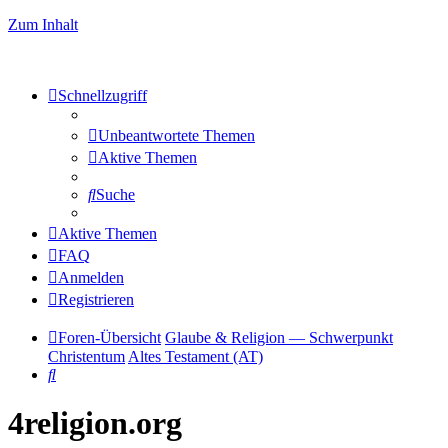
Zum Inhalt
Schnellzugriff
Unbeantwortete Themen
Aktive Themen
Suche
Aktive Themen
FAQ
Anmelden
Registrieren
Foren-Übersicht
Glaube & Religion — Schwerpunkt
Christentum
Altes Testament (AT)
Suche
4religion.org