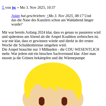
Beitrag
von
jsc
»
Mo 3. Nov 2025, 10:37
Aslan
hat geschrieben:
↑
Mo 3. Nov 2025, 08:17
Und
das die Nase des Kanzlers schon am Wahlabend länger
wurde?
Mir war bereits Anfang 2024 klar, dass es genau so passieren wird
und spätestens am Abend als die Ampel Koalition zerbrochen ist,
war mir klar, dass er gewinnen würde und direkt in der ersten
Woche die Schuldenbremse umgehen wird.
Die Ampel brauchte nur 3 Milliarden - die CDU WESENTLICH
mehr. War jedem mit ein bisschen Sachverstand klar. Aber man
musste ja die Grünen bekämpfen und die Wärmepumpe