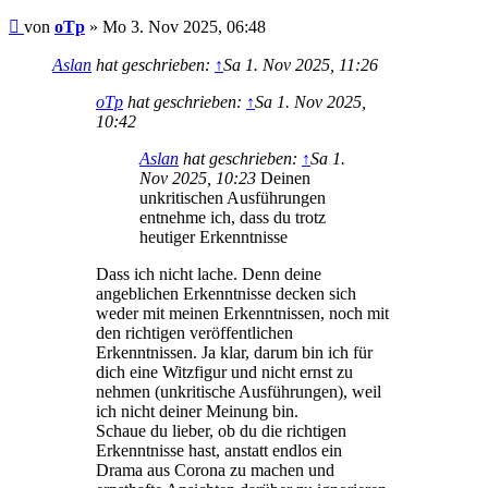
Beitrag
von
oTp
»
Mo 3. Nov 2025, 06:48
Aslan
hat geschrieben:
↑
Sa 1. Nov 2025, 11:26
oTp
hat geschrieben:
↑
Sa 1. Nov 2025,
10:42
Aslan
hat geschrieben:
↑
Sa 1.
Nov 2025, 10:23
Deinen
unkritischen Ausführungen
entnehme ich, dass du trotz
heutiger Erkenntnisse
Dass ich nicht lache. Denn deine
angeblichen Erkenntnisse decken sich
weder mit meinen Erkenntnissen, noch mit
den richtigen veröffentlichen
Erkenntnissen. Ja klar, darum bin ich für
dich eine Witzfigur und nicht ernst zu
nehmen (unkritische Ausführungen), weil
ich nicht deiner Meinung bin.
Schaue du lieber, ob du die richtigen
Erkenntnisse hast, anstatt endlos ein
Drama aus Corona zu machen und