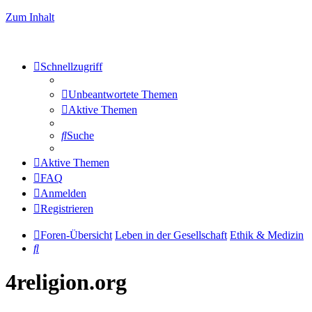
Zum Inhalt
Schnellzugriff
Unbeantwortete Themen
Aktive Themen
Suche
Aktive Themen
FAQ
Anmelden
Registrieren
Foren-Übersicht
Leben in der Gesellschaft
Ethik & Medizin
Suche
4religion.org