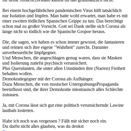
Bei einem hochgefährlichen pandemischen Virus hilft tatsächlich
nur Isolation und Impfen. Man hatte wohl erwartet, man habe es mit
einer zweiten tödlichen Spanischen Grippe zu tun. Das berechtigt
schon mal zu großer Vorsicht. Gott sei Dank stellte sich Corona als
lange nicht so tödlich wie die Spanische Gropoe heraus.
Die, die sagen, wir haben es schon immer gewusst, die fantasieren
und reimen sich ihre eigene "Wahrheit" zurecht. Darunter
unverbesserliche Impfgegner.
Und Menschen, die angeschlagen genug waren, dass sie Masken
und Isolierung zutiefst psychisch verunsichert.
Plus Querulanten, die unter allen Umständen ihre (Narren) Freiheit
behalten wollen.
Demokratiegegner mit der Corona als Aufhänger.
Dazu Menschen, die von russischer UntergrabungsPropaganda
beeinflusst sind, die ihrer Demokratie misstrauisch alles Schlechte
zutrauen.
Ja, mit Corona lässt sich gut eine politisch verunsichernde Lawine
lauthals lostreten.
Habe ich noch was vergessen ? Fällt mir sicher noch ein.
Du darfst nicht alles glauben, was du denkst