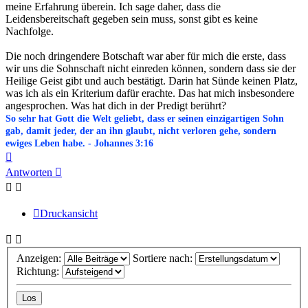
meine Erfahrung überein. Ich sage daher, dass die
Leidensbereitschaft gegeben sein muss, sonst gibt es keine
Nachfolge.
Die noch dringendere Botschaft war aber für mich die erste, dass
wir uns die Sohnschaft nicht einreden können, sondern dass sie der
Heilige Geist gibt und auch bestätigt. Darin hat Sünde keinen Platz,
was ich als ein Kriterium dafür erachte. Das hat mich insbesondere
angesprochen. Was hat dich in der Predigt berührt?
So sehr hat Gott die Welt geliebt, dass er seinen einzigartigen Sohn
gab, damit jeder, der an ihn glaubt, nicht verloren gehe, sondern
ewiges Leben habe. - Johannes 3:16
Nach
oben
Antworten
Druckansicht
Anzeigen:
Sortiere nach:
Richtung: