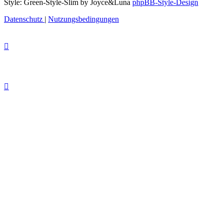
Style: Green-Style-Slim by Joyce&Luna
phpBB-Style-Design
Datenschutz
|
Nutzungsbedingungen