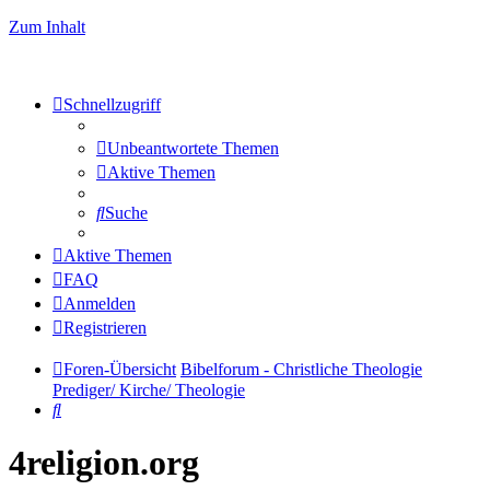
Zum Inhalt
Schnellzugriff
Unbeantwortete Themen
Aktive Themen
Suche
Aktive Themen
FAQ
Anmelden
Registrieren
Foren-Übersicht
Bibelforum - Christliche Theologie
Prediger/ Kirche/ Theologie
Suche
4religion.org