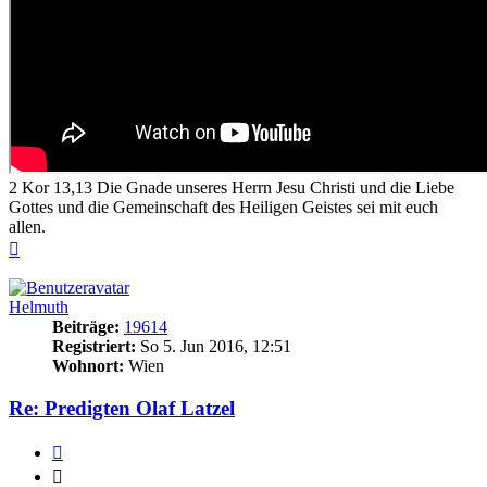
2 Kor 13,13 Die Gnade unseres Herrn Jesu Christi und die Liebe
Gottes und die Gemeinschaft des Heiligen Geistes sei mit euch
allen.
Nach
oben
Helmuth
Beiträge:
19614
Registriert:
So 5. Jun 2016, 12:51
Wohnort:
Wien
Re: Predigten Olaf Latzel
Zitieren
Zitieren