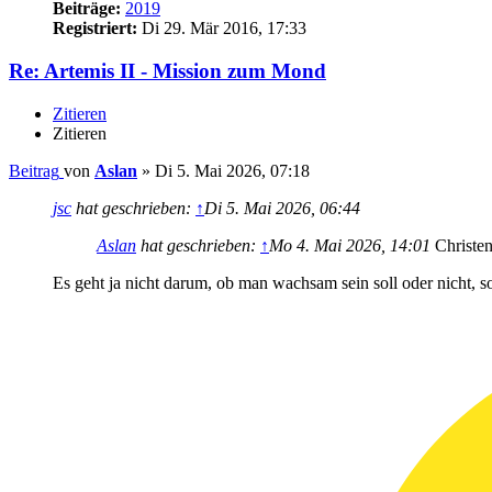
Beiträge:
2019
Registriert:
Di 29. Mär 2016, 17:33
Re: Artemis II - Mission zum Mond
Zitieren
Zitieren
Beitrag
von
Aslan
»
Di 5. Mai 2026, 07:18
jsc
hat geschrieben:
↑
Di 5. Mai 2026, 06:44
Aslan
hat geschrieben:
↑
Mo 4. Mai 2026, 14:01
Christen
Es geht ja nicht darum, ob man wachsam sein soll oder nicht, 