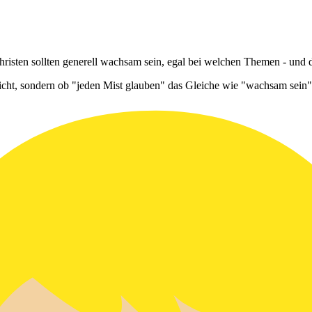
risten sollten generell wachsam sein, egal bei welchen Themen - und da
icht, sondern ob "jeden Mist glauben" das Gleiche wie "wachsam sein" 