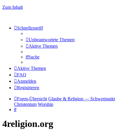
Zum Inhalt
Schnellzugriff
Unbeantwortete Themen
Aktive Themen
Suche
Aktive Themen
FAQ
Anmelden
Registrieren
Foren-Übersicht
Glaube & Religion — Schwerpunkt
Christentum
Worship
Suche
4religion.org