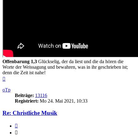
Offenbarung 1,3
Glückselig, der da liest und die da hören die
Worte der Weissagung und bewahren, was in ihr geschrieben ist;
denn die Zeit ist nahe!
Nach
oben
oTp
Beiträge:
13116
Registriert:
Mo 24. Mai 2021, 10:33
Re: Christliche Musik
Zitieren
Zitieren