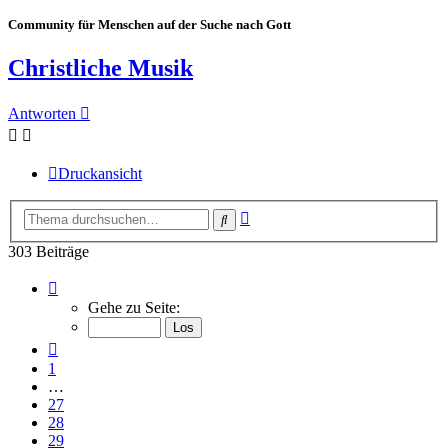
Community für Menschen auf der Suche nach Gott
Christliche Musik
Antworten
Druckansicht
Erweiterte
Suche
Suche
303 Beiträge
Seite
31
Gehe zu Seite:
von
31
Vorherige
1
…
27
28
29