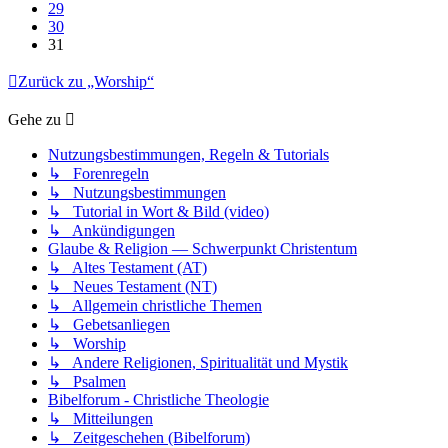
29
30
31
Zurück zu „Worship“
Gehe zu
Nutzungsbestimmungen, Regeln & Tutorials
↳ Forenregeln
↳ Nutzungsbestimmungen
↳ Tutorial in Wort & Bild (video)
↳ Ankündigungen
Glaube & Religion — Schwerpunkt Christentum
↳ Altes Testament (AT)
↳ Neues Testament (NT)
↳ Allgemein christliche Themen
↳ Gebetsanliegen
↳ Worship
↳ Andere Religionen, Spiritualität und Mystik
↳ Psalmen
Bibelforum - Christliche Theologie
↳ Mitteilungen
↳ Zeitgeschehen (Bibelforum)