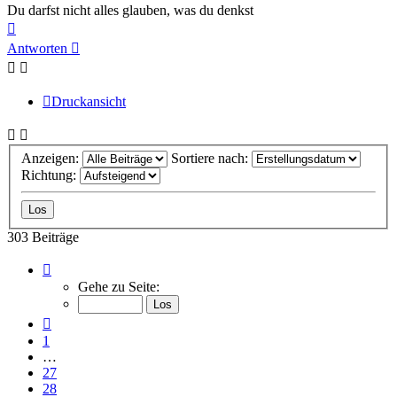
Du darfst nicht alles glauben, was du denkst
Nach
oben
Antworten
Druckansicht
Anzeigen:
Sortiere nach:
Richtung:
303 Beiträge
Seite
31
Gehe zu Seite:
von
31
Vorherige
1
…
27
28