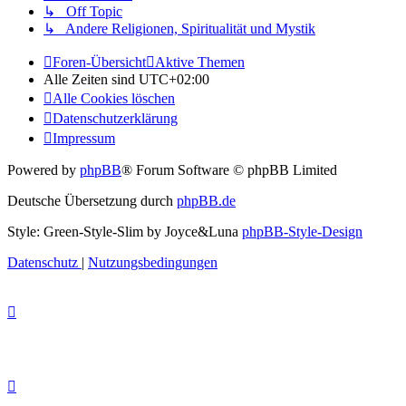
↳ Off Topic
↳ Andere Religionen, Spiritualität und Mystik
Foren-Übersicht
Aktive Themen
Alle Zeiten sind
UTC+02:00
Alle Cookies löschen
Datenschutzerklärung
Impressum
Powered by
phpBB
® Forum Software © phpBB Limited
Deutsche Übersetzung durch
phpBB.de
Style: Green-Style-Slim by Joyce&Luna
phpBB-Style-Design
Datenschutz
|
Nutzungsbedingungen