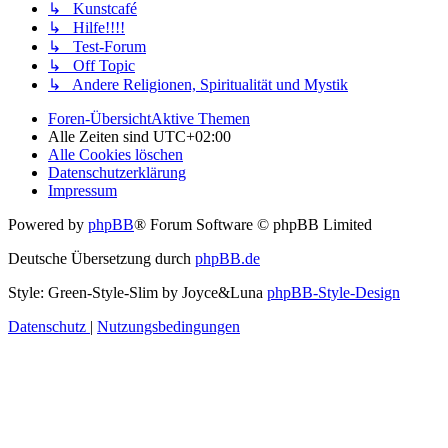
↳ Kunstcafé
↳ Hilfe!!!!
↳ Test-Forum
↳ Off Topic
↳ Andere Religionen, Spiritualität und Mystik
Foren-Übersicht
Aktive Themen
Alle Zeiten sind
UTC+02:00
Alle Cookies löschen
Datenschutzerklärung
Impressum
Powered by
phpBB
® Forum Software © phpBB Limited
Deutsche Übersetzung durch
phpBB.de
Style: Green-Style-Slim by Joyce&Luna
phpBB-Style-Design
Datenschutz
|
Nutzungsbedingungen