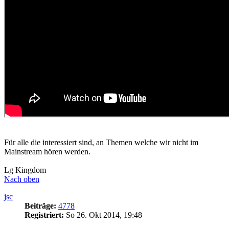
Für alle die interessiert sind, an Themen welche wir nicht im
Mainstream hören werden.
Lg Kingdom
Nach oben
jsc
Beiträge:
4778
Registriert:
So 26. Okt 2014, 19:48