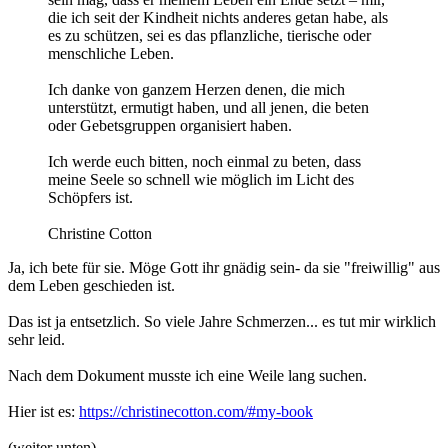
die ich seit der Kindheit nichts anderes getan habe, als
es zu schützen, sei es das pflanzliche, tierische oder
menschliche Leben.
Ich danke von ganzem Herzen denen, die mich
unterstützt, ermutigt haben, und all jenen, die beten
oder Gebetsgruppen organisiert haben.
Ich werde euch bitten, noch einmal zu beten, dass
meine Seele so schnell wie möglich im Licht des
Schöpfers ist.
Christine Cotton
Ja, ich bete für sie. Möge Gott ihr gnädig sein- da sie "freiwillig" aus
dem Leben geschieden ist.
Das ist ja entsetzlich. So viele Jahre Schmerzen... es tut mir wirklich
sehr leid.
Nach dem Dokument musste ich eine Weile lang suchen.
Hier ist es:
https://christinecotton.com/#my-book
(weiter unten)