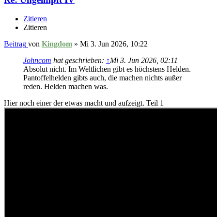
Zitieren
Zitieren
Beitrag
von
Kingdom
»
Mi 3. Jun 2026, 10:22
Johncom
hat geschrieben:
↑
Mi 3. Jun 2026, 02:11
Absolut nicht. Im Weltlichen gibt es höchstens Helden.
Pantoffelhelden gibts auch, die machen nichts außer
reden. Helden machen was.
Hier noch einer der etwas macht und aufzeigt. Teil 1