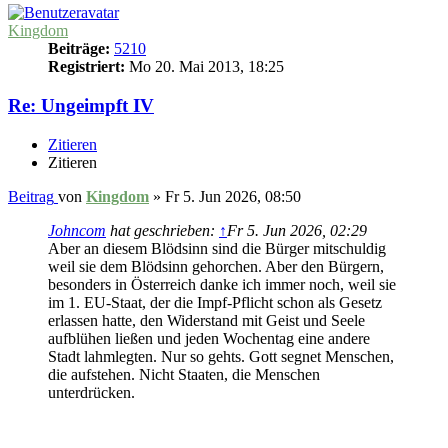
Kingdom
Beiträge:
5210
Registriert:
Mo 20. Mai 2013, 18:25
Re: Ungeimpft IV
Zitieren
Zitieren
Beitrag
von
Kingdom
»
Fr 5. Jun 2026, 08:50
Johncom
hat geschrieben:
↑
Fr 5. Jun 2026, 02:29
Aber an diesem Blödsinn sind die Bürger mitschuldig
weil sie dem Blödsinn gehorchen. Aber den Bürgern,
besonders in Österreich danke ich immer noch, weil sie
im 1. EU-Staat, der die Impf-Pflicht schon als Gesetz
erlassen hatte, den Widerstand mit Geist und Seele
aufblühen ließen und jeden Wochentag eine andere
Stadt lahmlegten. Nur so gehts. Gott segnet Menschen,
die aufstehen. Nicht Staaten, die Menschen
unterdrücken.