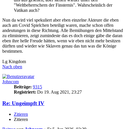
"Weltbeherrschern der Finsternis". Wahrscheinlich der
Vatikan auch?
Nun da wird viel spekuliert aber eben einzelne Akteure die eben
auch am Covid Spielchen beteiligt waren, mache schon offen
andeutungen in diese Richtung. Alle Bemühungen den Mittelstand
zu eliminieren, zeigt zumindeste das es doch einige gäbe die daran
eben ihre helle Freude hätten, wenn wir eben nicht mehr besitzen
dürften und wieder wie Sklaven genau das tun was die Könige
bestimmen.
Lg Kingdom
Nach oben
Johncom
Beiträge:
9315
Registriert:
Do 19. Aug 2021, 23:27
Re: Ungeimpft IV
Zitieren
Zitieren