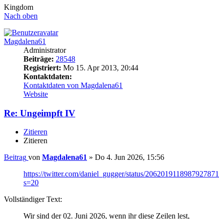
Kingdom
Nach oben
Magdalena61
Administrator
Beiträge:
28548
Registriert:
Mo 15. Apr 2013, 20:44
Kontaktdaten:
Kontaktdaten von Magdalena61
Website
Re: Ungeimpft IV
Zitieren
Zitieren
Beitrag
von
Magdalena61
»
Do 4. Jun 2026, 15:56
https://twitter.com/daniel_gugger/status/206201911898792787
s=20
Vollständiger Text:
Wir sind der 02. Juni 2026, wenn ihr diese Zeilen lest,