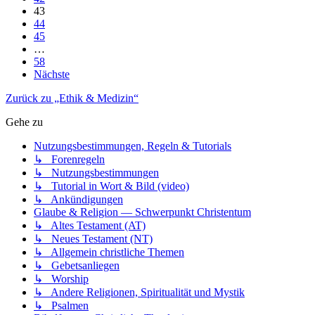
43
44
45
…
58
Nächste
Zurück zu „Ethik & Medizin“
Gehe zu
Nutzungsbestimmungen, Regeln & Tutorials
↳ Forenregeln
↳ Nutzungsbestimmungen
↳ Tutorial in Wort & Bild (video)
↳ Ankündigungen
Glaube & Religion — Schwerpunkt Christentum
↳ Altes Testament (AT)
↳ Neues Testament (NT)
↳ Allgemein christliche Themen
↳ Gebetsanliegen
↳ Worship
↳ Andere Religionen, Spiritualität und Mystik
↳ Psalmen