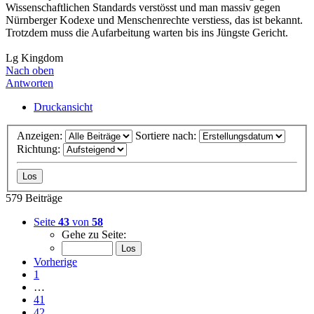
Wissenschaftlichen Standards verstösst und man massiv gegen
Nürnberger Kodexe und Menschenrechte verstiess, das ist bekannt.
Trotzdem muss die Aufarbeitung warten bis ins Jüngste Gericht.
Lg Kingdom
Nach oben
Antworten
Druckansicht
Anzeigen:
Sortiere nach:
Richtung:
579 Beiträge
Seite
43
von
58
Gehe zu Seite:
Vorherige
1
…
41
42