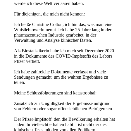
werde ich diese Welt verlassen haben.
Für diejenigen, die mich nicht kennen:
Ich heiße Christine Cotton, ich bin das, was man eine
Whistleblowerin nennt. Ich habe 25 Jahre lang in der
pharmazeutischen Industrie gearbeitet, in der
Verwaltung und Analyse klinischer Daten.
Als Biostatistikerin habe ich mich seit Dezember 2020
in die Dokumente des COVID-Impfstoffs des Labors
Pfizer vertieft.
Ich habe zahlreiche Dokumente verfasst und viele
Sendungen gemacht, um die wahren Ergebnisse zu
teilen.
Meine Schlussfolgerungen sind katastrophal:
Zusätzlich zur Ungültigkeit der Ergebnisse aufgrund
von Fehlern oder sogar offensichtlichen Betrügereien.
Der Pfizer-Impfstoff, den die Bevölkerung erhalten hat
– den ihr vielleicht erhalten habt – ist nicht der des
klinischen Tests mit den von allen Politikern,