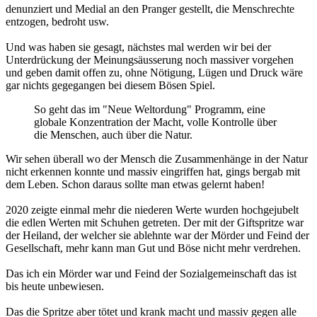
denunziert und Medial an den Pranger gestellt, die Menschrechte
entzogen, bedroht usw.
Und was haben sie gesagt, nächstes mal werden wir bei der
Unterdrückung der Meinungsäusserung noch massiver vorgehen
und geben damit offen zu, ohne Nötigung, Lügen und Druck wäre
gar nichts gegegangen bei diesem Bösen Spiel.
So geht das im "Neue Weltordung" Programm, eine
globale Konzentration der Macht, volle Kontrolle über
die Menschen, auch über die Natur.
Wir sehen überall wo der Mensch die Zusammenhänge in der Natur
nicht erkennen konnte und massiv eingriffen hat, gings bergab mit
dem Leben. Schon daraus sollte man etwas gelernt haben!
2020 zeigte einmal mehr die niederen Werte wurden hochgejubelt
die edlen Werten mit Schuhen getreten. Der mit der Giftspritze war
der Heiland, der welcher sie ablehnte war der Mörder und Feind der
Gesellschaft, mehr kann man Gut und Böse nicht mehr verdrehen.
Das ich ein Mörder war und Feind der Sozialgemeinschaft das ist
bis heute unbewiesen.
Das die Spritze aber tötet und krank macht und massiv gegen alle